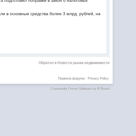
а подготовил поправки в закон о налоговых
ли в основные средства более 3 млрд. рублей, на
Обратно в Новости рынка недвижимости
Правила форума
·
Privacy Policy
Community Forum Software by IP.Board