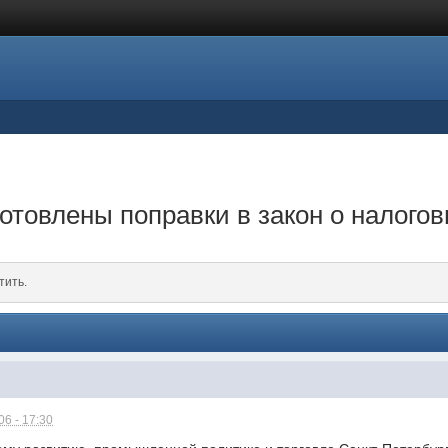
отовлены поправки в закон о налогов
тить.
6 - 17:30