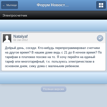
Форум Новостройки
← Мытищи
Электросчетчик
Natalyaf
02 Jan 2012
Добрый день, соседи. Кто-нибудь перепрограммировал счетчики
на другое время? В нашем доме ведь с 21 до 8 ночное время? По
тарифам в платежке похоже на то. Я хочу перейти на единый
тариф или многотарифный, т.к. пользуюсь электричеством в
основном днем, сижу дома с маленьким ребенком.
Полная версия