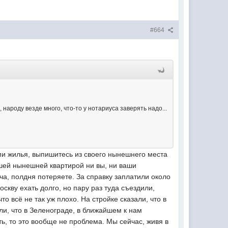
#664
 народу везде много, что-то у нотариуса заверять надо...
ами жилья, выпишитесь из своего нынешнего места
вашей нынешней квартирой ни вы, ни ваши
уча, полдня потеряете. За справку заплатили около
оскву ехать долго, но пару раз туда съездили,
 всё не так уж плохо. На стройке сказали, что в
ли, что в Зеленограде, в ближайшем к нам
ь, то это вообще не проблема. Мы сейчас, живя в