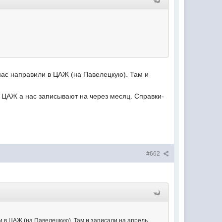
ас направили в ЦАЖ (на Павелецкую). Там и
в ЦАЖ а нас записывают на через месяц. Справки-
#662
в ЦАЖ (на Павелецкую). Там и записали на апрель.