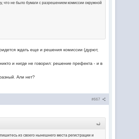
ому, что не было бумаги с разрешением комиссии окружной
 придется ждать еще и решения комиссии (дурют,
никто и нигде не говорил: решение префекта - и в
разный. Али нет?
#667
выпишитесь из своего нынешнего места регистрации и