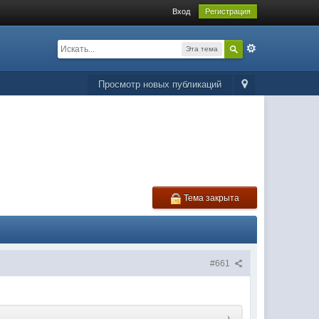
Вход
Регистрация
Эта тема
Просмотр новых публикаций
Тема закрыта
#661