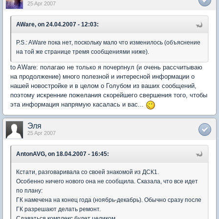
25 Apr 2007
AWare, on 24.04.2007 - 12:03:
P.S.: AWare пока нет, поскольку мало что изменилось (объяснение
на той же странице тремя сообщениями ниже).
to AWare: полагаю не только я почерпнул (и очень рассчитываю
на продолжение) много полезной и интересной информации о
нашей новостройке и в целом о Голубом из ваших сообщений,
поэтому искренние пожелания скорейшего свершения того, чтобы
эта информация напрямую касалась и вас...
Эля
25 Apr 2007
AntonAVG, on 18.04.2007 - 16:45:
Кстати, разговаривала со своей знакомой из ДСК1.
Особенно ничего нового она не сообщила. Сказала, что все идет
по плану:
ГК намечена на конец года (ноябрь-декабрь). Обычно сразу после
ГК разрешают делать ремонт.
Сдаваться комплекс будет целиком.