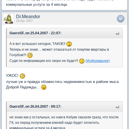
коммунальные услуги за 4 месяца.
Dr.Meandor
26 Apr 2007
GueroSF, on 25.04.2007 - 21:07:
А я вот услышал сегодня, ТАКОЕ!!
Теперь и не знаю ... может отказаться от покупки квартиры в
Голубом?!
Судя по информации его скоро не будет!!
(Информация)
УЖОС!
лучше уж и правда обзавестись недвижимостью в районе мыса
Доброй Надежды...
GueroSF, on 26.04.2007 - 09:17:
не знаю как у остальных, но нам в Азбуке сказали сразу, что после
ГК, но перед получением ключей надо будет оплатить
коммунальные услуги за 4 месяца.