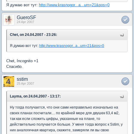
Я думаю вот тут:
http://www.krasnogor...a...um=21&pos=0
GueroSF
24 Apr 2007
Chet, on 24.04.2007 - 23:26:
Я думаю вот тут:
http://www.krasnogor...a...um=21&pos=0
Chet, Incognito +1
Спасибо.
sstim
25 Apr 2007
Layma, on 24.04.2007 - 13:17:
Ну тогда получается, что они сами неправильно изначально на
своих планах посчитали.... по крайней мере для двушек 63,4 м2,
так как если сложить цифры, указанные на плане, то
действительно получается больше. У меня тогда вопрос к Sstim, у
них аналогичная квартира, скажите, замеряли ли вы свою