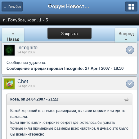
Форум Новостройки
← Голубое
п. Голубое, корп. 1 - 5
«
Закрыта
Вперед
Назад
»
Incognito
24 Apr 2007
Сообщение удалено.
Сообщение отредактировал Incognito: 27 April 2007 - 18:50
Chet
24 Apr 2007
kosa, on 24.04.2007 - 21:22:
Какой хороший планчик с размерами, вы сами мерили или где-то
накопали.
Если где-то взяли, откройте секрет где, хотелось бы узнать
точные (или примерные размеры всех квартир), я думаю это было
бы всем интересно.