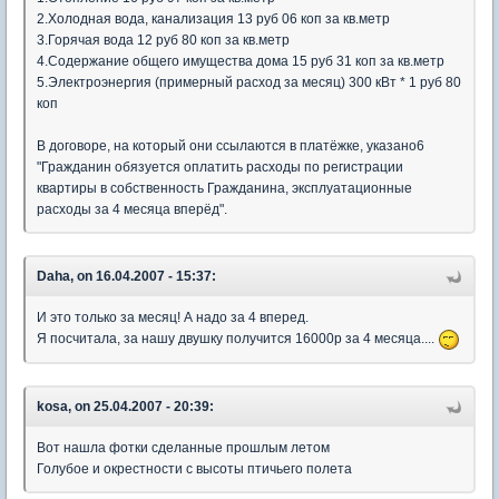
2.Холодная вода, канализация 13 руб 06 коп за кв.метр
3.Горячая вода 12 руб 80 коп за кв.метр
4.Содержание общего имущества дома 15 руб 31 коп за кв.метр
5.Электроэнергия (примерный расход за месяц) 300 кВт * 1 руб 80
коп
В договоре, на который они ссылаются в платёжке, указано6
"Гражданин обязуется оплатить расходы по регистрации
квартиры в собственность Гражданина, эксплуатационные
расходы за
4 месяца вперёд
".
Daha, on 16.04.2007 - 15:37:
И это только за месяц! А надо за 4 вперед.
Я посчитала, за нашу двушку получится 16000р за 4 месяца....
kosa, on 25.04.2007 - 20:39:
Вот нашла фотки сделанные прошлым летом
Голубое и окрестности с высоты птичьего полета