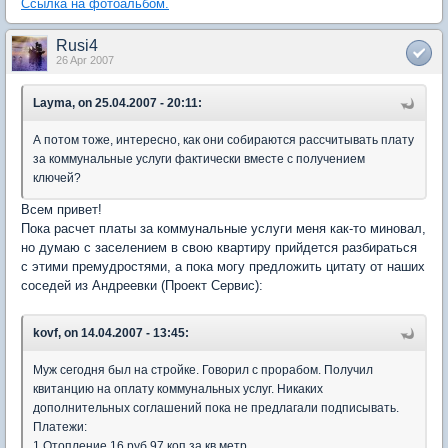
Ссылка на фотоальбом.
Rusi4
26 Apr 2007
Layma, on 25.04.2007 - 20:11:
А потом тоже, интересно, как они собираются рассчитывать плату
за коммунальные услуги фактически вместе с получением
ключей?
Всем привет!
Пока расчет платы за коммунальные услуги меня как-то миновал,
но думаю с заселением в свою квартиру прийдется разбираться
с этими премудростями, а пока могу предложить цитату от наших
соседей из Андреевки (Проект Сервис):
kovf, on 14.04.2007 - 13:45:
Муж сегодня был на стройке. Говорил с прорабом. Получил
квитанцию на оплату коммунальных услуг. Никаких
дополнительных соглашений пока не предлагали подписывать.
Платежи:
1.Отопление 16 руб 97 коп за кв.метр