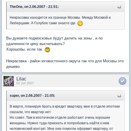
TheOne, on 2.06.2007 - 21:51:
Некрасовка находится на границе Москвы. Между Москвой и
Люберцами. А Голубое сами знаете где.
Вы думаете подмосковье будут делить на зоны , и по
удаленности цену высчитывать?
Хорошобы, если так.
Некрасовка - район юговосточного округа так что для Москвы это
дешево.
Lilac
02 Jun 2007
super, on 2.06.2007 - 21:05:
В марте, планируя брать в кредит квартиру, мне в отделе ипотеки
сказали, что квартир нет.
Но совет. Там в ипотечном отделе работают очень хорошие
женщины. Нужно туда приехать и попробовать найти к ним
человеческий контакт. Мне они помогли оформит квартиру, от