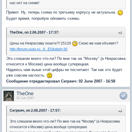
нас нет на схеме!
Привет. Ну, теперь схема по третьему корпусу не актуальна.
Будет время, попробую обновить схемы.
TheOne, on 2.06.2007 - 17:37:
Цены на Некрасовку знаете?! 25120
Скоко же нам объявят?
http://forum.uvao.ru...6...E5&start=30
Это слишком много что-ли? По мне так на "Москву" (а Некрасовка
относится к Москве) цена вообще суперецкая.
Надеюсь нам выше этой цифры не посчитают. Так как это будет
уже совсем наглость.
Сообщение отредактировал Сегреич: 02 June 2007 - 16:58
TheOne
02 Jun 2007
Сегреич, on 2.06.2007 - 17:57:
Это слишком много что-ли? По мне так на "Москву" (а Некрасовка
относится к Москве) цена вообще суперецкая.