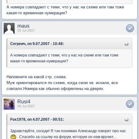
А номера совпадают с теми, что у нас на схеме или там тоже
какая-то временная нумерация?
maus
09 Jul 2007
Сегреич, on 9.07.2007 - 10:48:
А номера совпадают с теми, что у нас на схеме или там тоже
какая-то временная нумерация?
Напомните на какой стр. схема.
Муж ориентировался по схеме, когда свою кв. искали, все
совпало.Номера как обычно оформлены на дверях.
Rusi4
09 Jul 2007
Fox1978, on 4.07.2007 - 00:51:
Здравствуйте, соседи! Я так понимаю Александр говорит про нас
. Спасибо за ссылку на форум, которую он нам вручил...