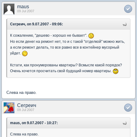
maus
09 Jul 2007
Сегреич, on 9.07.2007 - 09:06:
К сожалению, "дешево - хорошо не бывает".
Но если денег на ремонт нет, то и с такой "отделкой" можно жить,
а если ремонт делать, то все равно все в контейнер мусорный
уйдет.
Кстати, как пронумерованы квартиры? Всмысле какой порядок?
Очень хочется просчитать свой будущий номер квартиры.
Слева на право.
Сегреич
09 Jul 2007
maus, on 9.07.2007 - 10:27:
Слева на право.