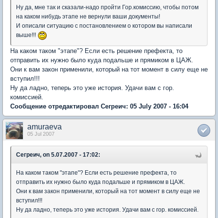
Ну да, мне так и сказали-надо пройти Гор.комиссию, чтобы потом
на каком нибудь этапе не вернули ваши документы!
И описали ситуацию с постановлением о котором вы написали
выше!!!
На каком таком "этапе"? Если есть решение префекта, то
отправить их нужно было куда подальше и прямиком в ЦАЖ.
Они к вам закон применили, который на тот момент в силу еще не
вступил!!!
Ну да ладно, теперь это уже история. Удачи вам с гор.
комиссией.
Сообщение отредактировал Сегреич: 05 July 2007 - 16:04
amuraeva
05 Jul 2007
Сегреич, on 5.07.2007 - 17:02:
На каком таком "этапе"? Если есть решение префекта, то
отправить их нужно было куда подальше и прямиком в ЦАЖ.
Они к вам закон применили, который на тот момент в силу еще не
вступил!!!
Ну да ладно, теперь это уже история. Удачи вам с гор. комиссией.