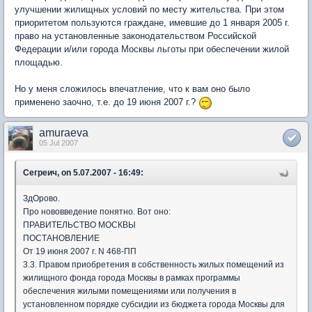
улучшении жилищных условий по месту жительства. При этом
приоритетом пользуются граждане, имевшие до 1 января 2005 г.
право на установленные законодательством Российской
Федерации и/или города Москвы льготы при обеспечении жилой
площадью.
Но у меня сложилось впечатление, что к вам оно было
применено заочно, т.е. до 19 июня 2007 г.?
amuraeva
05 Jul 2007
Сегреич, on 5.07.2007 - 16:49:
ЗдОрово.
Про нововведение понятно. Вот оно:
ПРАВИТЕЛЬСТВО МОСКВЫ
ПОСТАНОВЛЕНИЕ
От 19 июня 2007 г. N 468-ПП
3.3. Правом приобретения в собственность жилых помещений из
жилищного фонда города Москвы в рамках программы
обеспечения жилыми помещениями или получения в
установленном порядке субсидии из бюджета города Москвы для