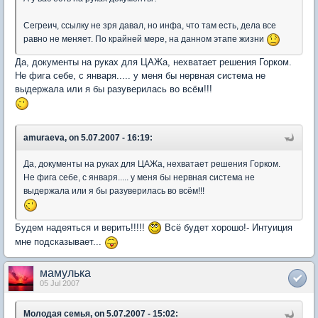
Сегреич, ссылку не зря давал, но инфа, что там есть, дела все
равно не меняет. По крайней мере, на данном этапе жизни
Да, документы на руках для ЦАЖа, нехватает решения Горком.
Не фига себе, с января..... у меня бы нервная система не
выдержала или я бы разуверилась во всём!!!
amuraeva, on 5.07.2007 - 16:19:
Да, документы на руках для ЦАЖа, нехватает решения Горком.
Не фига себе, с января..... у меня бы нервная система не
выдержала или я бы разуверилась во всём!!!
Будем надеяться и верить!!!!!
Всё будет хорошо!- Интуиция
мне подсказывает...
мамулька
05 Jul 2007
Молодая семья, on 5.07.2007 - 15:02: