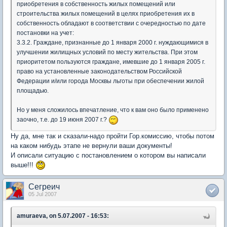
приобретения в собственность жилых помещений или
строительства жилых помещений в целях приобретения их в
собственность обладают в соответствии с очередностью по дате
постановки на учет:
3.3.2. Граждане, признанные до 1 января 2000 г. нуждающимися в
улучшении жилищных условий по месту жительства. При этом
приоритетом пользуются граждане, имевшие до 1 января 2005 г.
право на установленные законодательством Российской
Федерации и/или города Москвы льготы при обеспечении жилой
площадью.
Но у меня сложилось впечатление, что к вам оно было применено
заочно, т.е. до 19 июня 2007 г.?
Ну да, мне так и сказали-надо пройти Гор.комиссию, чтобы потом
на каком нибудь этапе не вернули ваши документы!
И описали ситуацию с постановлением о котором вы написали
выше!!!
Сегреич
05 Jul 2007
amuraeva, on 5.07.2007 - 16:53: