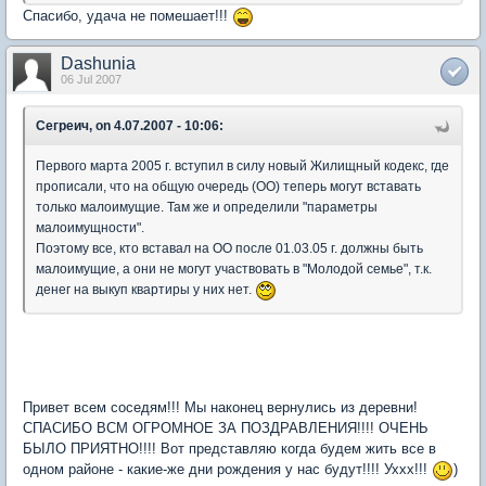
Спасибо, удача не помешает!!!
Dashunia
06 Jul 2007
Сегреич, on 4.07.2007 - 10:06:
Первого марта 2005 г. вступил в силу новый Жилищный кодекс, где
прописали, что на общую очередь (ОО) теперь могут вставать
только малоимущие. Там же и определили "параметры
малоимущности".
Поэтому все, кто вставал на ОО после 01.03.05 г. должны быть
малоимущие, а они не могут участвовать в "Молодой семье", т.к.
денег на выкуп квартиры у них нет.
Привет всем соседям!!! Мы наконец вернулись из деревни!
СПАСИБО ВСМ ОГРОМНОЕ ЗА ПОЗДРАВЛЕНИЯ!!!! ОЧЕНЬ
БЫЛО ПРИЯТНО!!!! Вот представляю когда будем жить все в
одном районе - какие-же дни рождения у нас будут!!!! Уххх!!!
)