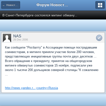
Форум Новостройки
← Новости рынка недвижимости
В Санкт-Петербурге состоялся митинг обману...
NAS
26 Dec 2006
Как сообщили "Росбалту" в Ассоциации помощи пострадавшим
соинвесторам, в митинге приняли участие более 200 человек,
представляющих инициативные группы почти двух десятков ...
Всего обращение к президенту, принятое на общегородском
митинге обманутых соинвесторов 15 ноября, подписали уже
около 1 тысячи 200 дольщиков северной столицы."К сожалению
...
http://news.yandex.r...;country=Russia