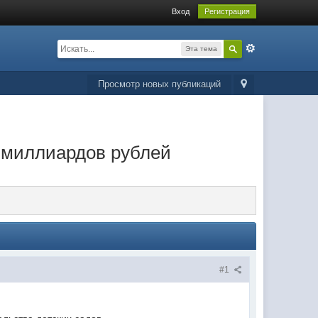
Вход
Регистрация
Эта тема
Просмотр новых публикаций
и миллиардов рублей
#1