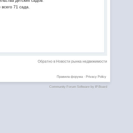
льства детских садов.
всего 71 сада.
Обратно в Новости рынка недвижимости
Правила форума
·
Privacy Policy
Community Forum Software by IP.Board