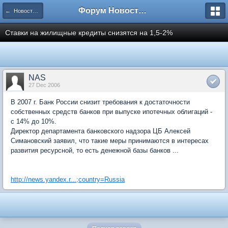
Форум Новостройки
← Новости рынка недвижимости
Ставки на жилищные кредиты снизятся на 1,5-2%
NAS
27 Dec 2006
В 2007 г. Банк России снизит требования к достаточности
собственных средств банков при выпуске ипотечных облигаций -
с 14% до 10%.
Директор департамента банковского надзора ЦБ Алексей
Симановский заявил, что такие меры принимаются в интересах
развития ресурсной, то есть денежной базы банков ...
http://news.yandex.r...;country=Russia