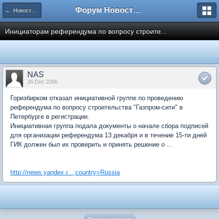
Форум Новостройки
← Новости рынка недвижимости
Инициаторам референдума по вопросу строите...
NAS
26 Dec 2006
Горизбирком отказал инициативной группе по проведению
референдума по вопросу строительства "Газпром-сити" в
Петербурге в регистрации.
Инициативная группа подала документы о начале сбора подписей
для организации референдума 13 декабря и в течение 15-ти дней
ГИК должен был их проверить и принять решение о ...
http://news.yandex.r...;country=Russia