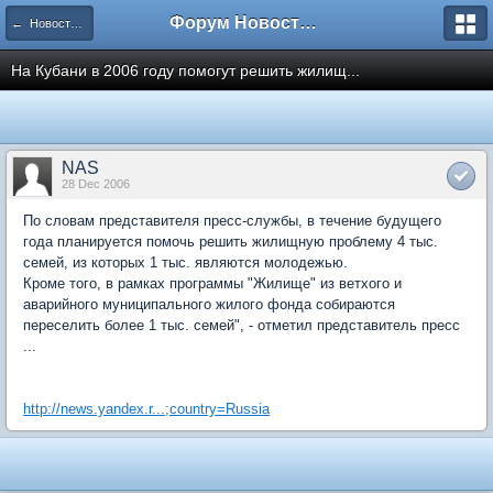
Форум Новостройки
← Новости рынка недвижимости
На Кубани в 2006 году помогут решить жилищ...
NAS
28 Dec 2006
По словам представителя пресс-службы, в течение будущего
года планируется помочь решить жилищную проблему 4 тыс.
семей, из которых 1 тыс. являются молодежью.
Кроме того, в рамках программы "Жилище" из ветхого и
аварийного муниципального жилого фонда собираются
переселить более 1 тыс. семей", - отметил представитель пресс
...
http://news.yandex.r...;country=Russia