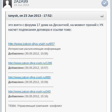
zAzA99
24 Jun 2013
tanysk, on 23 Jun 2013 - 17:52:
это взято с форума 17 дома на Десантной, на момент прений с УК
насчет подписания договора и ссылки тоже:
http://www.zakon-dlya-vseh.ru/857
Интересная разъясняющая информация
Добавлено
(30.05.2012, 15:06)
---------------------------------------------
http://www.zakon-dlya-vseh.ru/1296
Добавлено
(30.05.2012, 15:07)
---------------------------------------------
http://www.zakon-dlya-vseh.ru/889
Добавлено
(30.05.2012, 15:09)
---------------------------------------------
http://www.zakon-dlya-vseh.ru/343
Добавлено
(30.05.2012, 15:16)
---------------------------------------------
ТЕМА: Управляющая компания -конфликт