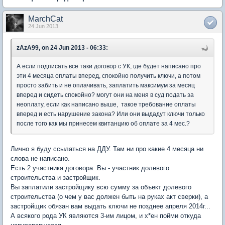
MarchCat
24 Jun 2013
zAzA99, on 24 Jun 2013 - 06:33:
А если подписать все таки договор с УК, где будет написано про
эти 4 месяца оплаты вперед, спокойно получить ключи, а потом
просто забить и не оплачивать, заплатить максимум за месяц
вперед и сидеть спокойно? могут они на меня в суд подать за
неоплату, если как написано выше, такое требование оплаты
вперед и есть нарушение закона? Или они выдадут ключи только
после того как мы принесем квитанцию об оплате за 4 мес.?
Лично я буду ссылаться на ДДУ. Там ни про какие 4 месяца ни
слова не написано.
Есть 2 участника договора: Вы - участник долевого
строительства и застройщик.
Вы заплатили застройщику всю сумму за объект долевого
строительства (о чем у вас должен быть на руках акт сверки), а
застройщик обязан вам выдать ключи не позднее апреля 2014г...
А всякого рода УК являются 3-им лицом, и х*ен пойми откуда