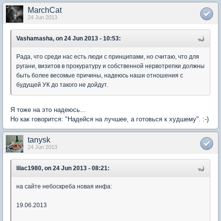
MarchCat
24 Jun 2013
Vashamasha, on 24 Jun 2013 - 10:53:
Рада, что среди нас есть люди с принципами, но считаю, что для
ругани, визитов в прокуратуру и собственной нервотрепки должны
быть более весомые причины, надеюсь наши отношения с
будущей УК до такого не дойдут.
Я тоже на это надеюсь...
Но как говорится: "Надейся на лучшее, а готовься к худшему". :-)
tanysk
24 Jun 2013
lilac1980, on 24 Jun 2013 - 08:21:
на сайте небоскреба новая инфа:
19.06.2013