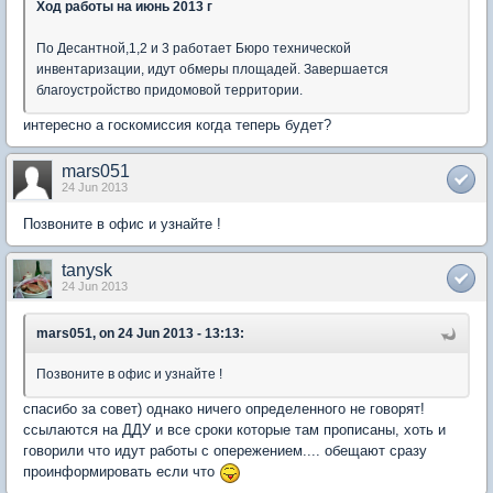
Ход работы на июнь 2013 г
По Десантной,1,2 и 3 работает Бюро технической
инвентаризации, идут обмеры площадей. Завершается
благоустройство придомовой территории.
интересно а госкомиссия когда теперь будет?
mars051
24 Jun 2013
Позвоните в офис и узнайте !
tanysk
24 Jun 2013
mars051, on 24 Jun 2013 - 13:13:
Позвоните в офис и узнайте !
спасибо за совет) однако ничего определенного не говорят!
ссылаются на ДДУ и все сроки которые там прописаны, хоть и
говорили что идут работы с опережением.... обещают сразу
проинформировать если что