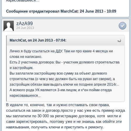
нарисовавшееся...
Сообщение отредактировал MarchCat: 24 June 2013 - 10:09
zAzA99
24 Jun 2013
MarchCat, on 24 Jun 2013 - 07:04:
Лично я буду ссылаться на ДДУ. Там ни про какие 4 месяца ни
слова не написано.
Есть 2 участника договора: Вы - участник долевого строительства
и застройщик.
Вы заплатили застройщику всю сумму за объект долевого
строительства (о чем у вас должен быть на руках акт сверки), а
застройщик обязан вам выдать ключи не позднее апреля 2014г...
А всякого рода УК являются 3-им лицом, и х*ен пойми откуда
нарисовавшееся...
В идеале то, конечно, так и нужно отстаивать свои права,
ссылаться на закон и договор,просто у нас уже есть пример когда
мы заплатили по 30 000 за регистрацию договора, хотя могли и
сами зарегистрировать, поэтому уже и не знаешь как обойти эти
навязывания, получить ключи и приступить к ремонту.