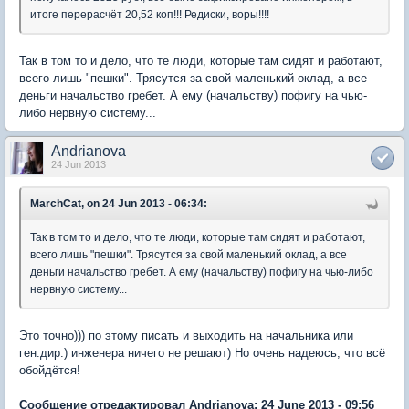
итоге перерасчёт 20,52 коп!!! Редиски, воры!!!!
Так в том то и дело, что те люди, которые там сидят и работают,
всего лишь "пешки". Трясутся за свой маленький оклад, а все
деньги начальство гребет. А ему (начальству) пофигу на чью-
либо нервную систему...
Andrianova
24 Jun 2013
MarchCat, on 24 Jun 2013 - 06:34:
Так в том то и дело, что те люди, которые там сидят и работают,
всего лишь "пешки". Трясутся за свой маленький оклад, а все
деньги начальство гребет. А ему (начальству) пофигу на чью-либо
нервную систему...
Это точно))) по этому писать и выходить на начальника или
ген.дир.) инженера ничего не решают) Но очень надеюсь, что всё
обойдётся!
Сообщение отредактировал Andrianova: 24 June 2013 - 09:56