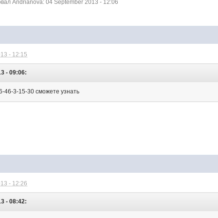
ал Andrianova: 04 September 2013 - 12:06
13 - 12:15
3 - 09:06:
6-46-3-15-30 сможете узнать
13 - 12:26
3 - 08:42: