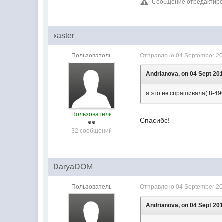
Сообщение отредактиров
xaster
Пользователь
Отправлено
04 September 20
Andrianova, on 04 Sept 201
я это не спрашивала( 8-49
Пользователи
Спасибо!
32 сообщений
DaryaDOM
Пользователь
Отправлено
04 September 20
Andrianova, on 04 Sept 201