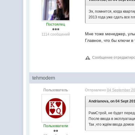
Эх, помнится, когда кварт
2013 года уже сдать все пл
Постоялец
Мне тоже менеджер, улы
1114 сообщений
Главное, что бы ключи в
Сообщение отредактиров
tehmodern
Пользователь
Отправлено
04 September 20
Andrianova, on 04 Sept 201
РамСтрой, не будет перед
После ввода в эксплуатаци
Так ,что ждём ввода домов
Пользователи