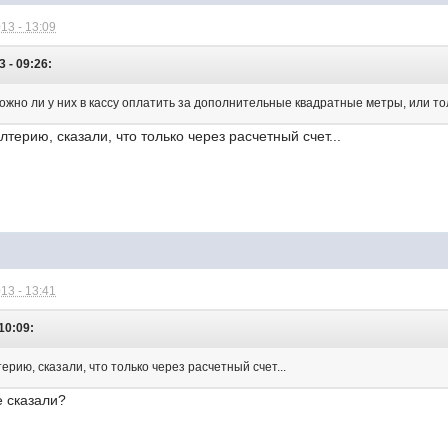
13 - 13:09
 - 09:26:
ожно ли у них в кассу оплатить за дополнительные квадратные метры, или то
лтерию, сказали, что только через расчетный счет...
13 - 13:41
 10:09:
ерию, сказали, что только через расчетный счет...
е сказали?