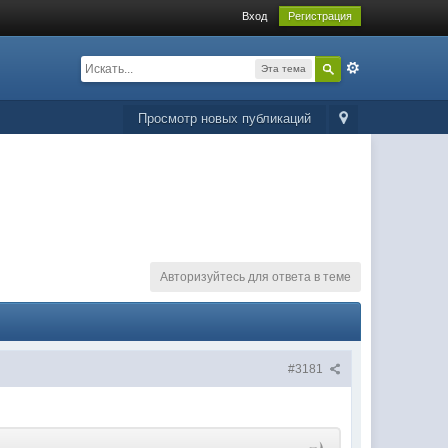
Вход
Регистрация
Эта тема
Просмотр новых публикаций
Авторизуйтесь для ответа в теме
#3181