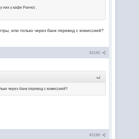
у них у кафе Ранчо) .
тры, или только через банк перевод с комиссией?
#3185
лько через банк перевод с комиссией?
#3186