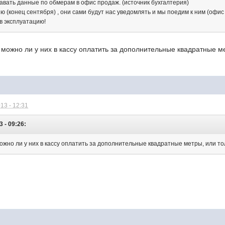
авать данные по обмерам в офис продаж. (источник бухгалтерия)
ю (конец сентября) , они сами будут нас уведомлять и мы поедим к ним (офис 
 в эксплуатацию!
можно ли у них в кассу оплатить за дополнительные квадратные ме
13 - 12:31
 - 09:26:
ожно ли у них в кассу оплатить за дополнительные квадратные метры, или то