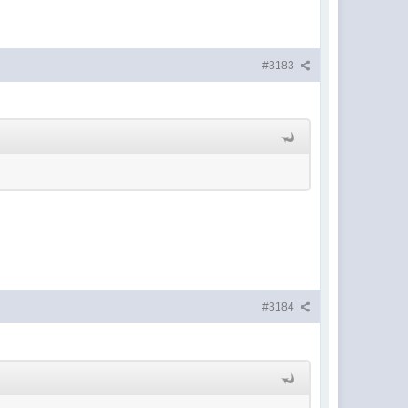
#3183
#3184