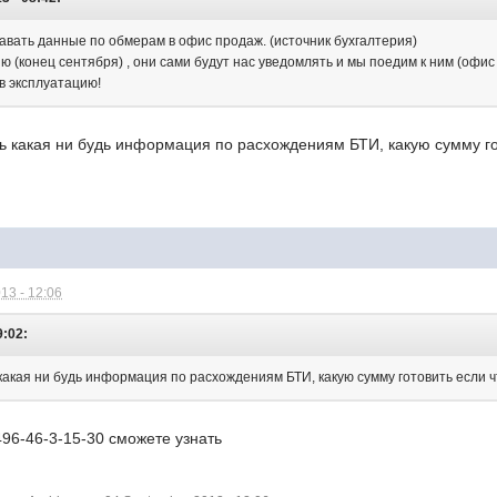
авать данные по обмерам в офис продаж. (источник бухгалтерия)
ю (конец сентября) , они сами будут нас уведомлять и мы поедим к ним (офис 
 в эксплуатацию!
ть какая ни будь информация по расхождениям БТИ, какую сумму г
13 - 12:06
9:02:
 какая ни будь информация по расхождениям БТИ, какую сумму готовить если 
496-46-3-15-30 сможете узнать