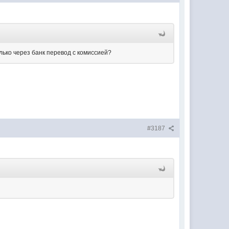
лько через банк перевод с комиссией?
#3187