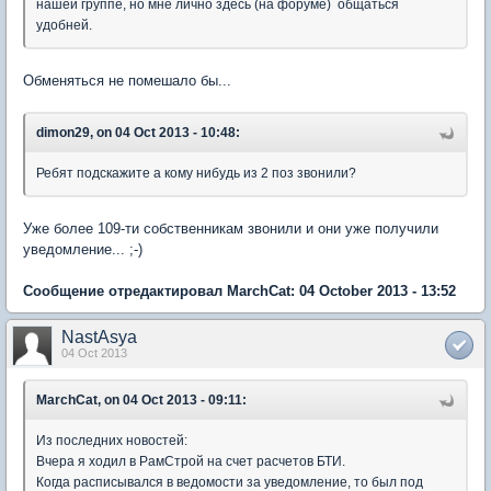
нашей группе, но мне лично здесь (на форуме) общаться
удобней.
Обменяться не помешало бы...
dimon29, on 04 Oct 2013 - 10:48:
Ребят подскажите а кому нибудь из 2 поз звонили?
Уже более 109-ти собственникам звонили и они уже получили
уведомление... ;-)
Сообщение отредактировал MarchCat: 04 October 2013 - 13:52
NastAsya
04 Oct 2013
MarchCat, on 04 Oct 2013 - 09:11:
Из последних новостей:
Вчера я ходил в РамСтрой на счет расчетов БТИ.
Когда расписывался в ведомости за уведомление, то был под