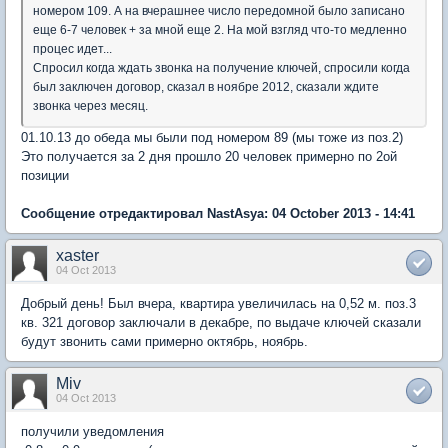
номером 109. А на вчерашнее число передомной было записано
еще 6-7 человек + за мной еще 2. На мой взгляд что-то медленно
процес идет...
Спросил когда ждать звонка на получение ключей, спросили когда
был заключен договор, сказал в ноябре 2012, сказали ждите
звонка через месяц.
01.10.13 до обеда мы были под номером 89 (мы тоже из поз.2)
Это получается за 2 дня прошло 20 человек примерно по 2ой
позиции
Сообщение отредактировал NastAsya: 04 October 2013 - 14:41
xaster
04 Oct 2013
Добрый день! Был вчера, квартира увеличилась на 0,52 м. поз.3
кв. 321 договор заключали в декабре, по выдаче ключей сказали
будут звонить сами примерно октябрь, ноябрь.
Miv
04 Oct 2013
получили уведомления