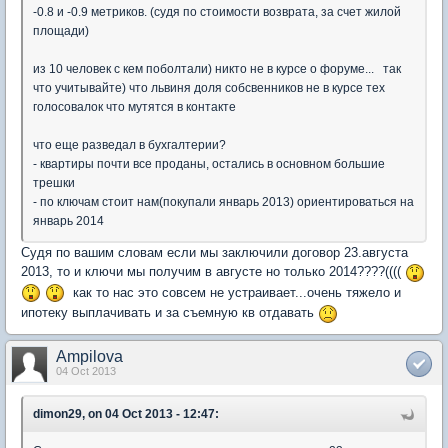
-0.8 и -0.9 метриков. (судя по стоимости возврата, за счет жилой
площади)
из 10 человек с кем поболтали) никто не в курсе о форуме... так
что учитывайте) что львиня доля собсвенников не в курсе тех
голосовалок что мутятся в контакте
что еще разведал в бухгалтерии?
- квартиры почти все проданы, остались в основном большие
трешки
- по ключам стоит нам(покупали январь 2013) ориентироваться на
январь 2014
Судя по вашим словам если мы заключили договор 23.августа
2013, то и ключи мы получим в августе но только 2014????((((
как то нас это совсем не устраивает...очень тяжело и
ипотеку выплачивать и за съемную кв отдавать
Ampilova
04 Oct 2013
dimon29, on 04 Oct 2013 - 12:47: