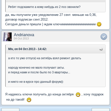
Ребят подскажите а кому нибудь из 2 поз звонили?
да, мы получили уже уведомление 27 сент. меньше на 0,36,
договор подписан сент.2012.
Сегодня деньги пришли ) ждем ключииииииииииииииииииии
Andrianova
04 Oct 2013
Miv, on 04 Oct 2013 - 14:42:
а кто то уже отпуск) на октябрь взял ремонт делать
народу конечно не мало получает акты.
и перед нами и после было по 3 квартиры...
и никто не в курсе про данный форум))
Я надеюсь ключи получить до конца октября
, хочу подарок
на др такой!