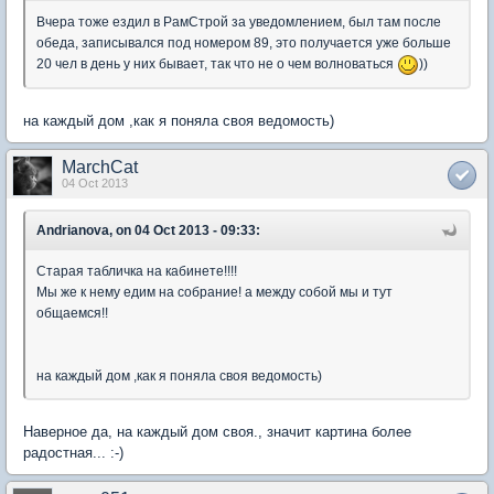
Вчера тоже ездил в РамСтрой за уведомлением, был там после
обеда, записывался под номером 89, это получается уже больше
20 чел в день у них бывает, так что не о чем волноваться
))
на каждый дом ,как я поняла своя ведомость)
MarchCat
04 Oct 2013
Andrianova, on 04 Oct 2013 - 09:33:
Старая табличка на кабинете!!!!
Мы же к нему едим на собрание! а между собой мы и тут
общаемся!!
на каждый дом ,как я поняла своя ведомость)
Наверное да, на каждый дом своя., значит картина более
радостная... :-)