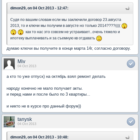
dimon29, on 04 Oct 2013 - 12:47:
Судя по вашим словам если мы заключили договор 23.августа
2013, то и ключи мы получим в августе но только 2014????((((
как то нас это совсем не устраивает...очень тяжело и
ипотеку выплачивать и за съемную кв отдавать
думаю ключи вы получите в конце марта 14г, согласно договору.
Miv
04 Oct 2013
а кто то уже отпуск) на октябрь взял ремонт делать
народу конечно не мало получает акты.
и перед нами и после было по 3 квартиры...
и никто не в курсе про данный форум))
tanysk
04 Oct 2013
dimon29, on 04 Oct 2013 - 10:48: