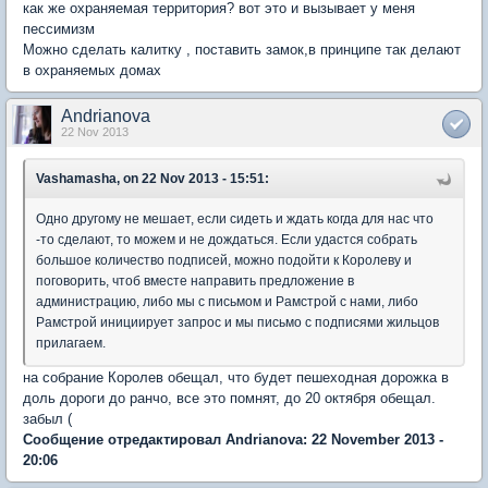
как же охраняемая территория? вот это и вызывает у меня
пессимизм
Можно сделать калитку , поставить замок,в принципе так делают
в охраняемых домах
Andrianova
22 Nov 2013
Vashamasha, on 22 Nov 2013 - 15:51:
Одно другому не мешает, если сидеть и ждать когда для нас что
-то сделают, то можем и не дождаться. Если удастся собрать
большое количество подписей, можно подойти к Королеву и
поговорить, чтоб вместе направить предложение в
администрацию, либо мы с письмом и Рамстрой с нами, либо
Рамстрой инициирует запрос и мы письмо с подписями жильцов
прилагаем.
на собрание Королев обещал, что будет пешеходная дорожка в
доль дороги до ранчо, все это помнят, до 20 октября обещал.
забыл (
Сообщение отредактировал Andrianova: 22 November 2013 -
20:06