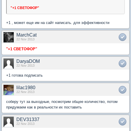
"+1 СВЕТОФОР"
+1 , может еще им на сайт написать. для эффективности
MarchCat
22 Nov 2013
"+1 СВЕТОФОР"
DaryaDOM
22 Nov 2013
+1 готова подписать
lilac1980
22 Nov 2013
соберу тут за выходные, посмотрим общее количество, потом
придумаем как в реальности их поставить
DEV31337
22 Nov 2013