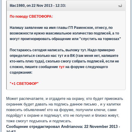
lilac1980, on 22 Nov 2013 - 12:33:
По поводу СВЕТОФОРА:
Напишу заявление на имя главы ГП Раменское, отнесу, по
возможности нужно максимальное количество подписей, а то
могут проигнорировать обращение или "спустить на тормозах"
Постараюсь сегодня написать, выложу тут. Надо примерно
определиться сколько нас тут и в ВК (там меня нет, напишите
кто-нить плиз туда), сколько смогу собрать подписей, если не
сложно, пишите сообщение
тут
на форуме следующего
содержания:
"+1 СВЕТОФОР"
Может распечатаете, и отдадите на охрану, кто будет приезжать
охранник будет давать на подпись данное письмо , и у калитки
повесить объявление! кто на форуме, получили ключи, сами
подойдут к охране и подпишут, кто не получил и близко живут,
тоже смогут подъехать и подписать.
Сообщение отредактировал Andrianova: 22 November 2013 -