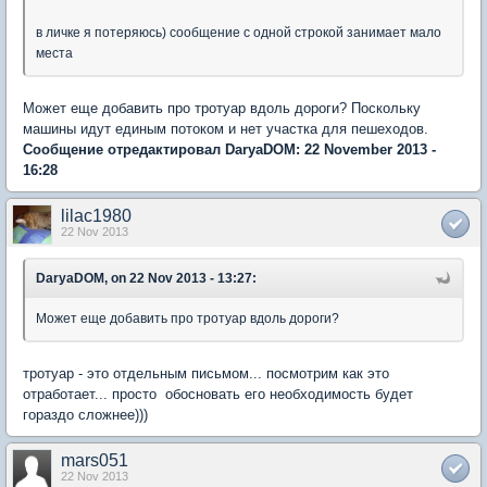
в личке я потеряюсь) сообщение с одной строкой занимает мало
места
Может еще добавить про тротуар вдоль дороги? Поскольку
машины идут единым потоком и нет участка для пешеходов.
Сообщение отредактировал DaryaDOM: 22 November 2013 -
16:28
lilac1980
22 Nov 2013
DaryaDOM, on 22 Nov 2013 - 13:27:
Может еще добавить про тротуар вдоль дороги?
тротуар - это отдельным письмом... посмотрим как это
отработает... просто обосновать его необходимость будет
гораздо сложнее)))
mars051
22 Nov 2013