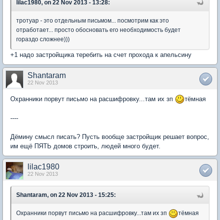
lilac1980, on 22 Nov 2013 - 13:28:
тротуар - это отдельным письмом... посмотрим как это
отработает... просто обосновать его необходимость будет
гораздо сложнее)))
+1 надо застройщика теребить на счет прохода к апельсину
Shantaram
22 Nov 2013
Охранники порвут письмо на расшифровку...там их зп
тёмная
----
Дёмину смысл писать? Пусть вообще застройщик решает вопрос,
им ещё ПЯТЬ домов строить, людей много будет.
lilac1980
22 Nov 2013
Shantaram, on 22 Nov 2013 - 15:25:
Охранники порвут письмо на расшифровку...там их зп
тёмная