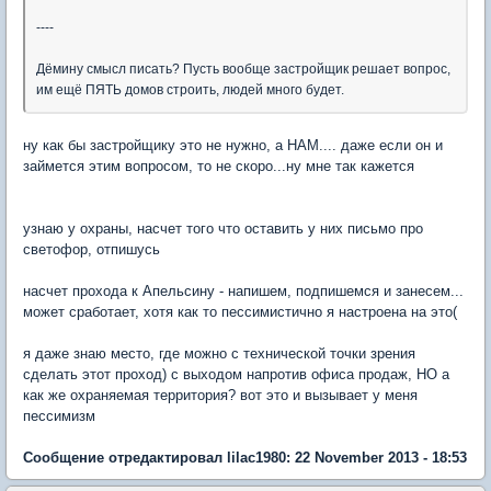
----
Дёмину смысл писать? Пусть вообще застройщик решает вопрос,
им ещё ПЯТЬ домов строить, людей много будет.
ну как бы застройщику это не нужно, а НАМ.... даже если он и
займется этим вопросом, то не скоро...ну мне так кажется
узнаю у охраны, насчет того что оставить у них письмо про
светофор, отпишусь
насчет прохода к Апельсину - напишем, подпишемся и занесем...
может сработает, хотя как то пессимистично я настроена на это(
я даже знаю место, где можно с технической точки зрения
сделать этот проход) с выходом напротив офиса продаж, НО а
как же охраняемая территория? вот это и вызывает у меня
пессимизм
Сообщение отредактировал lilac1980: 22 November 2013 - 18:53