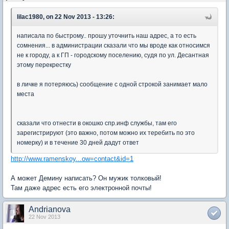
lilac1980, on 22 Nov 2013 - 13:26:
написала по быстрому.. прошу уточнить наш адрес, а то есть
сомнения... в администрации сказали что мы вроде как относимся
не к городу, а к ГП - городскому поселению, судя по ул. Десантная
этому перекрестку
в личке я потеряюсь) сообщение с одной строкой занимает мало
места
сказали что отнести в окошко спр.инф службы, там его
зарегистрируют (это важно, потом можно их теребить по это
номерку) и в течение 30 дней дадут ответ
http://www.ramenskoy...ow=contact&id=1
А может Демину написать? Он мужик толковый!
Там даже адрес есть его электронной почты!
Andrianova
22 Nov 2013