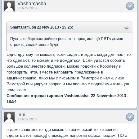
Vashamasha
22 Nov 2013
Shantaram, on 22 Nov 2013 - 15:25:
Пусть вообще застройщик решает вопрос, им ещё ПЯТЬ домов
строить, людей много будет.
Одно другому не мешает, если сидеть и ждать когда для нас что
-то сделают, то можем и не дождаться. Если удастся собрать
большое количество подписей, можно подойти к Королеву и
поговорить, чтоб вместе направить предложение в
администрацию, либо мы с письмом и Рамстрой с нами, либо
Рамстрой инициирует запрос и мы письмо с подписями жильцов
прилагаем.
Сообщение отредактировал Vashamasha: 22 November 2013 -
18:54
Irini
22 Nov 2013
я даже знаю место, где можно с технической точки зрения
сделать этот проход) с выходом напротив офиса продаж, НО а