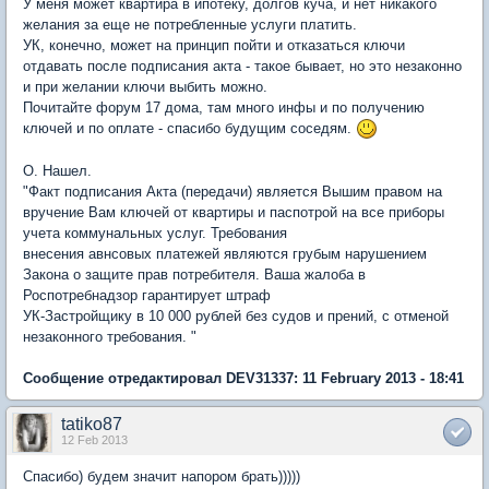
У меня может квартира в ипотеку, долгов куча, и нет никакого
желания за еще не потребленные услуги платить.
УК, конечно, может на принцип пойти и отказаться ключи
отдавать после подписания акта - такое бывает, но это незаконно
и при желании ключи выбить можно.
Почитайте форум 17 дома, там много инфы и по получению
ключей и по оплате - cпасибо будущим соседям.
О. Нашел.
"Факт подписания Акта (передачи) является Вышим правом на
вручение Вам ключей от квартиры и паспотрой на все приборы
учета коммунальных услуг. Требования
внесения авнсовых платежей являются грубым нарушением
Закона о защите прав потребителя. Ваша жалоба в
Роспотребнадзор гарантирует штраф
УК-Застройщику в 10 000 рублей без судов и прений, с отменой
незаконного требования.
"
Сообщение отредактировал DEV31337: 11 February 2013 - 18:41
tatiko87
12 Feb 2013
Спасибо) будем значит напором брать)))))