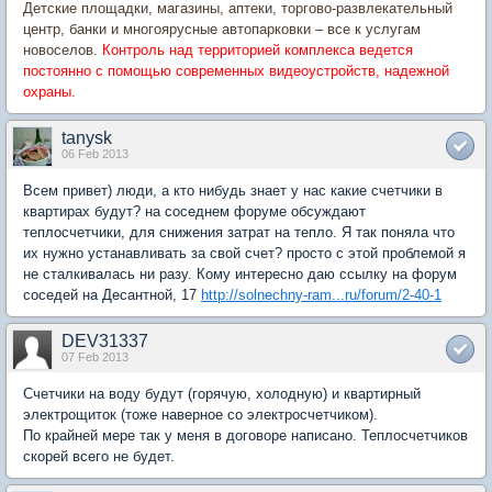
Детские площадки, магазины, аптеки, торгово-развлекательный
центр, банки и многоярусные автопарковки – все к услугам
новоселов.
Контроль над территорией комплекса ведется
постоянно с помощью современных видеоустройств, надежной
охраны.
tanysk
06 Feb 2013
Всем привет) люди, а кто нибудь знает у нас какие счетчики в
квартирах будут? на соседнем форуме обсуждают
теплосчетчики, для снижения затрат на тепло. Я так поняла что
их нужно устанавливать за свой счет? просто с этой проблемой я
не сталкивалась ни разу. Кому интересно даю ссылку на форум
соседей на Десантной, 17
http://solnechny-ram...ru/forum/2-40-1
DEV31337
07 Feb 2013
Счетчики на воду будут (горячую, холодную) и квартирный
электрощиток (тоже наверное со электросчетчиком).
По крайней мере так у меня в договоре написано. Теплосчетчиков
скорей всего не будет.