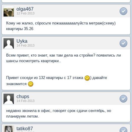
olga467
12 Feb 2013
Кому не жалко, сбросьте пожаааааааалуйста метраж(схему)
квартиры 35.26
Uyka
14 Feb 2013
Всем привет, кто знает, как там дела на стройке? появились ли
шансы посмотреть квартирки..
Привет соседи из 132 квартиры с 17 этажа
) давайте
знакомится
chups
14 Feb 2013
недавно звонила в офис, говорят срок сдачи сентябрь, но
планируем летом.
tatiko87