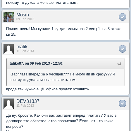
почему то думала меньше платить нам.
Mosin
09 Feb 2013
Привет всем! Мы купили 1-ку для мамы поз.2 секц.1 на 3 этаже
кв 25.
malik
11 Feb 2013
tatiko87, on 09 Feb 2013 - 12:50:
Кварплата вперед за 6 месяцев??? Не много ли им сразу??? Я
почему то думала меньше платить нам.
вроде так.нужно ещё офисе продаж уточнить
DEV31337
11 Feb 2013
Да ну, бросьте. Как они вас заставят вперед платить? У вас в
договоре это обязательство прописано? Если нет - то какие
вопросы?