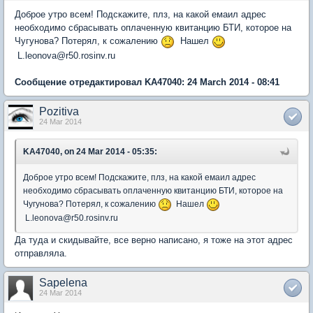
Доброе утро всем! Подскажите, плз, на какой емаил адрес
необходимо сбрасывать оплаченную квитанцию БТИ, которое на
Чугунова? Потерял, к сожалению
Нашел
L.leonova@r50.rosinv.ru
Сообщение отредактировал KA47040: 24 March 2014 - 08:41
Pozitiva
24 Mar 2014
KA47040, on 24 Mar 2014 - 05:35:
Доброе утро всем! Подскажите, плз, на какой емаил адрес
необходимо сбрасывать оплаченную квитанцию БТИ, которое на
Чугунова? Потерял, к сожалению
Нашел
L.leonova@r50.rosinv.ru
Да туда и скидывайте, все верно написано, я тоже на этот адрес
отправляла.
Sapelena
24 Mar 2014