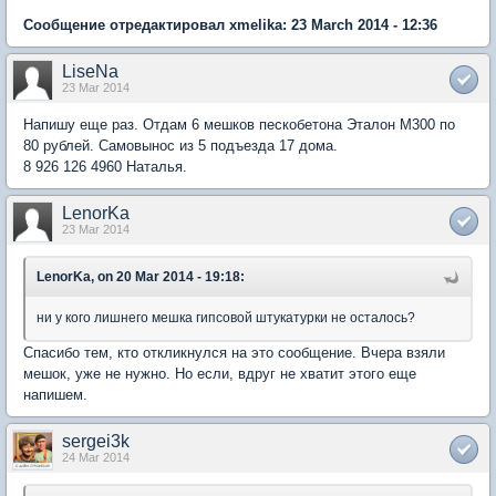
Сообщение отредактировал xmelika: 23 March 2014 - 12:36
LiseNa
23 Mar 2014
Напишу еще раз. Отдам 6 мешков пескобетона Эталон М300 по
80 рублей. Самовынос из 5 подъезда 17 дома.
8 926 126 4960 Наталья.
LenorKa
23 Mar 2014
LenorKa, on 20 Mar 2014 - 19:18:
ни у кого лишнего мешка гипсовой штукатурки не осталось?
Спасибо тем, кто откликнулся на это сообщение. Вчера взяли
мешок, уже не нужно. Но если, вдруг не хватит этого еще
напишем.
sergei3k
24 Mar 2014