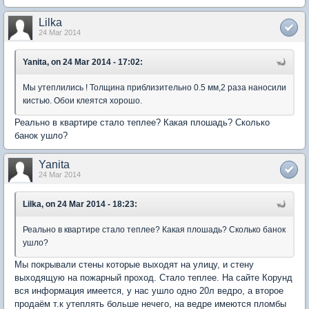
Lilka
24 Mar 2014
Yanita, on 24 Mar 2014 - 17:02:
Мы утеплились ! Толщина приблизительно 0.5 мм,2 раза наносили
кистью. Обои клеятся хорошо.
Реально в квартире стало теплее? Какая плошадь? Сколько
банок ушло?
Yanita
24 Mar 2014
Lilka, on 24 Mar 2014 - 18:23:
Реально в квартире стало теплее? Какая плошадь? Сколько банок
ушло?
Мы покрывали стены которые выходят на улицу, и стену
выходящую на пожарный проход. Стало теплее. На сайте Корунд
вся информация имеется, у нас ушло одно 20л ведро, а второе
продаём т.к утеплять больше нечего, на ведре имеются пломбы