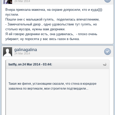
24 Mar 2014
Вчера приехала мамочка, на охране допросили, кто и куда))))
пустили.
Пошли они с малышкой гулять, поделилась впечатлением,
- Замечательный двор , одно удовольствие тут гулять, но
столько мусора, нужны вам дворники.
Я ей говорю дворники есть, она удивилась, - плохо очень
убирают, ну поросята у вас весь газон в бычка.
galinagalina
24 Mar 2014
batfly, on 24 Mar 2014 - 03:44:
Такая же фигня, установщики сказали, что стена в коридоре
завалена по вертикали, мои строители подтвердили...