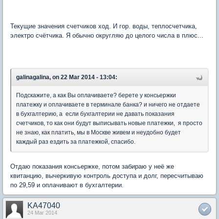
Текущие значения счетчиков ход. И гор. воды, теплосчетчика,
электро счётчика. Я обычно округляю до целого числа в плюс...
galinagalina, on 22 Mar 2014 - 13:04:
Подскажите, а как Вы оплачиваете? берете у консьержки
платежку и оплачиваете в терминале банка? и ничего не отдаете
в бухгалтерию, а если бухгалтерии не давать показания
счетчиков, то как они будут выписывать новые платежки, я просто
не знаю, как платить, мы в Москве живем и неудобно будет
каждый раз ездить за платежкой, спасибо.
Отдаю показания консьержке, потом забираю у неё же
квитанцию, вычеркивую контроль доступа и долг, пересчитываю
по 29,59 и оплачивают в бухгалтерии.
KA47040
24 Mar 2014