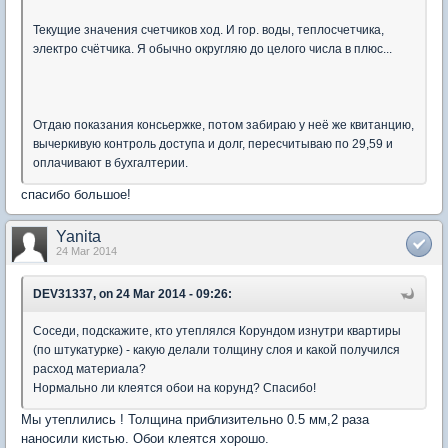
Текущие значения счетчиков ход. И гор. воды, теплосчетчика,
электро счётчика. Я обычно округляю до целого числа в плюс...
Отдаю показания консьержке, потом забираю у неё же квитанцию,
вычеркивую контроль доступа и долг, пересчитываю по 29,59 и
оплачивают в бухгалтерии.
спасибо большое!
Yanita
24 Mar 2014
DEV31337, on 24 Mar 2014 - 09:26:
Соседи, подскажите, кто утеплялся Корундом изнутри квартиры
(по штукатурке) - какую делали толщину слоя и какой получился
расход материала?
Нормально ли клеятся обои на корунд? Спасибо!
Мы утеплились ! Толщина приблизительно 0.5 мм,2 раза
наносили кистью. Обои клеятся хорошо.