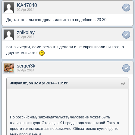
KA47040
02 Apr 2014
Да, так же слышал дрель или что-то подобное в 23:30
znikolay
02 Apr 2014
вот вы черти, сами ремонты делали и не спрашивали ни кого, а
другим мешаете!
sergei3k
02 Apr 2014
JuliyaKuz, on 02 Apr 2014 - 10:39:
По российскому законодательству человек не может быть
выписан в никуда. Это еще с 91 вроде года закон такой. Так что
просто так выписаться невозможно. Обязательно нужно где то
быть прописаным.