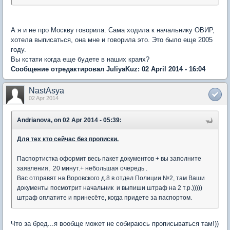
А я и не про Москву говорила. Сама ходила к начальнику ОВИР,
хотела выписаться, она мне и говорила это. Это было еще 2005
году.
Вы кстати когда еще будете в наших краях?
Сообщение отредактировал JuliyaKuz: 02 April 2014 - 16:04
NastAsya
02 Apr 2014
Andrianova, on 02 Apr 2014 - 05:39:
Для тех кто сейчас без прописки.
Паспортистка оформит весь пакет документов + вы заполните
заявления, 20 минут.+ небольшая очередь .
Вас отправят на Воровского д.8 в отдел Полиции №2, там Ваши
документы посмотрит начальник и выпиши штраф на 2 т.р.)))))
штраф оплатите и принесёте, когда придете за паспортом.
Что за бред...я вообще может не собираюсь прописываться там!))