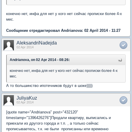
конечно нет, инфа для нет у кого нет сейчас прописки более 4-х
мес.
Сообщение отредактировал Andrianova: 02 April 2014 - 11:27
AleksandriNadejda
02 Apr 2014
Andrianova, on 02 Apr 2014 - 08:26:
конечно нет, инфа для нет у кого нет сейчас прописки более 4-х
мес.
А то большинство ипотечников будут в шоке)))))
JuliyaKuz
02 Apr 2014
[quote name="Andrianova" post="432120"
timestamp="1396426276"]Продали квартиру, выписались и
приехали из другого города и т.п. , а только сейчас
прописываетесь, т.к. не были прописанны или временно