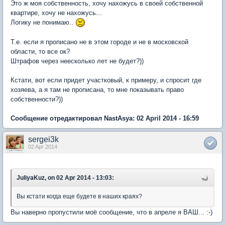
Это ж моя собственность, хочу нахожусь в своей собственной
квартире, хочу не нахожусь...
Логику не понимаю..
Т.е. если я прописано не в этом городе и не в московской
области, то все ок?
Штрафов через неесколько лет не будет?))
Кстати, вот если придет участковый, к примеру, и спросит где
хозяева, а я там не прописана, то мне показывать право
собственности?))
Сообщение отредактировал NastAsya: 02 April 2014 - 16:59
sergei3k
02 Apr 2014
JuliyaKuz, on 02 Apr 2014 - 13:03:
Вы кстати когда еще будете в наших краях?
Вы наверно пропустили моё сообщение, что в апреле я ВАШ... :-)