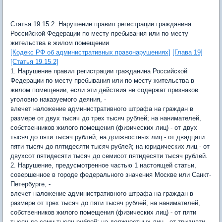
Статья 19.15.2. Нарушение правил регистрации гражданина
Российской Федерации по месту пребывания или по месту
жительства в жилом помещении
[Кодекс РФ об административных правонарушениях]
[Глава 19]
[Статья 19.15.2]
1. Нарушение правил регистрации гражданина Российской
Федерации по месту пребывания или по месту жительства в
жилом помещении, если эти действия не содержат признаков
уголовно наказуемого деяния, -
влечет наложение административного штрафа на граждан в
размере от двух тысяч до трех тысяч рублей; на нанимателей,
собственников жилого помещения (физических лиц) - от двух
тысяч до пяти тысяч рублей; на должностных лиц - от двадцати
пяти тысяч до пятидесяти тысяч рублей; на юридических лиц - от
двухсот пятидесяти тысяч до семисот пятидесяти тысяч рублей.
2. Нарушение, предусмотренное частью 1 настоящей статьи,
совершенное в городе федерального значения Москве или Санкт-
Петербурге, -
влечет наложение административного штрафа на граждан в
размере от трех тысяч до пяти тысяч рублей; на нанимателей,
собственников жилого помещения (физических лиц) - от пяти
тысяч до семи тысяч рублей; на должностных лиц - от тридцати