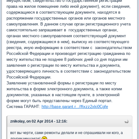
имуществом, свидетельство о государственной регистрации
права на жилое помещение либо иной документ), если сведения,
содержащиеся в соответствующем документе, находятся в
распоряжении государственных органов или органов местного
самоуправления. В данном случае орган регистрационного учета
самостоятельно запрашивает в государственных органах,
органах местного самоуправления соответствующий документ
(сведения, содержащиеся в нем), выписку из соответствующего
реестра, иную информацию в соответствии с законодательством
Российской Федерации и производит регистрацию гражданина по
месту жительства не позднее 8 рабочих дней со дня подачи им
заявления о регистрации по месту жительства и документа,
удостоверяющего личность в соответствии с законодательством
Российской Федерации.
Заявление установленной формы о регистрации по месту
жительства в форме электронного документа, а также копии
документов, указанных в настоящем пункте, в электронной
форме могут быть представлены через Единый портал.
Система ГАРАНТ:
http://base.garant.r.../#ixzz2xki0Cgfe
znikolay, on 02 Apr 2014 - 12:16:
вот вы черти, сами ремонты делали и не спрашивали ни кого, а
другим мешаете!