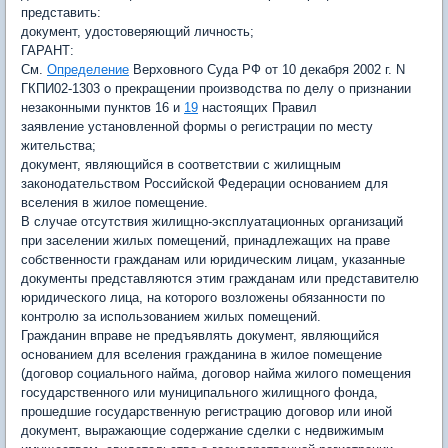
представить:
документ, удостоверяющий личность;
ГАРАНТ:
См.
Определение
Верховного Суда РФ от 10 декабря 2002 г. N
ГКПИ02-1303 о прекращении производства по делу о признании
незаконными пунктов 16 и
19
настоящих Правил
заявление установленной формы о регистрации по месту
жительства;
документ, являющийся в соответствии с жилищным
законодательством Российской Федерации основанием для
вселения в жилое помещение.
В случае отсутствия жилищно-эксплуатационных организаций
при заселении жилых помещений, принадлежащих на праве
собственности гражданам или юридическим лицам, указанные
документы представляются этим гражданам или представителю
юридического лица, на которого возложены обязанности по
контролю за использованием жилых помещений.
Гражданин вправе не предъявлять документ, являющийся
основанием для вселения гражданина в жилое помещение
(договор социального найма, договор найма жилого помещения
государственного или муниципального жилищного фонда,
прошедшие государственную регистрацию договор или иной
документ, выражающие содержание сделки с недвижимым