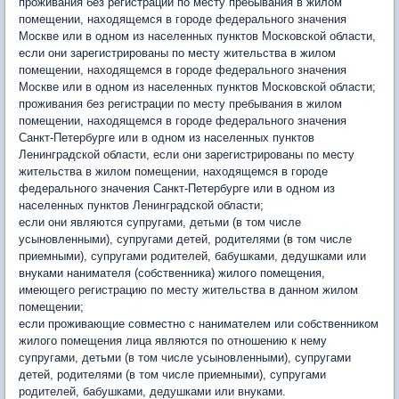
проживания без регистрации по месту пребывания в жилом
помещении, находящемся в городе федерального значения
Москве или в одном из населенных пунктов Московской области,
если они зарегистрированы по месту жительства в жилом
помещении, находящемся в городе федерального значения
Москве или в одном из населенных пунктов Московской области;
проживания без регистрации по месту пребывания в жилом
помещении, находящемся в городе федерального значения
Санкт-Петербурге или в одном из населенных пунктов
Ленинградской области, если они зарегистрированы по месту
жительства в жилом помещении, находящемся в городе
федерального значения Санкт-Петербурге или в одном из
населенных пунктов Ленинградской области;
если они являются супругами, детьми (в том числе
усыновленными), супругами детей, родителями (в том числе
приемными), супругами родителей, бабушками, дедушками или
внуками нанимателя (собственника) жилого помещения,
имеющего регистрацию по месту жительства в данном жилом
помещении;
если проживающие совместно с нанимателем или собственником
жилого помещения лица являются по отношению к нему
супругами, детьми (в том числе усыновленными), супругами
детей, родителями (в том числе приемными), супругами
родителей, бабушками, дедушками или внуками.