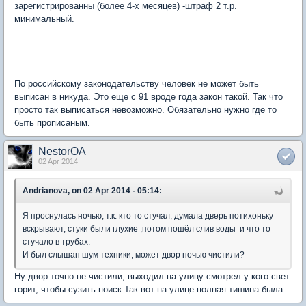
зарегистрированны (более 4-х месяцев) -штраф 2 т.р.
минимальный.
По российскому законодательству человек не может быть
выписан в никуда. Это еще с 91 вроде года закон такой. Так что
просто так выписаться невозможно. Обязательно нужно где то
быть прописаным.
NestorOA
02 Apr 2014
Andrianova, on 02 Apr 2014 - 05:14:
Я проснулась ночью, т.к. кто то стучал, думала дверь потихоньку
вскрывают, стуки были глухие ,потом пошёл слив воды и что то
стучало в трубах.
И был слышан шум техники, может двор ночью чистили?
Ну двор точно не чистили, выходил на улицу смотрел у кого свет
горит, чтобы сузить поиск.Так вот на улице полная тишина была.