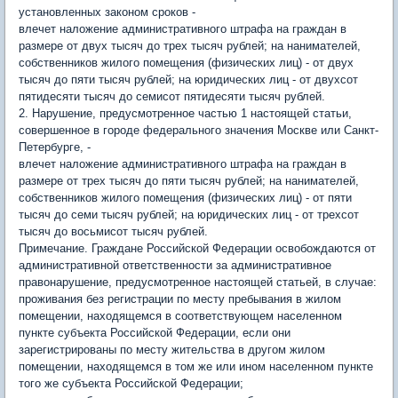
установленных законом сроков -
влечет наложение административного штрафа на граждан в
размере от двух тысяч до трех тысяч рублей; на нанимателей,
собственников жилого помещения (физических лиц) - от двух
тысяч до пяти тысяч рублей; на юридических лиц - от двухсот
пятидесяти тысяч до семисот пятидесяти тысяч рублей.
2. Нарушение, предусмотренное частью 1 настоящей статьи,
совершенное в городе федерального значения Москве или Санкт-
Петербурге, -
влечет наложение административного штрафа на граждан в
размере от трех тысяч до пяти тысяч рублей; на нанимателей,
собственников жилого помещения (физических лиц) - от пяти
тысяч до семи тысяч рублей; на юридических лиц - от трехсот
тысяч до восьмисот тысяч рублей.
Примечание. Граждане Российской Федерации освобождаются от
административной ответственности за административное
правонарушение, предусмотренное настоящей статьей, в случае:
проживания без регистрации по месту пребывания в жилом
помещении, находящемся в соответствующем населенном
пункте субъекта Российской Федерации, если они
зарегистрированы по месту жительства в другом жилом
помещении, находящемся в том же или ином населенном пункте
того же субъекта Российской Федерации;