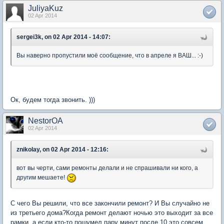
JuliyaKuz
02 Apr 2014
sergei3k, on 02 Apr 2014 - 14:07:
Вы наверно пропустили моё сообщение, что в апреле я ВАШ... :-)
Ок, будем тогда звонить. )))
NestorOA
02 Apr 2014
znikolay, on 02 Apr 2014 - 12:16:
вот вы черти, сами ремонты делали и не спрашивали ни кого, а
другим мешаете!
С чего Вы решили, что все закончили ремонт? И Вы случайно не
из третьего дома?Когда ремонт делают ночью это выходит за все
рамки, а если кто-то пошумел пару минут после 10 это совсем