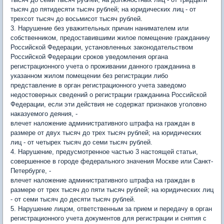
тысяч до пятидесяти тысяч рублей; на юридических лиц - от
трехсот тысяч до восьмисот тысяч рублей.
3. Нарушение без уважительных причин нанимателем или
собственником, предоставившими жилое помещение гражданину
Российской Федерации, установленных законодательством
Российской Федерации сроков уведомления органа
регистрационного учета о проживании данного гражданина в
указанном жилом помещении без регистрации либо
представление в орган регистрационного учета заведомо
недостоверных сведений о регистрации гражданина Российской
Федерации, если эти действия не содержат признаков уголовно
наказуемого деяния, -
влечет наложение административного штрафа на граждан в
размере от двух тысяч до трех тысяч рублей; на юридических
лиц - от четырех тысяч до семи тысяч рублей.
4. Нарушение, предусмотренное частью 3 настоящей статьи,
совершенное в городе федерального значения Москве или Санкт-
Петербурге, -
влечет наложение административного штрафа на граждан в
размере от трех тысяч до пяти тысяч рублей; на юридических лиц
- от семи тысяч до десяти тысяч рублей.
5. Нарушение лицом, ответственным за прием и передачу в орган
регистрационного учета документов для регистрации и снятия с