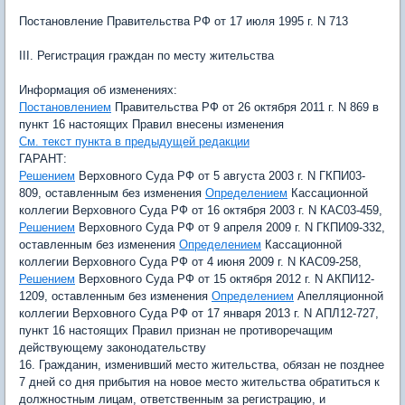
Постановление Правительства РФ от 17 июля 1995 г. N 713
III. Регистрация граждан по месту жительства
Информация об изменениях:
Постановлением
Правительства РФ от 26 октября 2011 г. N 869 в
пункт 16 настоящих Правил внесены изменения
См. текст пункта в предыдущей редакции
ГАРАНТ:
Решением
Верховного Суда РФ от 5 августа 2003 г. N ГКПИ03-
809, оставленным без изменения
Определением
Кассационной
коллегии Верховного Суда РФ от 16 октября 2003 г. N КАС03-459,
Решением
Верховного Суда РФ от 9 апреля 2009 г. N ГКПИ09-332,
оставленным без изменения
Определением
Кассационной
коллегии Верховного Суда РФ от 4 июня 2009 г. N КАС09-258,
Решением
Верховного Суда РФ от 15 октября 2012 г. N АКПИ12-
1209, оставленным без изменения
Определением
Апелляционной
коллегии Верховного Суда РФ от 17 января 2013 г. N АПЛ12-727,
пункт 16 настоящих Правил признан не противоречащим
действующему законодательству
16. Гражданин, изменивший место жительства, обязан не позднее
7 дней со дня прибытия на новое место жительства обратиться к
должностным лицам, ответственным за регистрацию, и