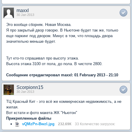
maxxl
30 Jan 2013
Это вообще сборняк. Новая Москва.
Я про закрытый двор говорю. В Ньютоне будет так же, только
еще паркинг под двором. Минус в том, что площадь двора
значительно меньше будет.
Тут кто-то спрашивал про высоту этажа.
Высота этажа 3100 от пола, до пола. В чистоте 2800.
Сообщение отредактировал maxxl: 01 February 2013 - 21:10
Scorpionn15
30 Jan 2013
ТЦ Красный Кит - это всё же коммерческая недвижимость, а не
жилая.
Вот кстати и фото макета ЖК "Ньютон"
Прикрепленные файлы
vQMzPn-BwzI.jpg
232.69К
33 Количество загрузок: