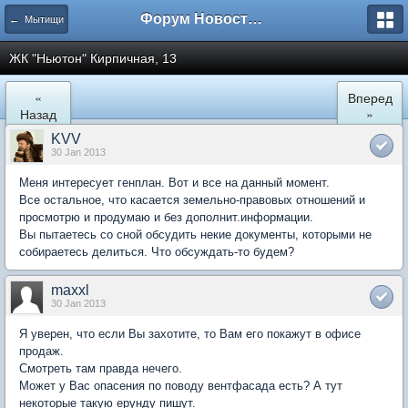
Форум Новостройки
← Мытищи
ЖК "Ньютон" Кирпичная, 13
«
Вперед
Назад
»
KVV
30 Jan 2013
Меня интересует генплан. Вот и все на данный момент.
Все остальное, что касается земельно-правовых отношений и
просмотрю и продумаю и без дополнит.информации.
Вы пытаетесь со сной обсудить некие документы, которыми не
собираетесь делиться. Что обсуждать-то будем?
maxxl
30 Jan 2013
Я уверен, что если Вы захотите, то Вам его покажут в офисе
продаж.
Смотреть там правда нечего.
Может у Вас опасения по поводу вентфасада есть? А тут
некоторые такую ерунду пишут.