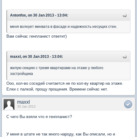
Antonfox, on 30 Jan 2013 - 13:04:
меня волнует минвата в фасаде и надежность несущих стен.
Вам сейчас генпланист ответит)
maxxl, on 30 Jan 2013 - 13:04:
жилую секцию с тремя квартирами на этаже у любого
застройщика
Ооо, кол-во соседей считается не по кол-ву квартир на этаже.
Елки с палкой, прощу прощения. Времени сейчас нет.
maxxl
30 Jan 2013
С чего Вы взяли что я генпланист?
У меня в штате не так много народу, как Вы описали, но и