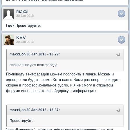
maxxl
30 Jan 2013
Где? Процетируйте.
KVV
30 Jan 2013
maxxl, on 30 Jan 2013 - 13:29:
специально для вентфасада
По-поводу вентфасадов можем поспорить в личке. Можем и
здесь, если будет время. Хотя наш с Вами разговор переходит,
скорее в профессиональное русло, и я не смогу в открытом
форуме использовать инсайдерскую информацию.
maxxl, on 30 Jan 2013 - 13:37:
Процетируйте.
"процЕтировать" не смогу, ибо умею контролировать то, что