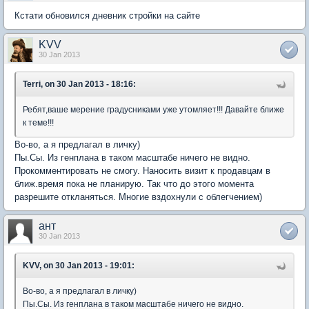
Кстати обновился дневник стройки на сайте
KVV
30 Jan 2013
Terri, on 30 Jan 2013 - 18:16:
Ребят,ваше мерение градусниками уже утомляет!!! Давайте ближе
к теме!!!
Во-во, а я предлагал в личку)
Пы.Сы. Из генплана в таком масштабе ничего не видно.
Прокомментировать не смогу. Наносить визит к продавцам в
ближ.время пока не планирую. Так что до этого момента
разрешите откланяться. Многие вздохнули с облегчением)
ант
30 Jan 2013
KVV, on 30 Jan 2013 - 19:01:
Во-во, а я предлагал в личку)
Пы.Сы. Из генплана в таком масштабе ничего не видно.