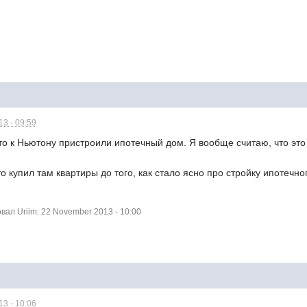
3 - 09:59
о к Ньютону пристроили ипотечный дом. Я вообще считаю, что это 
о купил там квартиры до того, как стало ясно про стройку ипотечно
ал Uriim: 22 November 2013 - 10:00
3 - 10:06