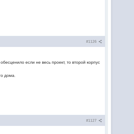
#1126
обесценило если не весь проект, то второй корпус
го дома.
#1127