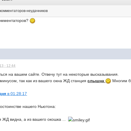
 комментаторов-неудачников
 комментаторов?
3 - 12:44
ься на вашем сайте. Отвечу тут на некоторые высказывания.
 минусом, так как из вашего окна ЖД станция
слышна
Многим бу
дня
в 01:28:17
достоинстве нашего Ньютона:
я ЖД видна, а из вашего окошка ...