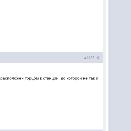
#1123
 расположен торцом к станции, до которой не так и