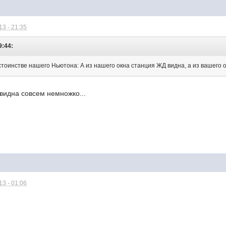
3 - 21:35
9:44:
тоинстве нашего Ньютона: А из нашего окна станция ЖД видна, а из вашего о
видна совсем немножко...
3 - 01:06