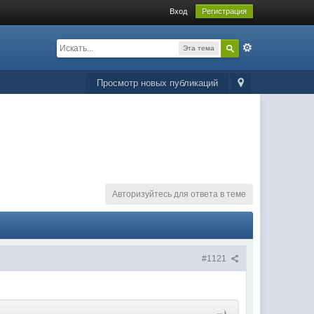
Вход
Регистрация
Эта тема
Просмотр новых публикаций
Авторизуйтесь для ответа в теме
#1121