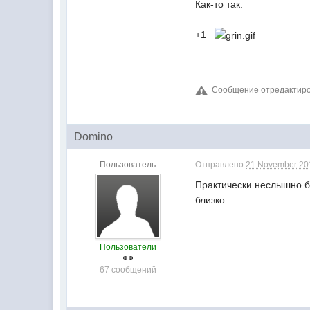
Как-то так.
+1
Сообщение отредактиров
Domino
Пользователь
Отправлено
21 November 201
Практически неслышно бу
близко.
Пользователи
67 сообщений