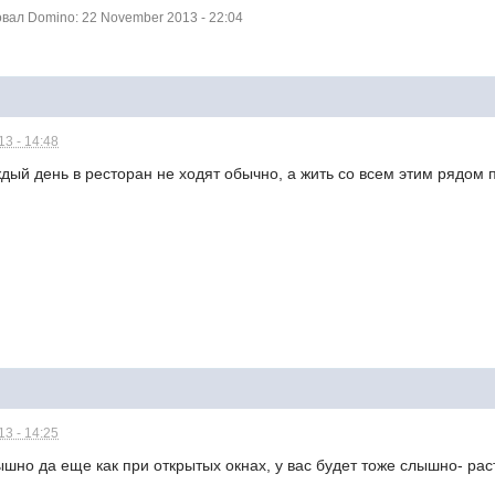
ал Domino: 22 November 2013 - 22:04
3 - 14:48
ый день в ресторан не ходят обычно, а жить со всем этим рядом пр
3 - 14:25
лышно да еще как при открытых окнах, у вас будет тоже слышно- р