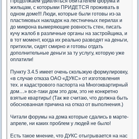
Продолжаем удивляться обитателем форума и
жильцам, с которыми ПРИДЕТСЯ проживать в
одном доме!!! Люди, которые были готовы из-за
пластиковых накладок на лестничных перилах и
до микрона вымеряющие ровность стен, писать
кучу жалоб в различные органы на застройщика, и
в тот момент, когда их реально разводят на деньги,
притихли, сидят смирно и готовы отдать
дополнительные деньги за ту услугу, которую уже
оплатили!
Пункту 3.4.5 имеет очень скользкую формулировку,
«в случае отказа ОАО «ДУКС» от изготовления
тех. и кадастрового паспорта на Многоквартирный
дом…» все-таки дом это дом, это не конкретно
взятые квартиры! (Так же считаю, что должна быть
обоснованная причина на отказ от выполнения.)
Читали форумы на дома которые сдались в марте-
апреле, ни каких проблем у людей не было!
Есть такое мнение, что ДУКС отыгрывается на нас