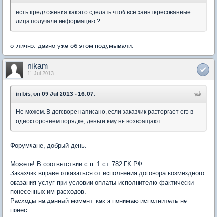
есть предложения как это сделать чтоб все заинтересованные
лица получали информацию ?
отлично. давно уже об этом подумывали.
nikam
11 Jul 2013
irrbis, on 09 Jul 2013 - 16:07:
Не можем. В договоре написано, если заказчик расторгает его в
одностороннем порядке, деньги ему не возвращают
Форумчане, добрый день.
Можете! В соответствии с п. 1 ст. 782 ГК РФ :
Заказчик вправе отказаться от исполнения договора возмездного
оказания услуг при условии оплаты исполнителю фактически
понесенных им расходов.
Расходы на данный момент, как я понимаю исполнитель не
понес.