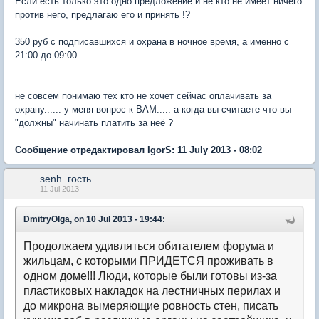
Если есть только это одно предложение и не кто не имеет ничего
против него, предлагаю его и принять !?
350 руб с подписавшихся и охрана в ночное время, а именно с
21:00 до 09:00.
не совсем понимаю тех кто не хочет сейчас оплачивать за
охрану...... у меня вопрос к ВАМ..... а когда вы считаете что вы
"должны" начинать платить за неё ?
Сообщение отредактировал IgorS: 11 July 2013 - 08:02
senh_гость
11 Jul 2013
DmitryOlga, on 10 Jul 2013 - 19:44:
Продолжаем удивляться обитателем форума и
жильцам, с которыми ПРИДЕТСЯ проживать в
одном доме!!! Люди, которые были готовы из-за
пластиковых накладок на лестничных перилах и
до микрона вымеряющие ровность стен, писать