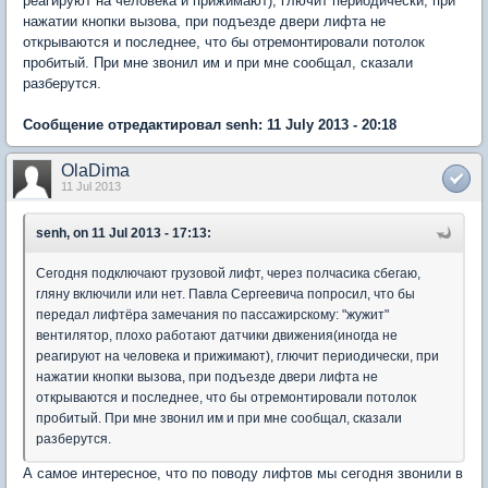
реагируют на человека и прижимают), глючит периодически, при
нажатии кнопки вызова, при подъезде двери лифта не
открываются и последнее, что бы отремонтировали потолок
пробитый. При мне звонил им и при мне сообщал, сказали
разберутся.
Сообщение отредактировал senh: 11 July 2013 - 20:18
OlaDima
11 Jul 2013
senh, on 11 Jul 2013 - 17:13:
Сегодня подключают грузовой лифт, через полчасика сбегаю,
гляну включили или нет. Павла Сергеевича попросил, что бы
передал лифтёра замечания по пассажирскому: "жужит"
вентилятор, плохо работают датчики движения(иногда не
реагируют на человека и прижимают), глючит периодически, при
нажатии кнопки вызова, при подъезде двери лифта не
открываются и последнее, что бы отремонтировали потолок
пробитый. При мне звонил им и при мне сообщал, сказали
разберутся.
А самое интересное, что по поводу лифтов мы сегодня звонили в