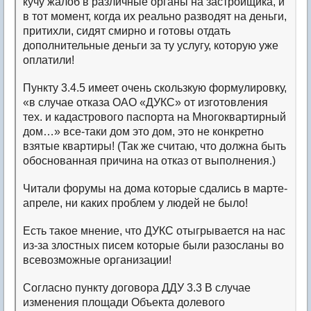
кучу жалоб в различные органы на застройщика, и
в тот момент, когда их реально разводят на деньги,
притихли, сидят смирно и готовы отдать
дополнительные деньги за ту услугу, которую уже
оплатили!
Пункту 3.4.5 имеет очень скользкую формулировку,
«в случае отказа ОАО «ДУКС» от изготовления
тех. и кадастрового паспорта на Многоквартирный
дом…» все-таки дом это дом, это не конкретно
взятые квартиры! (Так же считаю, что должна быть
обоснованная причина на отказ от выполнения.)
Читали форумы на дома которые сдались в марте-
апреле, ни каких проблем у людей не было!
Есть такое мнение, что ДУКС отыгрывается на нас
из-за злостных писем которые были разосланы во
всевозможные организации!
Согласно пункту договора ДДУ 3.3 В случае
изменения площади Объекта долевого