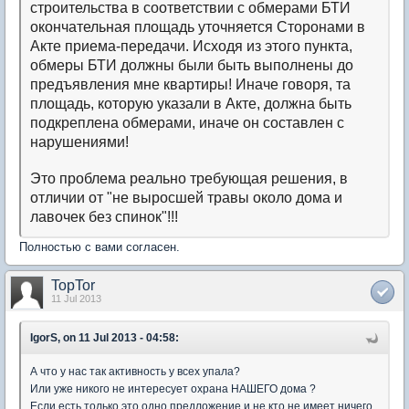
строительства в соответствии с обмерами БТИ
окончательная площадь уточняется Сторонами в
Акте приема-передачи. Исходя из этого пункта,
обмеры БТИ должны были быть выполнены до
предъявления мне квартиры! Иначе говоря, та
площадь, которую указали в Акте, должна быть
подкреплена обмерами, иначе он составлен с
нарушениями!
Это проблема реально требующая решения, в
отличии от "не выросшей травы около дома и
лавочек без спинок"!!!
Полностью с вами согласен.
TopTor
11 Jul 2013
IgorS, on 11 Jul 2013 - 04:58:
А что у нас так активность у всех упала?
Или уже никого не интересует охрана НАШЕГО дома ?
Если есть только это одно предложение и не кто не имеет ничего