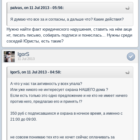
palvas, on 11 Jul 2013 - 05:56:
Я думаю что все за и согласны, а дальше что? Какие действия?
Нужно найти факт юридического нарушения, ставить на нём акце
нт, писать письмо, собирать подписи и понеслась... Нужны среди
соседей Юристы, есть такие?
IgorS
11 Jul 2013
IgorS, on 11 Jul 2013 - 04:58:
А что у нас так активность у всех упала?
Или уже никого не интересует охрана НАШЕГО дома ?
Если есть только это одно предложение и не кто не имеет ничего
против него, предлагаю его и принять !?
350 руб с подписавшихся и охрана в ночное время, а именно с
21:00 до 09:00.
не совсем понимаю тех кто не хочет сейчас оплачивать за