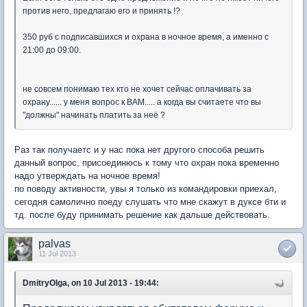
против него, предлагаю его и принять !?
350 руб с подписавшихся и охрана в ночное время, а именно с
21:00 до 09:00.
не совсем понимаю тех кто не хочет сейчас оплачивать за
охрану...... у меня вопрос к ВАМ..... а когда вы считаете что вы
"должны" начинать платить за неё ?
Раз так получаетс и у нас пока нет другого способа решить
данный вопрос, присоединюсь к тому что охран пока временно
надо утверждать на ночное время!
по поводу активности, увы я только из командировки приехал,
сегодня самолично поеду слушать что мне скажут в дуксе бти и
тд. после буду принимать решение как дальше действовать.
palvas
11 Jul 2013
DmitryOlga, on 10 Jul 2013 - 19:44: