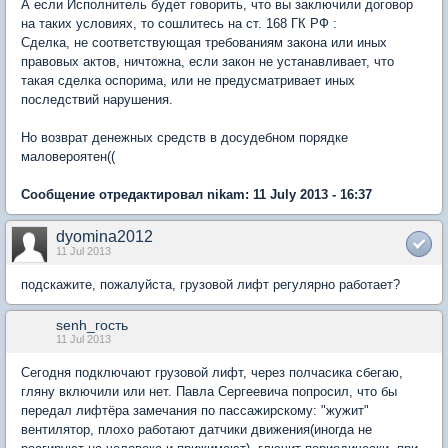
А если Исполнитель будет говорить, что вы заключили договор
на таких условиях, то сошлитесь на ст. 168 ГК РФ :
Сделка, не соответствующая требованиям закона или иных
правовых актов, ничтожна, если закон не устанавливает, что
такая сделка оспорима, или не предусматривает иных
последствий нарушения.
Но возврат денежных средств в досудебном порядке
маловероятен((
Сообщение отредактировал nikam: 11 July 2013 - 16:37
dyomina2012
11 Jul 2013
подскажите, пожалуйста, грузовой лифт регулярно работает?
senh_гость
11 Jul 2013
Сегодня подключают грузовой лифт, через полчасика сбегаю,
гляну включили или нет. Павла Сергеевича попросил, что бы
передал лифтёра замечания по пассажирскому: "жужит"
вентилятор, плохо работают датчики движения(иногда не