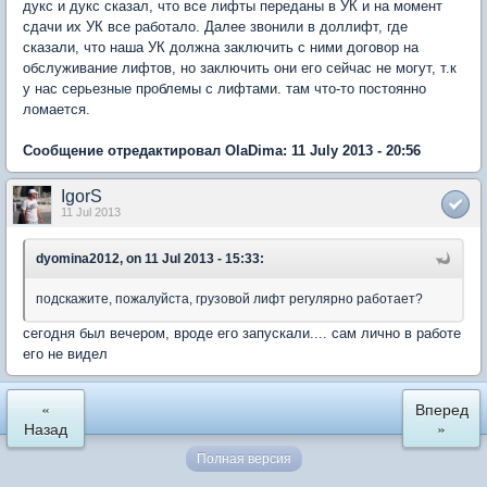
дукс и дукс сказал, что все лифты переданы в УК и на момент
сдачи их УК все работало. Далее звонили в доллифт, где
сказали, что наша УК должна заключить с ними договор на
обслуживание лифтов, но заключить они его сейчас не могут, т.к
у нас серьезные проблемы с лифтами. там что-то постоянно
ломается.
Сообщение отредактировал OlaDima: 11 July 2013 - 20:56
IgorS
11 Jul 2013
dyomina2012, on 11 Jul 2013 - 15:33:
подскажите, пожалуйста, грузовой лифт регулярно работает?
сегодня был вечером, вроде его запускали.... сам лично в работе
его не видел
«
Вперед
Назад
»
Полная версия