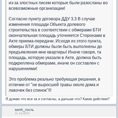
из-за злостных писем которые были разосланы во
всевозможные организации!
Согласно пункту договора ДДУ 3.3 В случае
изменения площади Объекта долевого
строительства в соответствии с обмерами БТИ
окончательная площадь уточняется Сторонами в
Акте приема-передачи. Исходя из этого пункта,
обмеры БТИ должны были быть выполнены до
предъявления мне квартиры! Иначе говоря, та
площадь, которую указали в Акте, должна быть
подкреплена обмерами, иначе он составлен с
нарушениями!
Это проблема реально требующая решения, в
отличии от "не выросшей травы около дома и
лавочек без спинок"!!!
Я думаю что все за и согласны, а дальше что? Какие действия?
senh_гость
11 Jul 2013