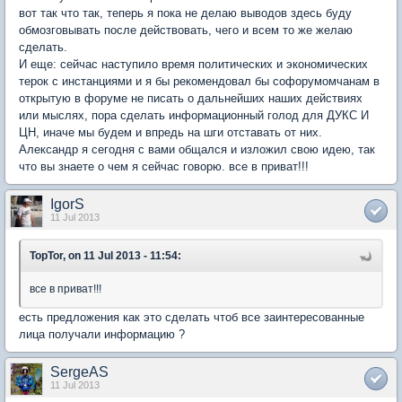
вот так что так, теперь я пока не делаю выводов здесь буду
обмозговывать после действовать, чего и всем то же желаю
сделать.
И еще: сейчас наступило время политических и экономических
терок с инстанциями и я бы рекомендовал бы софорумомчанам в
открытую в форуме не писать о дальнейших наших действиях
или мыслях, пора сделать информационный голод для ДУКС И
ЦН, иначе мы будем и впредь на шги отставать от них.
Александр я сегодня с вами общался и изложил свою идею, так
что вы знаете о чем я сейчас говорю. все в приват!!!
IgorS
11 Jul 2013
TopTor, on 11 Jul 2013 - 11:54:
все в приват!!!
есть предложения как это сделать чтоб все заинтересованные
лица получали информацию ?
SergeAS
11 Jul 2013