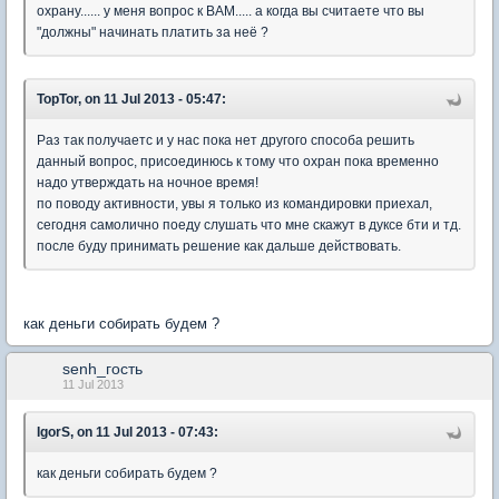
охрану...... у меня вопрос к ВАМ..... а когда вы считаете что вы
"должны" начинать платить за неё ?
TopTor, on 11 Jul 2013 - 05:47:
Раз так получаетс и у нас пока нет другого способа решить
данный вопрос, присоединюсь к тому что охран пока временно
надо утверждать на ночное время!
по поводу активности, увы я только из командировки приехал,
сегодня самолично поеду слушать что мне скажут в дуксе бти и тд.
после буду принимать решение как дальше действовать.
как деньги собирать будем ?
senh_гость
11 Jul 2013
IgorS, on 11 Jul 2013 - 07:43:
как деньги собирать будем ?