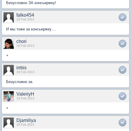
Безусловно ЗА консьержку!
falko454
18 Feb 2013
И мы тоже за консьержку....
chori
19 Feb 2013
+
irrbis
19 Feb 2013
Безусловно за.
ValeriyH
19 Feb 2013
+
Djamiliya
19 Feb 2013