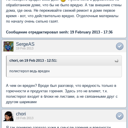
обработанном доме, что бы не было вредно. А так внешние стены
дома, где окна. Не переживайте свежий ремонт в доме первое
время - вот, что действительно вредно. Отделочные материалы
по началу очень сильно газят.
Сообщение отредактировал senh: 19 February 2013 - 17:36
SergeAS
19 Feb 2013
chori, on 19 Feb 2013 - 12:51:
полистерол ведь вреден
А чем он вреден? Вроде был разговор, что вредность только в
горючности и продуктах горения. Здесь это не влияет, т.к.
полистерол входит в блоки не листами, а не связанными друг с
другом шариками
chori
19 Feb 2013
Я так понимаю гораздо хуже в смысле горения и вредности