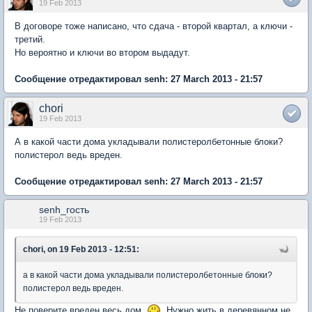
19 Feb 2013
В договоре тоже написано, что сдача - второй квартал, а ключи -
третий.
Но вероятно и ключи во втором выдадут.
Сообщение отредактировал senh: 27 March 2013 - 21:57
chori
19 Feb 2013
А в какой части дома укладывали полистеролбетонные блоки?
полистерол ведь вреден.
Сообщение отредактировал senh: 27 March 2013 - 21:57
senh_гость
19 Feb 2013
chori, on 19 Feb 2013 - 12:51:
а в какой части дома укладывали полистеролбетонные блоки?
полистерол ведь вреден.
Не поверите вреден весь дом.
Нужно жить в деревянном не