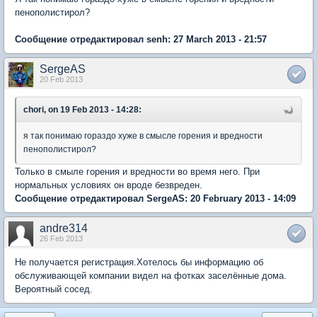
пенополистирол?
Сообщение отредактировал senh: 27 March 2013 - 21:57
SergeAS
20 Feb 2013
chori, on 19 Feb 2013 - 14:28:
я так понимаю гораздо хуже в смысле горения и вредности
пенополистирол?
Только в смыле горения и вредности во время него. При
нормальных условиях он вроде безвреден.
Сообщение отредактировал SergeAS: 20 February 2013 - 14:09
andre314
26 Feb 2013
Не получается регистрация.Хотелось бы информацию об
обслуживающей компании видел на фотках заселённые дома.
Вероятный сосед.