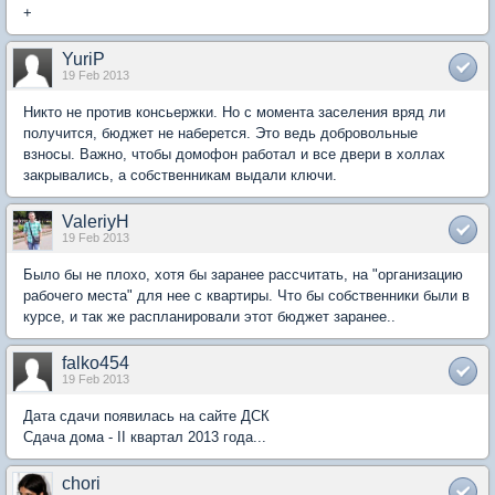
+
YuriP
19 Feb 2013
Никто не против консьержки. Но с момента заселения вряд ли
получится, бюджет не наберется. Это ведь добровольные
взносы. Важно, чтобы домофон работал и все двери в холлах
закрывались, а собственникам выдали ключи.
ValeriyH
19 Feb 2013
Было бы не плохо, хотя бы заранее рассчитать, на "организацию
рабочего места" для нее с квартиры. Что бы собственники были в
курсе, и так же распланировали этот бюджет заранее..
falko454
19 Feb 2013
Дата сдачи появилась на сайте ДСК
Сдача дома - II квартал 2013 года...
chori