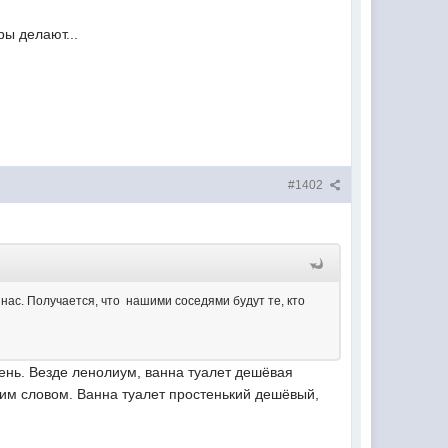
ры делают...
#1402
 нас. Получается, что нашими соседями будут те, кто
чень. Везде ленолиум, ванна туалет дешёвая
дним словом. Ванна туалет простенький дешёвый,