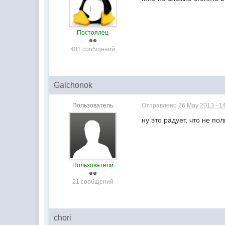
Постоялец
401 сообщений
Galchonok
Пользователь
Отправлено
26 May 2013 - 1
ну это радует, что не по
Пользователи
21 сообщений
chori