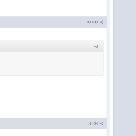
#1403
.
#1404