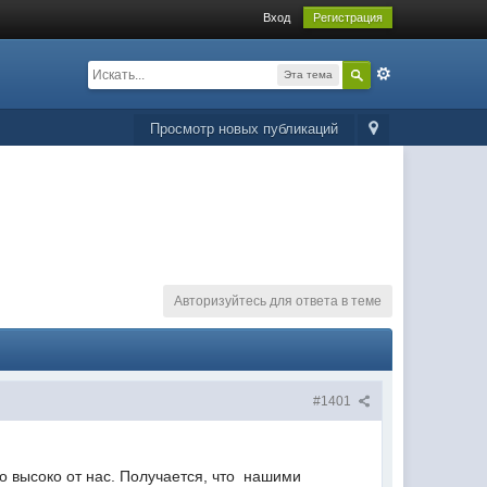
Вход
Регистрация
Эта тема
Просмотр новых публикаций
Авторизуйтесь для ответа в теме
#1401
но высоко от нас. Получается, что нашими