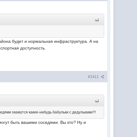
района будет и нормальная инфраструктура. А на
спортная доступность.
#1411
едями окажутся какие-нибудь бабульки с дедульками?!
 могут быть вашими соседями. Вы кто? Ну и