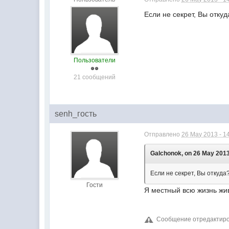
Если не секрет, Вы отку
Пользователи
21 сообщений
senh_гость
Отправлено
26 May 2013 - 1
Galchonok, on 26 May 2013
Если не секрет, Вы откуд
Гости
Я местный всю жизнь жив
Сообщение отредактиров