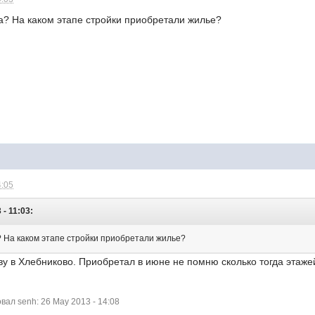
да? На каком этапе стройки приобретали жилье?
4:05
 - 11:03:
а? На каком этапе стройки приобретали жилье?
у в Хлебниково. Приобретал в июне не помню сколько тогда этаже
ал senh: 26 May 2013 - 14:08