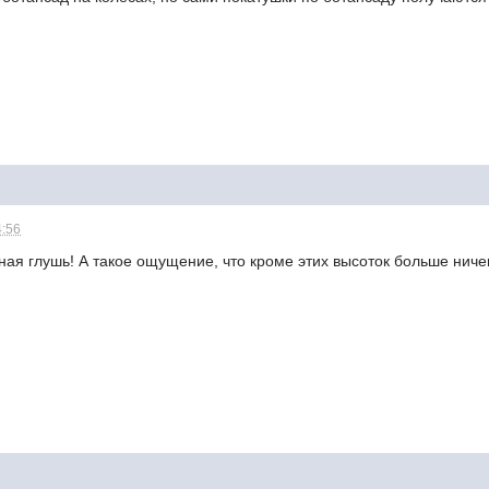
4:56
лная глушь! А такое ощущение, что кроме этих высоток больше ничего