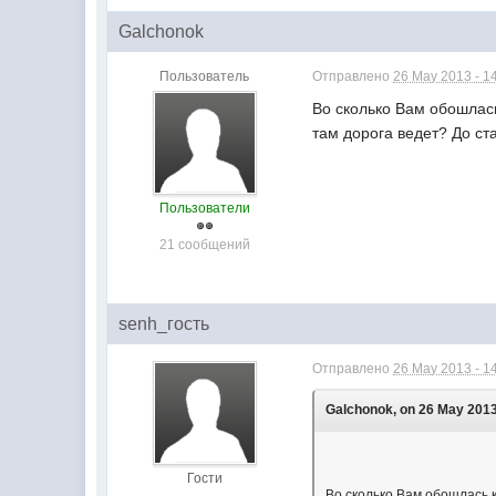
Galchonok
Пользователь
Отправлено
26 May 2013 - 1
Во сколько Вам обошлась
там дорога ведет? До ст
Пользователи
21 сообщений
senh_гость
Отправлено
26 May 2013 - 1
Galchonok, on 26 May 2013
Гости
Во сколько Вам обошлась к