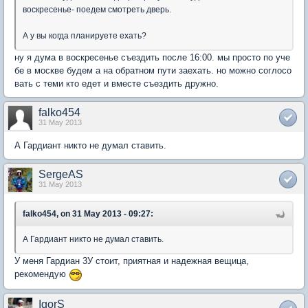
воскресенье- поедем смотреть дверь.
А у вы когда планируете ехать?
ну я дума в воскресенье съездить после 16:00. мы просто по уче
бе в москве будем а на обратном пути заехать. но можно соглосо
вать с теми кто едет и вместе съездить дружно.
falko454
31 May 2013
А Гардиант никто не думал ставить.
SergeAS
31 May 2013
falko454, on 31 May 2013 - 09:27:
А Гардиант никто не думал ставить.
У меня Гардиан 3У стоит, приятная и надежная вещица,
рекомендую
IgorS