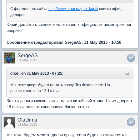
С форменного сайта
http://www.elbor.ru/gde_kupit/
список офиц.
дилеров
Юрий давайте съездим коллективно к официалам посмотрим пог
оворим?
Сообщение отредактировал SergeAS: 31 May 2013 - 10:58
SergeAS
31 May 2013
chori, on 31 May 2013 - 07:25:
Мы тоже дверь будем менять сразу. Так безопаснее. Но
рассчитывали на 12-14 тыр.
За эти деньги можно взять только китайский хлам. Такие двери в
Г8 вскрывали как консервную банку на ура
OlaDima
31 May 2013
мы тоже будем менять двери сразу. если будет возможность в