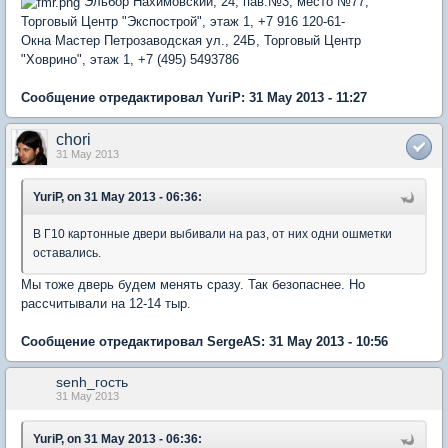
Эльбор Нахимовский, 24, пав.№3, место №77,
Торговый Центр "Экспострой", этаж 1, +7 916 120-61-
Окна Мастер Петрозаводская ул., 24Б, Торговый Центр
"Ховрино", этаж 1, +7 (495) 5493786
Сообщение отредактировал YuriP: 31 May 2013 - 11:27
chori
31 May 2013
YuriP, on 31 May 2013 - 06:36:
В Г10 картонные двери выбивали на раз, от них одни ошметки
оставались.
Мы тоже дверь будем менять сразу. Так безопаснее. Но
рассчитывали на 12-14 тыр.
Сообщение отредактировал SergeAS: 31 May 2013 - 10:56
senh_гость
31 May 2013
YuriP, on 31 May 2013 - 06:36: