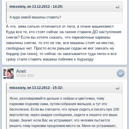
misssixty, on 13.12.2012 - 14:25:
А куда зимой машины ставить?
А что, зима сильно отличается от лета, в плане машиномест.
Куда все те, кто стоят сейчас на газоне ставили ДО наступления
снегов? Если вы хотите сказать, что парковочные карманы
завалены снегом, то это не так, все машины стоят на местах,
свободных нет. Просто если раньше седан не мог заехать на
бордюр (на газон), то сейчас он закатывается туда легко и все
сразу стали ставить машины поближе к подъезду
Anet
13 Dec 2012
misssixty, on 13.12.2012 - 15:32:
Ясно, разговаривайте дальше о забрах и цветочках, тему
парковки подниму сама, путем собрания жильцов, а тут это
бесполезно. Если вы считаете, что лучше сидеть и писать про 100
вертолетов, через каждое сообщение, сидите и пишите это ваше
право. Значит если Вас не устраивает, что человек пытается
решить тему парковки предложив место ок. Меня не устраивают,