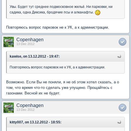
Увы. Будет тут среднее подмосковное жильё. Ни парковки, ни
садика, одна Диксика, бродячие псы и алканафты.
Повторяюсь вопрос парковок не к УК, а к администрации.
Copenhagen
13 Dec 2012
kawise, on 13.12.2012 - 19:47:
Повторяюсь вопрос парковок не к УК, а к администрации.
Возможно. Если Вы не поняли, я не об этом хотел сказать, а о
том, что время что-то сделать уже упущено. Прощайтесь с
газонами. Весной их не будет.
Copenhagen
13 Dec 2012
kitty007, on 13.12.2012 - 18:55: