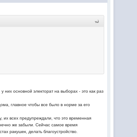
 у них основной электорат на выборах - это как раз
 дома, главное чтобы все было в норме за его
у, их всех предупреждали, что это временная
онечно же забыли. Сейчас самое время
стах ракушек, делать благоустройство.