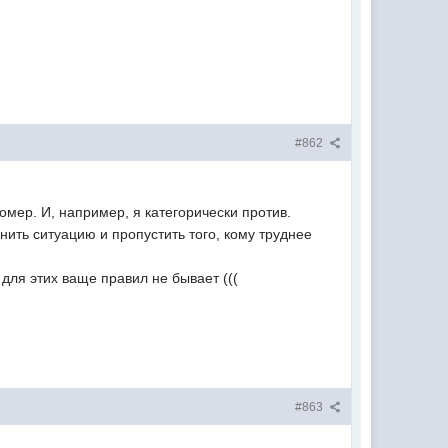
#862
омер. И, например, я категорически против.
нить ситуацию и пропустить того, кому труднее
для этих ваще правил не бывает (((
#863