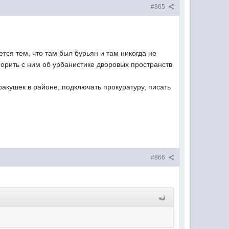
#865
тся тем, что там был бурьян и там никогда не
порить с ним об урбанистике дворовых пространств
акушек в районе, подключать прокуратуру, писать
#866