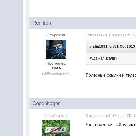
Renitron
Старожил
Отправлено
31 October 2013 
mafia1981, on 31 Oct 2013 
Куда написали?
Постоялец
2306 сообщений
Полезные ссылки и тел
Copenhagen
Пользователь
Отправлено
31 October 2013 
Что, парковочный тупик 