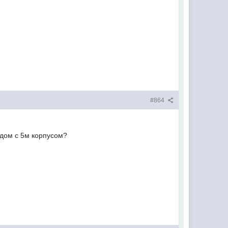
#864
ядом с 5м корпусом?