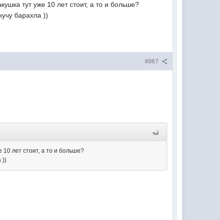
кушка тут уже 10 лет стоит, а то и больше?
кучу барахла ))
#867
 10 лет стоит, а то и больше?
 ))