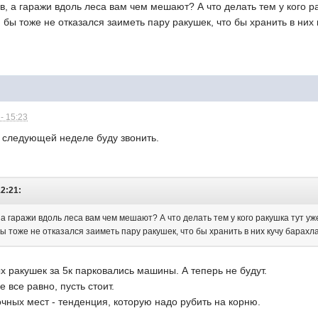
, а гаражи вдоль леса вам чем мешают? А что делать тем у кого ра
я бы тоже не отказался заиметь пару ракушек, что бы хранить в них 
- 15:23
а следующей неделе буду звонить.
12:21:
 а гаражи вдоль леса вам чем мешают? А что делать тем у кого ракушка тут уже
бы тоже не отказался заиметь пару ракушек, что бы хранить в них кучу барахла
х ракушек за 5к парковались машины. А теперь не будут.
е все равно, пусть стоит.
чных мест - тенденция, которую надо рубить на корню.