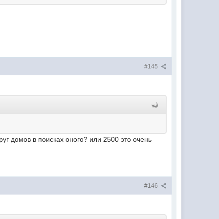
#145
круг домов в поисках оного? или 2500 это очень
#146