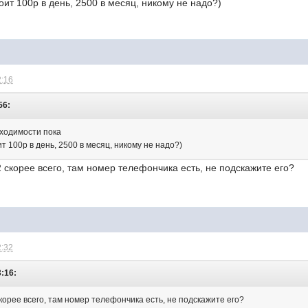
оит 100р в день, 2500 в месяц, никому не надо?)
2:16
56:
бходимости пока
т 100р в день, 2500 в месяц, никому не надо?)
 2 скорее всего, там номер телефончика есть, не подскажите его?
2:32
3:16:
 скорее всего, там номер телефончика есть, не подскажите его?