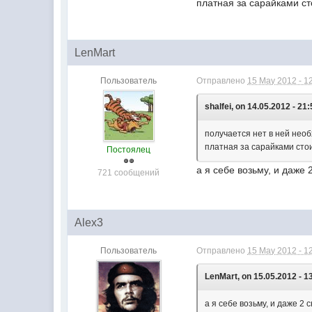
платная за сарайками ст
LenMart
Пользователь
Отправлено
15 May 2012 - 1
shalfei, on 14.05.2012 - 21:
получается нет в ней нео
платная за сарайками стои
Постоялец
а я себе возьму, и даже
721 сообщений
Alex3
Пользователь
Отправлено
15 May 2012 - 1
LenMart, on 15.05.2012 - 1
а я себе возьму, и даже 2