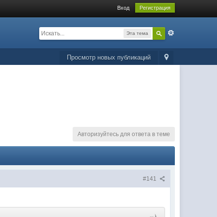
Вход
Регистрация
Эта тема
Просмотр новых публикаций
Авторизуйтесь для ответа в теме
#141