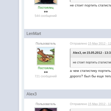
не стоит портить статист
Постоялец
544 сообщений
LenMart
Пользователь
Отправлено
15 May 2012 - 1
Alex3, on 15.05.2012 - 13:3
не стоит портить статисти
Постоялец
а чем статистику портить
дорого? был бы еще тепл
721 сообщений
Alex3
Пользователь
Отправлено
15 May 2012 - 1