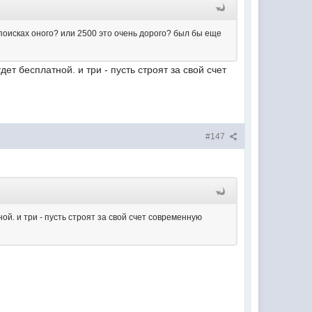
в поисках оного? или 2500 это очень дорого? был бы еще
дет бесплатной. и три - пусть строят за свой счет
#147
ной. и три - пусть строят за свой счет современную