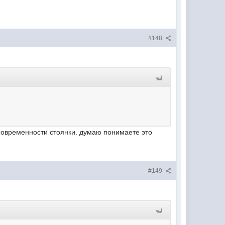
#148
 современности стоянки. думаю понимаете это
#149