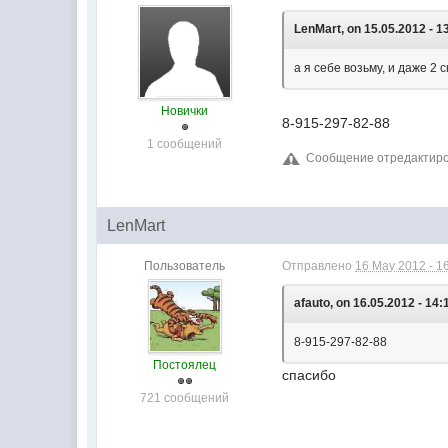
LenMart, on 15.05.2012 - 1
а я себе возьму, и даже 2
Новички
8-915-297-82-88
1 сообщений
Сообщение отредактирова
LenMart
Пользователь
Отправлено
16 May 2012 - 1
afauto, on 16.05.2012 - 14:
8-915-297-82-88
Постоялец
спасибо
721 сообщений