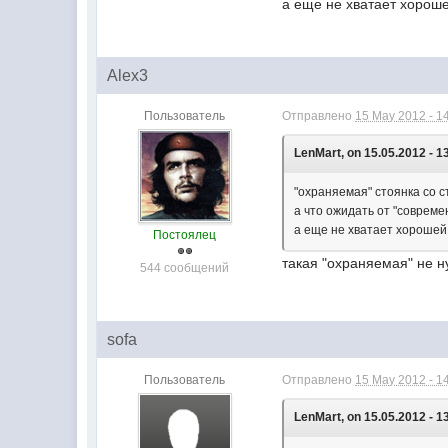
а еще не хватает хорош
Alex3
Пользователь
Отправлено
15 May 2012 - 1
LenMart, on 15.05.2012 - 1
"охраняемая" стоянка со 
а что ожидать от "соврем
а еще не хватает хороше
Постоялец
такая "охраняемая" не 
544 сообщений
sofa
Пользователь
Отправлено
15 May 2012 - 1
LenMart, on 15.05.2012 - 1