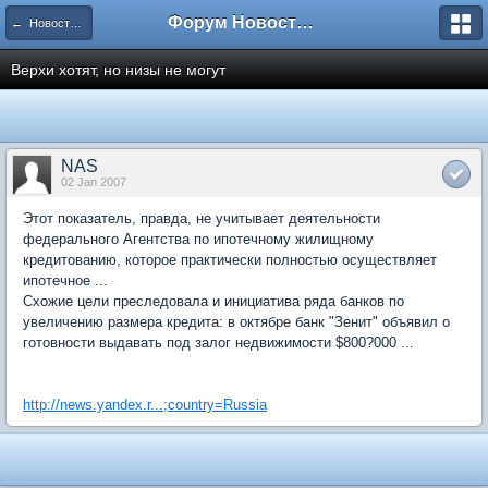
Форум Новостройки
← Новости рынка недвижимости
Верхи хотят, но низы не могут
NAS
02 Jan 2007
Этот показатель, правда, не учитывает деятельности
федерального Агентства по ипотечному жилищному
кредитованию, которое практически полностью осуществляет
ипотечное ...
Схожие цели преследовала и инициатива ряда банков по
увеличению размера кредита: в октябре банк "Зенит" объявил о
готовности выдавать под залог недвижимости $800?000 ...
http://news.yandex.r...;country=Russia