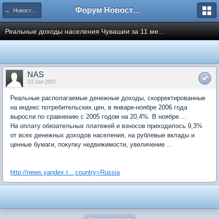
Форум Новостройки
← Новости рынка недвижимости
Реальные доходы населения Чувашии за 11 ме...
NAS
03 Jan 2007
Реальные располагаемые денежные доходы, скорректированные
на индекс потребительских цен, в январе-ноябре 2006 года
выросли по сравнению с 2005 годом на 20,4%. В ноябре ...
На оплату обязательных платежей и взносов приходилось 9,3%
от всех денежных доходов населения, на рублевые вклады и
ценные бумаги, покупку недвижимости, увеличение ...
http://news.yandex.r...;country=Russia