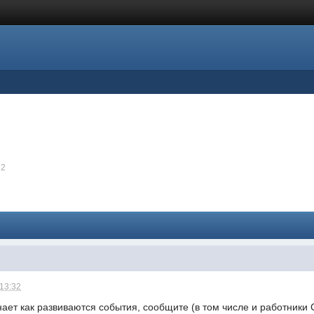
32
 13:32
знает как развиваются события, сообщите (в том числе и работник