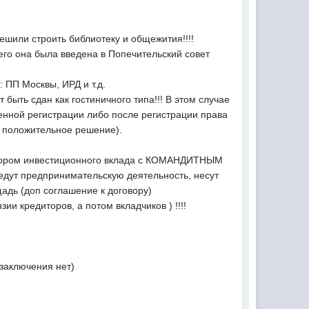
ешили строить библиотеку и общежития!!!!
го она была введена в Попечительский совет
 ПП Москвы, ИРД и т.д.
 быть сдан как гостиничного типа!!! В этом случае
менной регистрации либо после регистрации права
е положительное решение).
овором инвестиционного вклада с КОМАНДИТНЫМ
дут предпринимательскую деятельность, несут
щадь (доп соглашение к договору)
и кредиторов, а потом вкладчиков ) !!!!
 заключения нет)