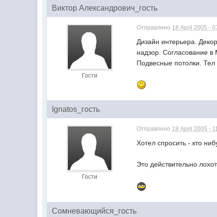
Виктор Александрович_гость
Отправлено
18 April 2005 - 0
Дизайн интерьера. Деко
надзор. Согласование в
Подвесные потолки. Тел 
Гости
Ignatos_гость
Отправлено
18 April 2005 - 1
Хотел спросить - кто ни
Это действительно лохот
Гости
Сомневающийся_гость