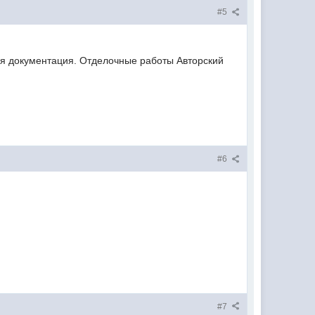
#5
ая документация. Отделочные работы Авторский
#6
#7