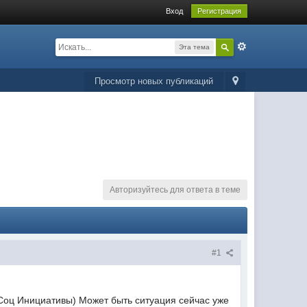
Вход
Регистрация
Эта тема
Просмотр новых публикаций
Авторизуйтесь для ответа в теме
#1
и Соц Инициативы) Может быть ситуация сейчас уже