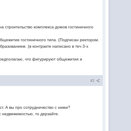
ина строительство комплекса домов гостиничного
общежитие гостиничного типа. (Подписан ректором.
разованием. (в контракте написано в теч 3-х
Предполагаю, что фигурируют общежития и
#2
т. А вы про сотрудничество с ними?
с недвижимостью, то дерзайте.