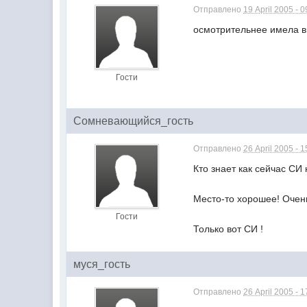
Отправлено
19 April 2005 - 0
осмотрительнее имела в
Гости
Сомневающийся_гость
Отправлено
26 April 2005 - 1
Кто знает как сейчас СИ
Место-то хорошее! Очен
Гости
Только вот СИ !
муся_гость
Отправлено
26 April 2005 - 1