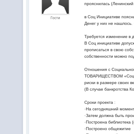
прояснилась (Ленинский 
в Соц Инициативе поясни
Гости
Денег у них не нашлось
Требуется изменение в д
В Соц инициативе допуска
прописаться в свою собс
собственности можно по
Отношения с Социально
ТОВАРИЩЕСТВОМ «Соц ини
риски в размере своих в
(В случае банкротства К
Сроки проекта :
·На сегодняшний момент
·Затем должна быть про
·Построена библиотека (
·Построено общежитие