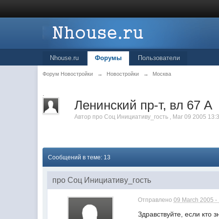
Nhouse.ru
Форумы
Пользователи
Форум Новостройки
→
Новостройки
→
Москва
.
Ленинский пр-т, вл 67 А
Автор
про Соц Инициативу_гость
,
Mar 09 2005 13:
Сообщений в теме: 13
про Соц Инициативу_гость
Отправлено
09 March 2005 -
Здравствуйте, если кто 