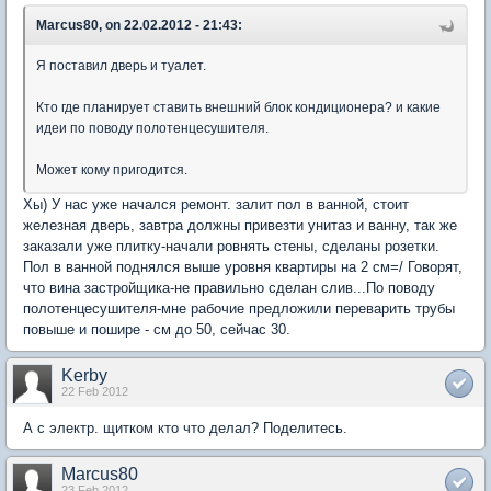
Marcus80, on 22.02.2012 - 21:43:
Я поставил дверь и туалет.
Кто где планирует ставить внешний блок кондиционера? и какие
идеи по поводу полотенцесушителя.
Может кому пригодится.
Хы) У нас уже начался ремонт. залит пол в ванной, стоит
железная дверь, завтра должны привезти унитаз и ванну, так же
заказали уже плитку-начали ровнять стены, сделаны розетки.
Пол в ванной поднялся выше уровня квартиры на 2 см=/ Говорят,
что вина застройщика-не правильно сделан слив...По поводу
полотенцесушителя-мне рабочие предложили переварить трубы
повыше и пошире - см до 50, сейчас 30.
Kerby
22 Feb 2012
А с электр. щитком кто что делал? Поделитесь.
Marcus80
23 Feb 2012