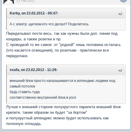
27 Feb 2012
Kerby, on 23.02.2012 - 00:47:
А с электр. щитком кто что делал? Поделитесь.
Переделывал почти весь, так как нужны были доп. линии под
кондеры, а также розетки и пр.
С проводкой то же самое: от "родной" лишь половина осталась
(что касается освещения), по розеткам - практически все
переделано.
svafa, on 23.02.2012 - 11:29:
внешний блок просто напрашивается в аппендикс лоджии под
самый потолок
буду ставить туда
соответственно внутренний блок в угол
Лучше к внешней стороне полукруглого парапета внешний блок
крепите, таким образом он будет "за бортом"
и полукруглый аппендикс можно будет использовать как
полезную площадь.