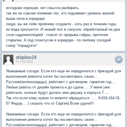
исходная хорошая, нет смысла разбирать
так же не совсем понимаю тех, кто поднимает уровень ванной
выше пола в коридоре
люди, вы же себе проблему создаете - хоть раз в течение года,
но вода прольется. И низкий пол в санузле, обработанный на два
слоя гидроизоляцией - спасет от прорыва гофры, протечки
стиралки. А под плинтусом в коридоре - по любому соседей
снизу "порадуете".
shipilov24
27 Feb 2012
Уважаемые соседи. Если кто еще не определился с бригадой для
выполнения ремонта хотел бы посоветовать своих...
Русские(зеленоградцы), работают с договором, гарантия год....
Любые работы от дизайн проекта и до сдачи..... У меня уже
работали, осенью будут делать мне двушку в корпусе 7.....
Так что если кому нужно то можете обращаться ...... 8-916-164-31-
57 Федор.... ( сказать что от Сергея) Всем удачи!!!
Уважаемые соседи. Если кто еще не определился с бригадой для
выполнения ремонта хотел бы посоветовать своих...
Русские(зеленоградцы), работают с договором, гарантия год....