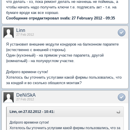
что делать - хз, пока ремонт делать не начнешь не поймешь, а
чтобы начать надо получить ключи т.е. подписать акт - т.е. на
бумаге вроде как все хорошо.
Сообщение отредактировал svafa: 27 February 2012 - 09:35
Linn
27 Feb 2012
Я установил внешние модули кондеров на балконном парапете
(естественно с внешней стороны).
Один (кухонный) - на прямом участке парапета, другой
(комнатный) - на полукруглом участке.
Доброго времени суток!
Хотелось бы уточнить услугами какой фирмы пользовались, что
за кондей и во сколько обошелся монтаж?
DeNiSkA
27 Feb 2012
Linn, on 27.02.2012 - 10:41:
Доброго времени суток!
Хотелось бы уточнить услугами какой фирмы пользовались, что за