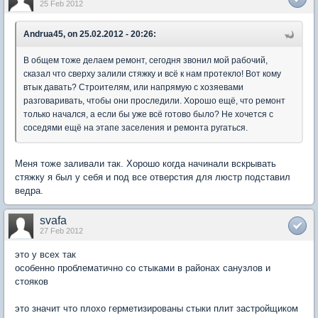
25 Feb 2012
Andrua45, on 25.02.2012 - 20:26:
В общем тоже делаем ремонт, сегодня звонил мой рабочий,
сказал что сверху залили стяжку и всё к нам протекло! Вот кому
втык давать? Строителям, или напрямую с хозяевами
разговаривать, чтобы они проследили. Хорошо ещё, что ремонт
только начался, а если бы уже всё готово было? Не хочется с
соседями ещё на этапе заселения и ремонта ругаться.
Меня тоже заливали так. Хорошо когда начинали вскрывать
стяжку я был у себя и под все отверстия для люстр подставил
ведра.
svafa
27 Feb 2012
это у всех так
особенно проблематично со стыками в районах санузлов и
стояков
это значит что плохо герметизированы стыки плит застройщиком