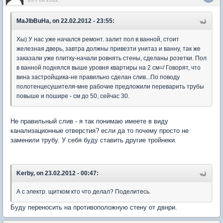
MaJlbBuHa, on 22.02.2012 - 23:55:
Хы) У нас уже начался ремонт. залит пол в ванной, стоит
железная дверь, завтра должны привезти унитаз и ванну, так же
заказали уже плитку-начали ровнять стены, сделаны розетки. Пол
в ванной поднялся выше уровня квартиры на 2 см=/ Говорят, что
вина застройщика-не правильно сделан слив...По поводу
полотенцесушителя-мне рабочие предложили переварить трубы
повыше и пошире - см до 50, сейчас 30.
Не правильный слив - я так понимаю имеете в виду
канализационные отверстия? если да то почему просто не
заменили трубу. У себя буду ставить другие тройнеки.
Kerby, on 23.02.2012 - 00:47:
А с электр. щитком кто что делал? Поделитесь.
Буду переносить на противоположную стену от двнри.