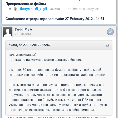
Прикрепленные файлы
Документ5_z.gif
36.69К
17 Количество загрузок:
Сообщение отредактировал svafa: 27 February 2012 - 14:51
DeNiSkA
27 Feb 2012
svafa, on 27.02.2012 - 15:42:
зачем верхолазы?
в точках по рисунку это можно сделать и без них
и кстати, 50 см это хорошо, на бумаге - по факту - небольшой
ветерок и это все либо на тех же подоконниках, либо на головах
я то высоко живу - мне не слушать грохот по подоконнику, а вот
кто живет на нижних этажах стоило бы на этот счет серьезно
подумать - потому что пока все строятся это сделать намного
проще - надо всего по 2 трубы и стыка +1 уголок ПВХ на этаж.
учитывая что у многих эти самые уголки стыки и трубы останутся
от прокладки их сантехники то затраты вообще смешные