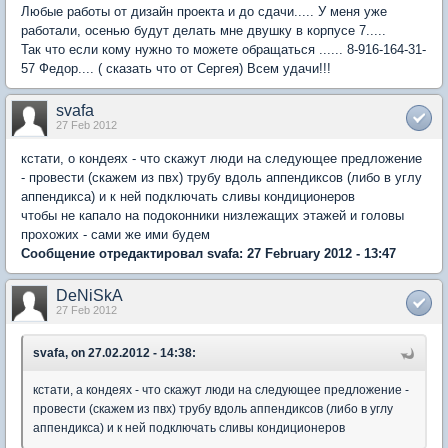
Любые работы от дизайн проекта и до сдачи..... У меня уже
работали, осенью будут делать мне двушку в корпусе 7.....
Так что если кому нужно то можете обращаться ...... 8-916-164-31-
57 Федор.... ( сказать что от Сергея) Всем удачи!!!
svafa
27 Feb 2012
кстати, о кондеях - что скажут люди на следующее предложение
- провести (скажем из пвх) трубу вдоль аппендиксов (либо в углу
аппендикса) и к ней подключать сливы кондиционеров
чтобы не капало на подоконники низлежащих этажей и головы
прохожих - сами же ими будем
Сообщение отредактировал svafa: 27 February 2012 - 13:47
DeNiSkA
27 Feb 2012
svafa, on 27.02.2012 - 14:38:
кстати, а кондеях - что скажут люди на следующее предложение -
провести (скажем из пвх) трубу вдоль аппендиксов (либо в углу
аппендикса) и к ней подключать сливы кондиционеров