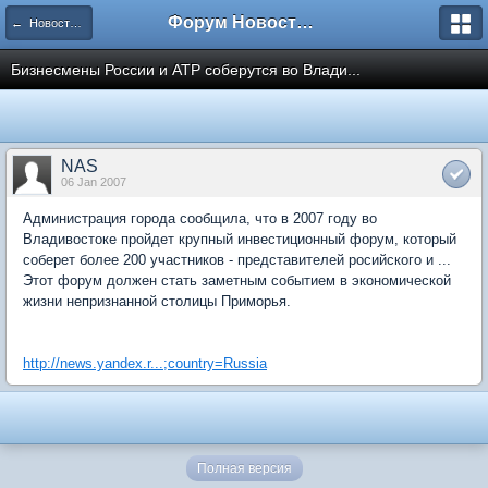
Форум Новостройки
← Новости рынка недвижимости
Бизнесмены России и АТР соберутся во Влади...
NAS
06 Jan 2007
Администрация города сообщила, что в 2007 году во
Владивостоке пройдет крупный инвестиционный форум, который
соберет более 200 участников - представителей росийского и ...
Этот форум должен стать заметным событием в экономической
жизни непризнанной столицы Приморья.
http://news.yandex.r...;country=Russia
Полная версия