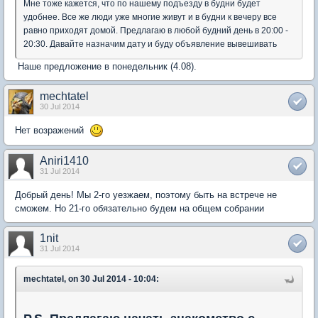
Мне тоже кажется, что по нашему подъезду в будни будет
удобнее. Все же люди уже многие живут и в будни к вечеру все
равно приходят домой. Предлагаю в любой будний день в 20:00 -
20:30. Давайте назначим дату и буду объявление вывешивать
Наше предложение в понедельник (4.08).
mechtatel
30 Jul 2014
Нет возражений
Aniri1410
31 Jul 2014
Добрый день! Мы 2-го уезжаем, поэтому быть на встрече не
сможем. Но 21-го обязательно будем на общем собрании
1nit
31 Jul 2014
mechtatel, on 30 Jul 2014 - 10:04: