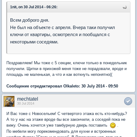
1nit, on 30 Jul 2014 - 06:26:
Всем доброго дня.
Не был на объекте с апреля. Вчера таки получил
ключи от квартиры, осмотрелся и пообщался с
некоторыми соседями.
Поздравляем! Мы тоже с 5 секции, ключи только в понедельник
получили. Щитки в прихожей меня тоже не порадовали, вроде и
площадь не маленькая, а что и как воткнуть непонятно((
Сообщение отредактировал Olkaleto: 30 July 2014 - 09:50
mechtatel
30 Jul 2014
И Вас тоже с Новосельем! С четвертого этажа есть кто-нибудь?
А то у нас на этаже вроде бы все закончили, а соседей пока не
вижу. Очень хочется уже тамбурную дверь поставить
.
По мебели могу порекомендовать для кухни и встроенных