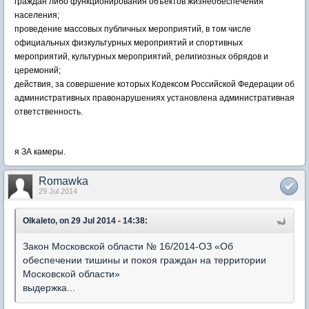
граждан либо функционирования объектов жизнеобеспечения
населения;
проведение массовых публичных мероприятий, в том числе
официальных физкультурных мероприятий и спортивных
мероприятий, культурных мероприятий, религиозных обрядов и
церемоний;
действия, за совершение которых Кодексом Российской Федерации об
административных правонарушениях установлена административная
ответственность.
я ЗА камеры.
Romawka
29 Jul 2014
Olkaleto, on 29 Jul 2014 - 14:38:
Закон Московской области № 16/2014-ОЗ «Об
обеспечении тишины и покоя граждан на территории
Московской области»
выдержка...