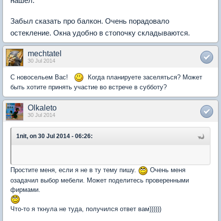
Забыл сказать про балкон. Очень порадовало
остекление. Окна удобно в стопочку складываются.
mechtatel
30 Jul 2014
С новосельем Вас!
Когда планируете заселяться? Может
быть хотите принять участие во встрече в субботу?
Olkaleto
30 Jul 2014
1nit, on 30 Jul 2014 - 06:26:
Простите меня, если я не в ту тему пишу.
Очень меня
озадачил выбор мебели. Может поделитесь проверенными
фирмами.
Что-то я ткнула не туда, получился ответ вам))))))