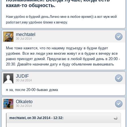
какая-то общность.
Нам удобно в будний день.Лично мне в любое время)) а вот муж мой
работает,ему удобнее ближе к вечеру.
mechtatel
30 Jul 2014
Мне тоже кажется, что по нашему подъезду в будни будет
удобнее. Все же люди уже многие живут и в будни к вечеру все
равно приходят домой. Предлагаю в любой будний день в 20:00 -
20:30. Давайте назначим дату и буду объявление вывешивать
JUDIF
30 Jul 2014
я за, после 20-00 бываю дома
Olkaleto
30 Jul 2014
mechtatel, on 30 Jul 2014 - 12:32: