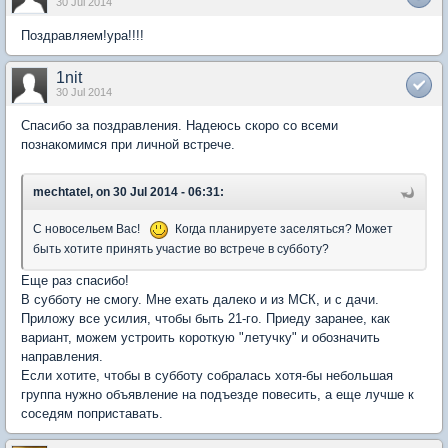
30 Jul 2014
Поздравляем!ура!!!!
1nit
30 Jul 2014
Спасибо за поздравления. Надеюсь скоро со всеми
познакомимся при личной встрече.
mechtatel, on 30 Jul 2014 - 06:31:
С новосельем Вас!
Когда планируете заселяться? Может
быть хотите принять участие во встрече в субботу?
Еще раз спасибо!
В субботу не смогу. Мне ехать далеко и из МСК, и с дачи.
Приложу все усилия, чтобы быть 21-го. Приеду заранее, как
вариант, можем устроить короткую "летучку" и обозначить
направления.
Если хотите, чтобы в субботу собралась хотя-бы небольшая
группа нужно объявление на подъезде повесить, а еще лучше к
соседям поприставать.