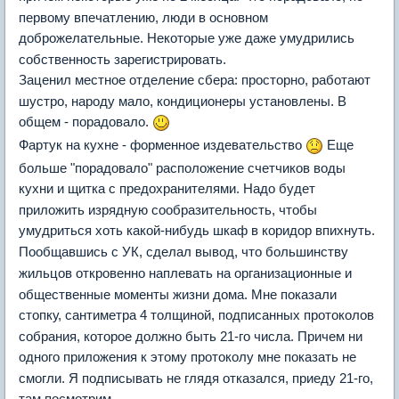
первому впечатлению, люди в основном
доброжелательные. Некоторые уже даже умудрились
собственность зарегистрировать.
Заценил местное отделение сбера: просторно, работают
шустро, народу мало, кондиционеры установлены. В
общем - порадовало.
Фартук на кухне - форменное издевательство
Еще
больше "порадовало" расположение счетчиков воды
кухни и щитка с предохранителями. Надо будет
приложить изрядную сообразительность, чтобы
умудриться хоть какой-нибудь шкаф в коридор впихнуть.
Пообщавшись с УК, сделал вывод, что большинству
жильцов откровенно наплевать на организационные и
общественные моменты жизни дома. Мне показали
стопку, сантиметра 4 толщиной, подписанных протоколов
собрания, которое должно быть 21-го числа. Причем ни
одного приложения к этому протоколу мне показать не
смогли. Я подписывать не глядя отказался, приеду 21-го,
там посмотрим.