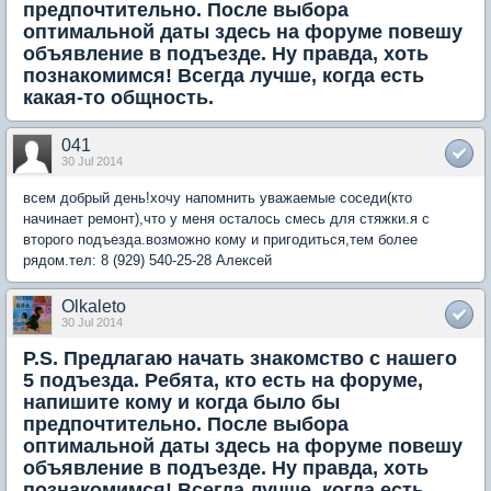
предпочтительно. После выбора
оптимальной даты здесь на форуме повешу
объявление в подъезде. Ну правда, хоть
познакомимся! Всегда лучше, когда есть
какая-то общность.
041
30 Jul 2014
всем добрый день!хочу напомнить уважаемые соседи(кто
начинает ремонт),что у меня осталось смесь для стяжки.я с
второго подъезда.возможно кому и пригодиться,тем более
рядом.тел: 8 (929) 540-25-28 Алексей
Olkaleto
30 Jul 2014
P.S. Предлагаю начать знакомство с нашего
5 подъезда. Ребята, кто есть на форуме,
напишите кому и когда было бы
предпочтительно. После выбора
оптимальной даты здесь на форуме повешу
объявление в подъезде. Ну правда, хоть
познакомимся! Всегда лучше, когда есть