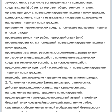
звукоусиления, в том числе установленных на транспортных
средствах, на (в) объектах торговли, общественного питания,
организации досуга, повлекшее нарушение тишины и покоя граждан;
крики, свист, пение, игра на музыкальных инструментах, повлекшие
нарушение тишины и покоя граждан;
применение пиротехнических средств, повлекшее нарушение тишины
и покоя граждан;
проведение ремонтных работ, переустройства и (или)
перепланировки жилых помещений, повлекшее нарушение тишины и
покоя граждан;
проведение земляных, ремонтных, строительных, разгрузочно-
погрузочных и иных видов работ с применением механических
средств и технических устройств, за исключением работ,
предусмотренных пунктом 4 настоящей части, повлекшее нарушение
тишины и покоя граждан;
иные действия, повлекшие нарушение тишины и покоя граждан.
2. Положения настоящего Закона не распространяются на:
действия граждан, должностных лиц и юридических лиц,
направленные на предотвращение правонарушений,
предотвращение и ликвидацию последствий аварий, стихийных
бедствий, иных чрезвычайных ситуаций, выполнение работ,
связанных с обеспечением личной и общественной безопасности