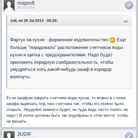
magsoft
30 Jul 2014
1nit, on 30 Jul 2014 - 06:26:
Фартук на кухне - форменное издевательство
Еще
больше "порадовало" расположение счетчиков воды
кухни и щитка с предохранителями. Надо будет
приложить изрядную сообразительность, чтобы
умудриться хоть какой-нибудь шкаф в коридор
впихнуть.
Если шкафом закрыть счетчики воды кухни, то можно в стенке
шкафа вырезать под люк счетчика так, чтобы его можно было
открыть. Неудобно немного будет, но туда ведь часто лазить не
надо ) И полки должны быть так подобраны в этом месте, чтобы
не мешать.
JUDIF