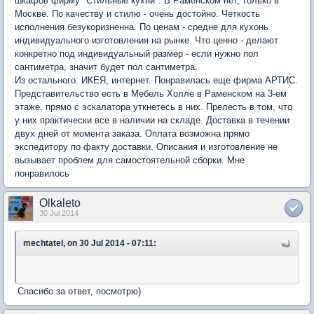
шкафов фирму "Стильные кухни". В Раменском нет, только в
Москве. По качеству и стилю - очень достойно. Четкость
исполнения безукоризненна. По ценам - средне для кухонь
индивидуального изготовления на рынке. Что ценно - делают
конкретно под индивидуальный размер - если нужно пол
сантиметра, значит будет пол сантиметра.
Из остального: ИКЕЯ, интернет. Понравилась еще фирма АРТИС.
Представительство есть в Мебель Холле в Раменском на 3-ем
этаже, прямо с эскалатора уткнетесь в них. Прелесть в том, что
у них практически все в наличии на складе. Доставка в течении
двух дней от момента заказа. Оплата возможна прямо
экспедитору по факту доставки. Описания и изготовление не
вызывает проблем для самостоятельной сборки. Мне
понравилось
Olkaleto
30 Jul 2014
mechtatel, on 30 Jul 2014 - 07:11:
Спасибо за ответ, посмотрю)