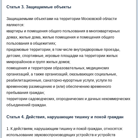
Статья 3. Защищаемые объекты
Защищаемыми объектами на территории Московской области
являются:
квартиры и помещения общего пользования в многоквартирных
домах, жилые дома, жилые помещения и помещения общего
пользования в общежитиях;
придомовые территории, в том числе внутридворовые проезды,
детские, спортивные, игровые площадки на территории жилых
микрорайонов и групп жилых домов;
помещения и территории образовательных, медицинских
организаций, а также организаций, оказывающих социальные,
реабилитационные, санаторно-курортные услуги, услуги по
временному размещению и (или) обеспечению временного
пребывания граждан;
территории садоводческих, огороднических и дачных некоммерческих
объединений граждан.
Статья 4. Действия, нарушающие тишину и покой граждан
1. К действиям, нарушающим тишину и покой граждан, относятся:
использование звуковоспроизводящих устройств и устройств