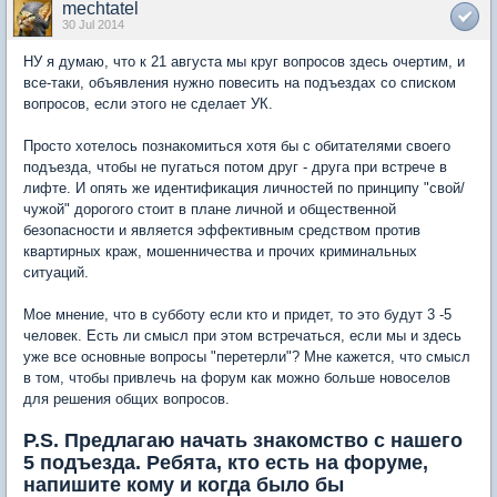
mechtatel
30 Jul 2014
НУ я думаю, что к 21 августа мы круг вопросов здесь очертим, и
все-таки, объявления нужно повесить на подъездах со списком
вопросов, если этого не сделает УК.
Просто хотелось познакомиться хотя бы с обитателями своего
подъезда, чтобы не пугаться потом друг - друга при встрече в
лифте. И опять же идентификация личностей по принципу "свой/
чужой" дорогого стоит в плане личной и общественной
безопасности и является эффективным средством против
квартирных краж, мошенничества и прочих криминальных
ситуаций.
Мое мнение, что в субботу если кто и придет, то это будут 3 -5
человек. Есть ли смысл при этом встречаться, если мы и здесь
уже все основные вопросы "перетерли"? Мне кажется, что смысл
в том, чтобы привлечь на форум как можно больше новоселов
для решения общих вопросов.
P.S. Предлагаю начать знакомство с нашего
5 подъезда. Ребята, кто есть на форуме,
напишите кому и когда было бы