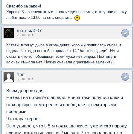
Спасибо за закон!
Хорошо бы распечатать и в подъезде повесить, а то у нас сверху
любят после 13.00 начать сверлить
marusia007
29 Jul 2014
Кстати, в тему: дыра в ограждении коробки появилась снова и
видела как туда спокойно пролазят 14-15летние "дяди". Им и
сказать что-то побоишься, если мужа нет рядом. Поэтому в
ключах смысла нет. Нужно сначала ограждение заменить.
1nit
30 Jul 2014
Всем доброго дня.
Не был на объекте с апреля. Вчера таки получил ключи
от квартиры, осмотрелся и пообщался с некоторыми
соседями.
Что характерно:
Был удивлен, что в 5-м подъезде живет уже много народу,
причем некоторые уже по 2 месяца. Что порадовало, по