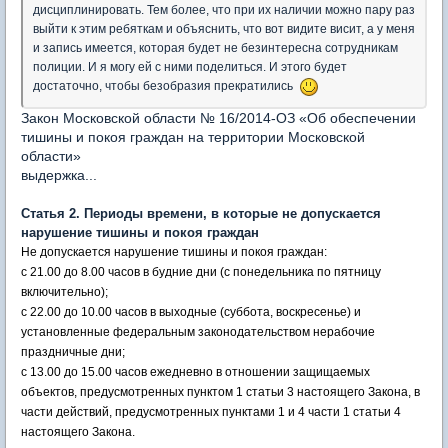
дисциплинировать. Тем более, что при их наличии можно пару раз
выйти к этим ребяткам и объяснить, что вот видите висит, а у меня
и запись имеется, которая будет не безинтересна сотрудникам
полиции. И я могу ей с ними поделиться. И этого будет
достаточно, чтобы безобразия прекратились
Закон Московской области № 16/2014-ОЗ «Об обеспечении
тишины и покоя граждан на территории Московской
области»
выдержка...
Статья 2. Периоды времени, в которые не допускается
нарушение тишины и покоя граждан
Не допускается нарушение тишины и покоя граждан:
с 21.00 до 8.00 часов в будние дни (с понедельника по пятницу
включительно);
с 22.00 до 10.00 часов в выходные (суббота, воскресенье) и
установленные федеральным законодательством нерабочие
праздничные дни;
с 13.00 до 15.00 часов ежедневно в отношении защищаемых
объектов, предусмотренных пунктом 1 статьи 3 настоящего Закона, в
части действий, предусмотренных пунктами 1 и 4 части 1 статьи 4
настоящего Закона.