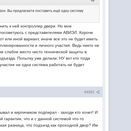
офон. Вы предлагаете поставить ещё одну систему
нить к ней контроллер двери. Но мне
 посоветуюсь с представителями АВИЭЛ. Короче
т или иной вариант, иначе все это не будет иметь
иплинированности и личного участия. Ведь никто не
же слабое место чисто технической защиты в
дъезда. Попытку уже делали. НУ вот кто тогда
 участия ни одна система работать не будет
#4082
рывал и кирпичиком подпирал - заходи кто хочет! И
 гарантии, что и с данной системой что-то
какая разница, что подъезд как проходной двор? Им