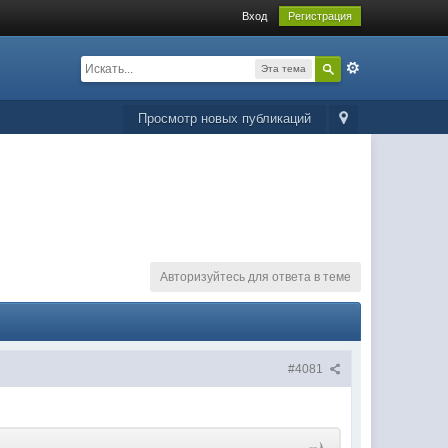
Вход
Регистрация
Эта тема
Просмотр новых публикаций
Авторизуйтесь для ответа в теме
#4081