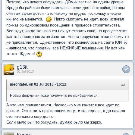
Похоже, что нечего обсуждать. ДОмик застыл на одном уровне.
Вроде бы рабочие были замечаны среди дня на стройке, но чем
они там занимаются - это никому не видно, поскольку внешне
ничего не меняется.
Никто смотреть не идет, всех испугал
приказ об одноразовом посещении в процессе строительства.
Все ждут, когда же наконец начнут ставить окна, но процесс этот
как-то напряженно затягивается. Новых форумчан тоже почему-то
не прибавляется. Единственное, что поменялось на сайте ЮИТА
- написали, что проданы все НЕЖИЛЫЕ помещения. Ну вот как-
то так. Ждем-с!
g13it
02 Jul 2013
mechtatel, on 02 Jul 2013 - 16:12:
Новых форумчан тоже почему-то не прибавляется
А что нам прибавляться. Насколько мне кажется все идет по
срокам. Остеклить при желании могут и за неделю, а до начала
отопительного еще долго.
Если было бы что обсудить, думаю было бы жарко.
Kuraga