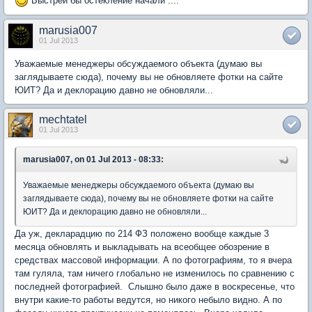
Быстрей бы остекление начали ....
marusia007
01 Jul 2013
Уважаемые менеджеры обсуждаемого объекта (думаю вы
заглядываете сюда), почему вы не обновляете фотки на сайте
ЮИТ? Да и деклорацию давно не обновляли...
mechtatel
01 Jul 2013
marusia007, on 01 Jul 2013 - 08:33:
Уважаемые менеджеры обсуждаемого объекта (думаю вы
заглядываете сюда), почему вы не обновляете фотки на сайте
ЮИТ? Да и деклорацию давно не обновляли...
Да уж, декларадцию по 214 ФЗ положено вообще каждые 3
месяца обновлять и выкладывать на всеобщее обозрение в
средствах массовой информации. А по фотографиям, то я вчера
там гуляла, там ничего глобально не изменилось по сравнению с
последней фотографией. Слышно было даже в воскресенье, что
внутри какие-то работы ведутся, но никого небыло видно. А по