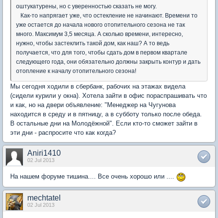
оштукатурены, но с уверенностью сказать не могу.
Как-то напрягает уже, что остекление не начинают. Времени то
уже остается до начала нового отопительного сезона не так
много. Максимум 3,5 месяца. А сколько времени, интересно,
нужно, чтобы застеклить такой дом, как наш? А то ведь
получается, что для того, чтобы сдать дом в первом квартале
следующего года, они обязательно должны закрыть контур и дать
отопление к началу отопительного сезона!
Мы сегодня ходили в сбербанк, рабочих на этажах видела
(сидели курили у окна). Хотела зайти в офис пораспрашивать что
и как, но на двери объявление: "Менеджер на Чугунова
находится в среду и в пятницу, а в субботу только после обеда.
В остальные дни на Молодёжной". Если кто-то сможет зайти в
эти дни - распросите что как когда?
Aniri1410
02 Jul 2013
На нашем форуме тишина.... Все очень хорошо или ....
mechtatel
02 Jul 2013