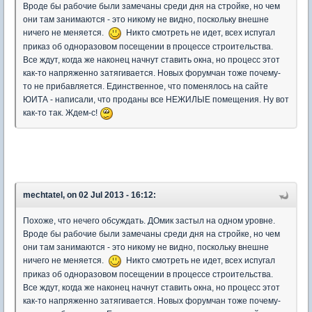
Вроде бы рабочие были замечаны среди дня на стройке, но чем
они там занимаются - это никому не видно, поскольку внешне
ничего не меняется.
Никто смотреть не идет, всех испугал
приказ об одноразовом посещении в процессе строительства.
Все ждут, когда же наконец начнут ставить окна, но процесс этот
как-то напряженно затягивается. Новых форумчан тоже почему-
то не прибавляется. Единственное, что поменялось на сайте
ЮИТА - написали, что проданы все НЕЖИЛЫЕ помещения. Ну вот
как-то так. Ждем-с!
mechtatel, on 02 Jul 2013 - 16:12:
Похоже, что нечего обсуждать. ДОмик застыл на одном уровне.
Вроде бы рабочие были замечаны среди дня на стройке, но чем
они там занимаются - это никому не видно, поскольку внешне
ничего не меняется.
Никто смотреть не идет, всех испугал
приказ об одноразовом посещении в процессе строительства.
Все ждут, когда же наконец начнут ставить окна, но процесс этот
как-то напряженно затягивается. Новых форумчан тоже почему-