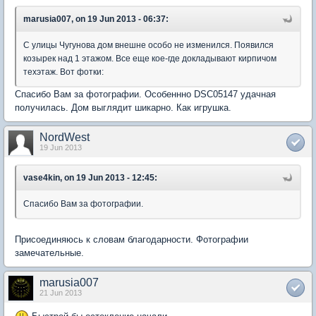
marusia007, on 19 Jun 2013 - 06:37:
С улицы Чугунова дом внешне особо не изменился. Появился
козырек над 1 этажом. Все еще кое-где докладывают кирпичом
техэтаж. Вот фотки:
Спасибо Вам за фотографии. Особеннно DSC05147 удачная
получилась. Дом выглядит шикарно. Как игрушка.
NordWest
19 Jun 2013
vase4kin, on 19 Jun 2013 - 12:45:
Спасибо Вам за фотографии.
Присоединяюсь к словам благодарности. Фотографии
замечательные.
marusia007
21 Jun 2013