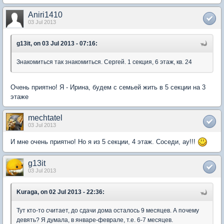
Aniri1410
03 Jul 2013
g13it, on 03 Jul 2013 - 07:16:
Знакомиться так знакомиться. Сергей. 1 секция, 6 этаж, кв. 24
Очень приятно! Я - Ирина, будем с семьей жить в 5 секции на 3
этаже
mechtatel
03 Jul 2013
И мне очень приятно! Но я из 5 секции, 4 этаж. Соседи, ау!!!
g13it
03 Jul 2013
Kuraga, on 02 Jul 2013 - 22:36:
Тут кто-то считает, до сдачи дома осталось 9 месяцев. А почему
девять? Я думала, в январе-феврале, т.е. 6-7 месяцев.