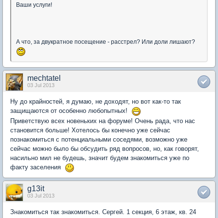
Ваши услуги!
А что, за двукратное посещение - расстрел? Или доли лишают?
mechtatel
03 Jul 2013
Ну до крайностей, я думаю, не доходят, но вот как-то так
защищаются от особенно любопытных!
Приветствую всех новеньких на форуме! Очень рада, что нас
становится больше! Хотелось бы конечно уже сейчас
познакомиться с потенциальными соседями, возможно уже
сейчас можно было бы обсудить ряд вопросов, но, как говорят,
насильно мил не будешь, значит будем знакомиться уже по
факту заселения
g13it
03 Jul 2013
Знакомиться так знакомиться. Сергей. 1 секция, 6 этаж, кв. 24