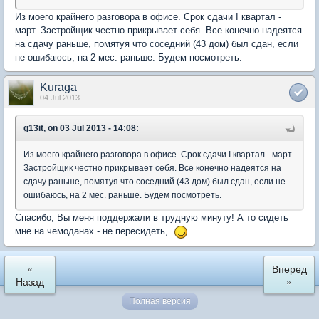
Из моего крайнего разговора в офисе. Срок сдачи I квартал -
март. Застройщик честно прикрывает себя. Все конечно надеятся
на сдачу раньше, помятуя что соседний (43 дом) был сдан, если
не ошибаюсь, на 2 мес. раньше. Будем посмотреть.
Kuraga
04 Jul 2013
g13it, on 03 Jul 2013 - 14:08:
Из моего крайнего разговора в офисе. Срок сдачи I квартал - март.
Застройщик честно прикрывает себя. Все конечно надеятся на
сдачу раньше, помятуя что соседний (43 дом) был сдан, если не
ошибаюсь, на 2 мес. раньше. Будем посмотреть.
Спасибо, Вы меня поддержали в трудную минуту! А то сидеть
мне на чемоданах - не пересидеть,
«
Вперед
Назад
»
Полная версия