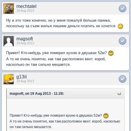
mechtatel
19 Aug 2013
Ну и это тоже конечно, но у меня пожалуй больше паника,
поскольку за съем жилья лишние деньги платить не хочется
magsoft
19 Aug 2013
Привет! Кто-нибудь уже померил кухню в двушках 52м?
А то не очень понятно, как там расположен вент. короб,
насколько он там сильно мешается.
g13it
19 Aug 2013
magsoft, on 19 Aug 2013 - 11:28:
Привет! Кто-нибудь уже померил кухню в двушках 52м?
А то не очень понятно, как там расположен вент. короб, насколько
он там сильно мешается.