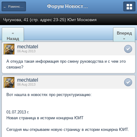
Форум Новостройки
← Раменское
Чугунова, 41 (стр. адрес 23-25) Юит Московия
«
Вперед
Назад
»
mechtatel
06 Aug 2013
А откуда такая информация про смену руководства и с чем это
связано?
mechtatel
06 Aug 2013
Вот нашла в новостях про реструктуризацию:
01.07.2013 г.
Новая страница в истории концерна ЮИТ
Сегодня мы открываем новую страницу в истории концерна ЮИТ.