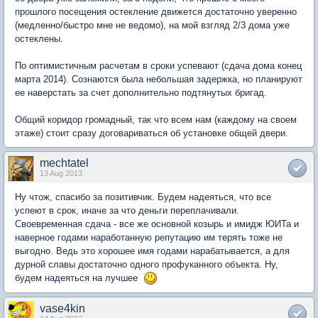
прошлого посещения остекление движется достаточно уверенно
(медленно/быстро мне не ведомо), на мой взгляд 2/3 дома уже
остеклены.
По оптимистичным расчетам в сроки успевают (сдача дома конец
марта 2014). Сознаются была небольшая задержка, но планируют
ее наверстать за счет дополнительно подтянутых бригад.
Общий коридор громадный, так что всем нам (каждому на своем
этаже) стоит сразу договариваться об установке общей двери.
mechtatel
13 Aug 2013
Ну чтож, спасибо за позитивчик. Будем надеяться, что все
успеют в срок, иначе за что деньги переплачивали.
Своевременная сдача - все же основной козырь и имидж ЮИТа и
наверное годами наработанную репутацию им терять тоже не
выгодно. Ведь это хорошее имя годами нарабатывается, а для
дурной славы достаточно одного профуканного объекта. Ну,
будем надеяться на лучшее
vase4kin