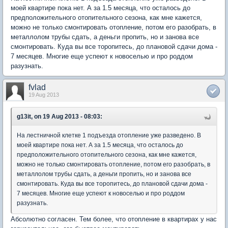
моей квартире пока нет. А за 1.5 месяца, что осталось до
предположительного отопительного сезона, как мне кажется,
можно не только смонтировать отопление, потом его разобрать, в
металлолом трубы сдать, а деньги пропить, но и занова все
смонтировать. Куда вы все торопитесь, до плановой сдачи дома -
7 месяцев. Многие еще успеют к новоселью и про роддом
разузнать.
fvlad
19 Aug 2013
g13it, on 19 Aug 2013 - 08:03:
На лестничной клетке 1 подъезда отопление уже разведено. В
моей квартире пока нет. А за 1.5 месяца, что осталось до
предположительного отопительного сезона, как мне кажется,
можно не только смонтировать отопление, потом его разобрать, в
металлолом трубы сдать, а деньги пропить, но и занова все
смонтировать. Куда вы все торопитесь, до плановой сдачи дома -
7 месяцев. Многие еще успеют к новоселью и про роддом
разузнать.
Абсолютно согласен. Тем более, что отопление в квартирах у нас