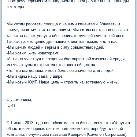
навстречу переменам и внедряем в своей работе новые подходы
и методы.
Мы хотим работать сообща с нашими клиентами. Узнавать и
прислушиваться к их пожеланиям. Мы хотим постоянно повышать
качество наших услуг и обеспечивать лучший клиентский опыт.
Так как то, что ценно для наших клиентов, важно и для нас.
•Мы ценим людей и верим в силу совместных идей.
•Мы хотим быть новаторами.
•Активно участвуя в создании благоприятной жизненной среды,
мы участвуем в строительстве всего общества.
•То, что мы делаем, имеет большое значение для людей.
•Мы видим нашу задачу шире.
•Мы новый ЮИТ. Наша цель – строить качественную жизнь.
С уважением,
ЮИТ
С 1 июля 2013 года все обязательства бизнес-сегмента «Услуги в
области инженерных систем недвижимости» перейдут к новой
компании, получившей название Каверион (Caverion Corporation).