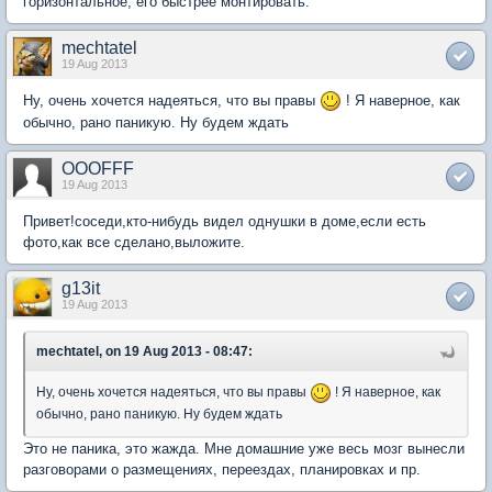
горизонтальное, его быстрее монтировать.
mechtatel
19 Aug 2013
Ну, очень хочется надеяться, что вы правы
! Я наверное, как
обычно, рано паникую. Ну будем ждать
OOOFFF
19 Aug 2013
Привет!соседи,кто-нибудь видел однушки в доме,если есть
фото,как все сделано,выложите.
g13it
19 Aug 2013
mechtatel, on 19 Aug 2013 - 08:47:
Ну, очень хочется надеяться, что вы правы
! Я наверное, как
обычно, рано паникую. Ну будем ждать
Это не паника, это жажда. Мне домашние уже весь мозг вынесли
разговорами о размещениях, переездах, планировках и пр.