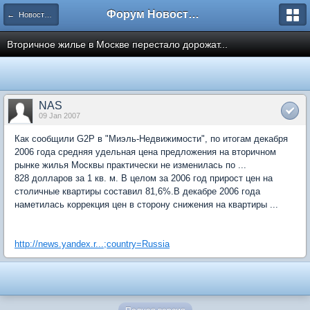
Форум Новостройки
← Новости рынка недвижимости
Вторичное жилье в Москве перестало дорожат...
NAS
09 Jan 2007
Как сообщили G2P в "Миэль-Недвижимости", по итогам декабря
2006 года средняя удельная цена предложения на вторичном
рынке жилья Москвы практически не изменилась по ...
828 долларов за 1 кв. м. В целом за 2006 год прирост цен на
столичные квартиры составил 81,6%.В декабре 2006 года
наметилась коррекция цен в сторону снижения на квартиры ...
http://news.yandex.r...;country=Russia