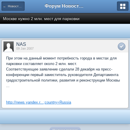
Форум Новостройки
← Новости рынка недвижимости
Москве нужно 2 млн. мест для парковки
NAS
09 Jan 2007
При этом на данный момент потребность города в местах для
парковки составляет около 2 млн. мест.
Соответствующее заявление сделали 28 декабря на пресс-
конференции первый заместитель руководителя Департамента
градостроительной политики, развития и реконструкции Москвы
...
http://news.yandex.r...;country=Russia