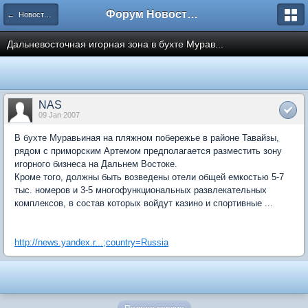
Форум Новостройки
← Новости рынка недвижимости
Дальневосточная игорная зона в бухте Мурав...
NAS
09 Jan 2007
В бухте Муравьиная на пляжном побережье в районе Тавайзы,
рядом с приморским Артемом предполагается разместить зону
игорного бизнеса на Дальнем Востоке.
Кроме того, должны быть возведены отели общей емкостью 5-7
тыс. номеров и 3-5 многофункциональных развлекательных
комплексов, в состав которых войдут казино и спортивные ...
http://news.yandex.r...;country=Russia