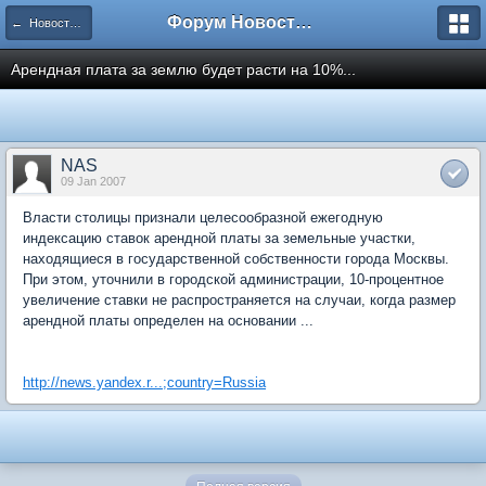
Форум Новостройки
← Новости рынка недвижимости
Арендная плата за землю будет расти на 10%...
NAS
09 Jan 2007
Власти столицы признали целесообразной ежегодную
индексацию ставок арендной платы за земельные участки,
находящиеся в государственной собственности города Москвы.
При этом, уточнили в городской администрации, 10-процентное
увеличение ставки не распространяется на случаи, когда размер
арендной платы определен на основании ...
http://news.yandex.r...;country=Russia