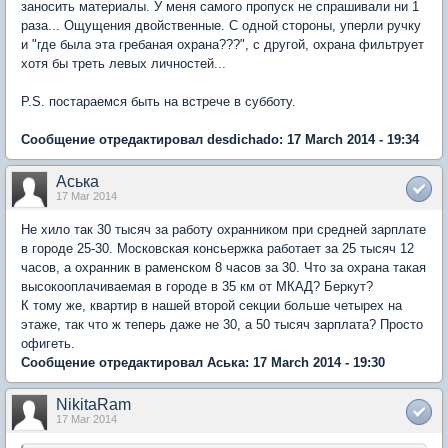
заносить материалы. У меня самого пропуск не спрашивали ни 1
раза... Ощущения двойственные. С одной стороны, уперли ручку
и "где была эта гребаная охрана???", с другой, охрана фильтрует
хотя бы треть левых личностей...
P.S. постараемся быть на встрече в субботу.
Сообщение отредактировал desdichado: 17 March 2014 - 19:34
Аська
17 Mar 2014
Не хило так 30 тысяч за работу охранником при средней зарплате
в городе 25-30. Московская консьержка работает за 25 тысяч 12
часов, а охранник в раменском 8 часов за 30. Что за охрана такая
высокооплачиваемая в городе в 35 км от МКАД? Беркут?
К тому же, квартир в нашей второй секции больше четырех на
этаже, так что ж теперь даже не 30, а 50 тысяч зарплата? Просто
офигеть.
Сообщение отредактировал Аська: 17 March 2014 - 19:30
NikitaRam
17 Mar 2014