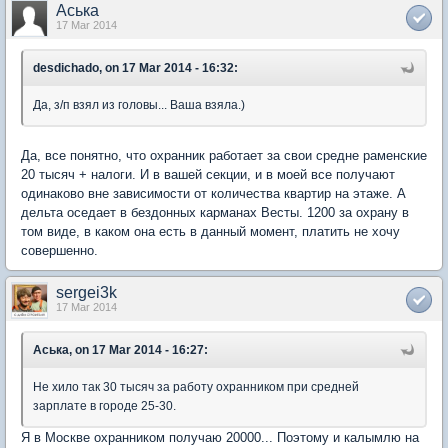
Аська
17 Mar 2014
desdichado, on 17 Mar 2014 - 16:32:
Да, з/п взял из головы... Ваша взяла.)
Да, все понятно, что охранник работает за свои средне раменские
20 тысяч + налоги. И в вашей секции, и в моей все получают
одинаково вне зависимости от количества квартир на этаже. А
дельта оседает в бездонных карманах Весты. 1200 за охрану в
том виде, в каком она есть в данный момент, платить не хочу
совершенно.
sergei3k
17 Mar 2014
Аська, on 17 Mar 2014 - 16:27:
Не хило так 30 тысяч за работу охранником при средней
зарплате в городе 25-30.
Я в Москве охранником получаю 20000... Поэтому и калымлю на