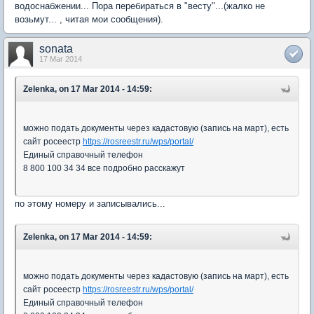
водоснабжении... Пора перебираться в "весту"...(жалко не
возьмут... , читая мои сообщения).
sonata
17 Mar 2014
Zelenka, on 17 Mar 2014 - 14:59:
можно подать документы через кадастовую (запись на март), есть
сайт росеестр
https://rosreestr.ru/wps/portal/
Единый справочный телефон
8 800 100 34 34 все подробно расскажут
по этому номеру и записывались...
Zelenka, on 17 Mar 2014 - 14:59:
можно подать документы через кадастовую (запись на март), есть
сайт росеестр
https://rosreestr.ru/wps/portal/
Единый справочный телефон