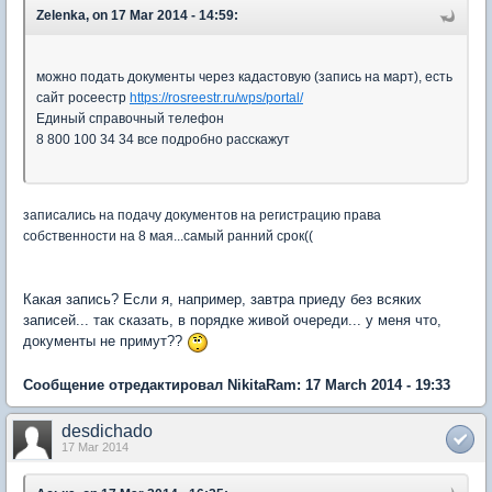
Zelenka, on 17 Mar 2014 - 14:59:
можно подать документы через кадастовую (запись на март), есть
сайт росеестр
https://rosreestr.ru/wps/portal/
Единый справочный телефон
8 800 100 34 34 все подробно расскажут
записались на подачу документов на регистрацию права
собственности на 8 мая...самый ранний срок((
Какая запись? Если я, например, завтра приеду без всяких
записей... так сказать, в порядке живой очереди... у меня что,
документы не примут??
Сообщение отредактировал NikitaRam: 17 March 2014 - 19:33
desdichado
17 Mar 2014