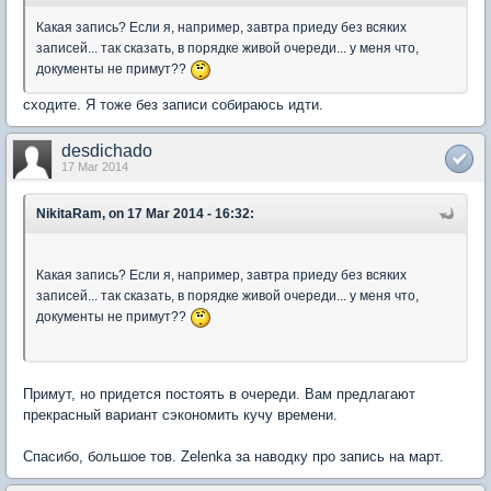
Какая запись? Если я, например, завтра приеду без всяких
записей... так сказать, в порядке живой очереди... у меня что,
документы не примут??
сходите. Я тоже без записи собираюсь идти.
desdichado
17 Mar 2014
NikitaRam, on 17 Mar 2014 - 16:32:
Какая запись? Если я, например, завтра приеду без всяких
записей... так сказать, в порядке живой очереди... у меня что,
документы не примут??
Примут, но придется постоять в очереди. Вам предлагают
прекрасный вариант сэкономить кучу времени.
Спасибо, большое тов. Zelenka за наводку про запись на март.