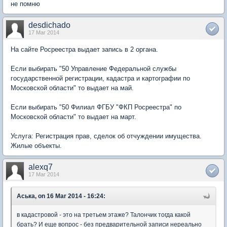
не помню
desdichado
17 Mar 2014
На сайте Росреестра выдает запись в 2 органа.
Если выбирать "50 Управление Федеральной службы
государственной регистрации, кадастра и картографии по
Московской области" то выдает на май.
Если выбирать "50 Филиал ФГБУ "ФКП Росреестра" по
Московской области" то выдает на март.
Услуга: Регистрация прав, сделок об отчуждении имущества.
Жилые объекты.
alexq7
17 Mar 2014
Аська, on 16 Mar 2014 - 16:24:
в кадастровой - это на третьем этаже? Талончик тогда какой
брать? И еще вопрос - без предварительной записи нереально