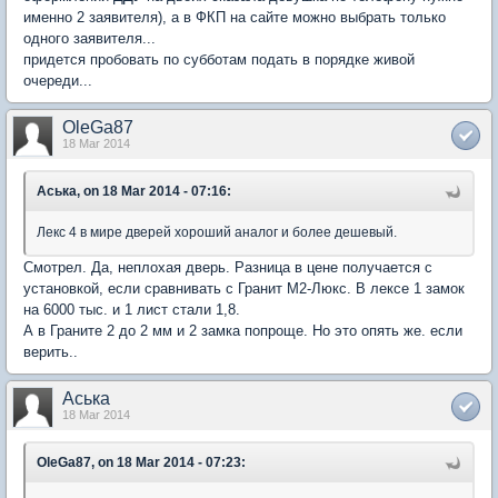
именно 2 заявителя), а в ФКП на сайте можно выбрать только
одного заявителя...
придется пробовать по субботам подать в порядке живой
очереди...
OleGa87
18 Mar 2014
Аська, on 18 Mar 2014 - 07:16:
Лекс 4 в мире дверей хороший аналог и более дешевый.
Смотрел. Да, неплохая дверь. Разница в цене получается с
установкой, если сравнивать с Гранит М2-Люкс. В лексе 1 замок
на 6000 тыс. и 1 лист стали 1,8.
А в Граните 2 до 2 мм и 2 замка попроще. Но это опять же. если
верить..
Аська
18 Mar 2014
OleGa87, on 18 Mar 2014 - 07:23: