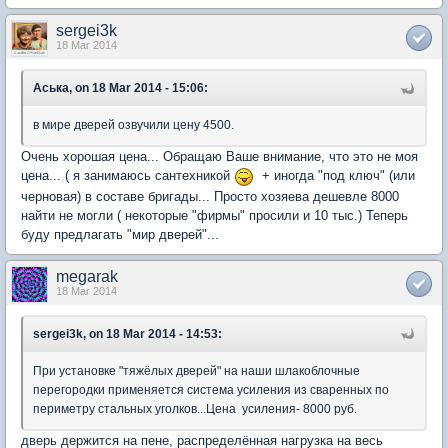
sergei3k
18 Mar 2014
Аська, on 18 Mar 2014 - 15:06:
в мире дверей озвучили цену 4500.
Очень хорошая цена... Обращаю Ваше внимание, что это не моя
цена... ( я занимаюсь сантехникой
+ иногда "под ключ" (или
черновая) в составе бригады... Просто хозяева дешевле 8000
найти не могли ( некоторые "фирмы" просили и 10 тыс.) Теперь
буду предлагать "мир дверей"...
megarak
18 Mar 2014
sergei3k, on 18 Mar 2014 - 14:53:
При установке "тяжёлых дверей" на наши шлакоблочные
перегородки применяется система усиления из сваренных по
периметру стальных уголков...Цена усиления- 8000 руб.
дверь держится на пене, распределённая нагрузка на весь