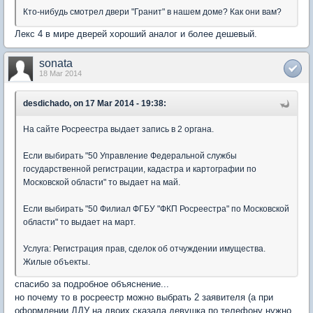
Кто-нибудь смотрел двери "Гранит" в нашем доме? Как они вам?
Лекс 4 в мире дверей хороший аналог и более дешевый.
sonata
18 Mar 2014
desdichado, on 17 Mar 2014 - 19:38:
На сайте Росреестра выдает запись в 2 органа.
Если выбирать "50 Управление Федеральной службы
государственной регистрации, кадастра и картографии по
Московской области" то выдает на май.
Если выбирать "50 Филиал ФГБУ "ФКП Росреестра" по Московской
области" то выдает на март.
Услуга: Регистрация прав, сделок об отчуждении имущества.
Жилые объекты.
спасибо за подробное объяснение...
но почему то в росреестр можно выбрать 2 заявителя (а при
оформлении ДДУ на двоих сказала девушка по телефону нужно