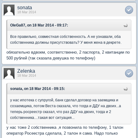
sonata
18 Mar 2014
OleGa87, on 18 Mar 2014 - 09:17:
Все правильно, совместная собственность. А не узнавали, оба
собственника должны присутствовать? У меня жена в декрете.
обязательно вдвоем, соответственно, 2 паспорта, 2 квитанции по
500 рублей (так сказала девушка по телефону)
Zelenka
18 Mar 2014
sonata, on 18 Mar 2014 - 09:15:
у нас ипотека с супругой, банк сделал договор на заемщика и
созаемщика, потом Веста сказала, что тогда и ДДУ на двоих...а
теперь росреестр сказал, что раз ДДУ на двоих, тогда и 2
собственника....такая вот ситуация...
у нас тоже 2 собственника ,я позвонила по телефону, 1 талон
оператор Росеестра сделала, 2 талон я сама. Надо только