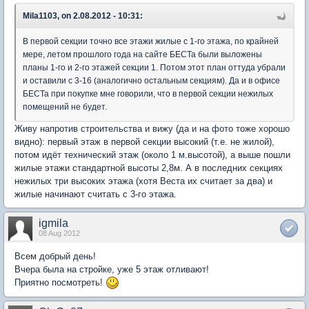
Mila1103, on 2.08.2012 - 10:31:
В первой секции точно все этажи жилые с 1-го этажа, по крайней
мере, летом прошлого года на сайте БЕСТа были выложены
планы 1-го и 2-го этажей секции 1. Потом этот план оттуда убрали
и оставили с 3-16 (аналогично остальным секциям). Да и в офисе
БЕСТа при покупке мне говорили, что в первой секции нежилых
помещений не будет.
Живу напротив строительства и вижу (да и на фото тоже хорошо
видно): первый этаж в первой секции высокий (т.е. не жилой),
потом идёт технический этаж (около 1 м.высотой), а выше пошли
жилые этажи стандартной высоты 2,8м. А в последних секциях
нежилых три высоких этажа (хотя Веста их считает за два) и
жилые начинают считать с 3-го этажа.
igmila
08 Aug 2012
Всем добрый день!
Вчера была на стройке, уже 5 этаж отливают!
Приятно посмотреть!