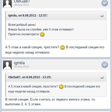
OleGa87
08 Aug 2012
igmila, on 8.08.2012 - 12:57:
Всем добрый день!
Вчера была на стройке, уже 5 этаж отливают!
Приятно посмотреть!
А 5 этаж в какой секции, простите?
В последеней секции его
еще неделю назад отливали.
igmila
08 Aug 2012
OleGa87, on 8.08.2012 - 13:25:
А 5 этаж в какой секции, простите?
В последеней секции его
еще неделю назад отливали.
В пятой секции. Если считать от первого жилого этажа, то
выполнен 3, 4, 5 этажи.