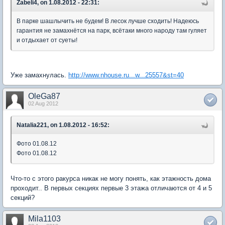
Zabeli4, on 1.08.2012 - 22:31:
В парке шашлычить не будем! В лесок лучше сходить! Надеюсь
гарантия не замахнётся на парк, всётаки много народу там гуляет
и отдыхает от суеты!
Уже замахнулась.
http://www.nhouse.ru...w...25557&st=40
OleGa87
02 Aug 2012
Natalia221, on 1.08.2012 - 16:52:
Фото 01.08.12
Фото 01.08.12
Что-то с этого ракурса никак не могу понять, как этажность дома
проходит.. В первых секциях первые 3 этажа отличаются от 4 и 5
секций?
Mila1103