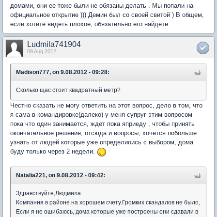
домами, они ее тоже были не обязаны делать . Мы попали на
официальное открытие ))) Демин был со своей свитой ) В общем,
если хотите видеть плохое, обязательно его найдете.
Ludmila741904
09 Aug 2012
Madison777, on 9.08.2012 - 09:28:
Сколько щас стоит квадратный метр?
Честно сказать не могу ответить на этот вопрос, дело в том, что
я сама в командировке(далеко) у меня супруг этим вопросом
пока что один занимается, ждет пока яприеду , чтобы принять
окончательное решение, отсюда и вопросы, хочется побольше
узнать от людей которые уже определиоись с выбором, дома
буду только через 2 недели.
Natalia221, on 9.08.2012 - 09:42:
Здравствуйте,Людмила.
Компания в районе на хорошем счету.Громких скандалов не было,
Если я не ошибаюсь, дома которые уже построены они сдавали в