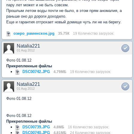
пару лет может и не быть совсем.
Прошлым летом воды почти не было, в этом прям аномалия, а
раньше оно до дороги доходило.
Еще и гарантия отгрохает новый домище чуть ли не на берегу.
озеро_раменское.jpg
35.75К
19 Количество загрузок:
Natalia221
01 Aug 2012
Фото 01.08.12
Прикрепленные файлы
DSC00742.JPG
4.79МБ
19 Количество загрузок:
Natalia221
01 Aug 2012
Фото 01.08.12
Фото 01.08.12
Прикрепленные файлы
DSC00739.JPG
4.8МБ
16 Количество загрузок:
DSC00740.JPG
4.81МБ
24 Количество загрузок: