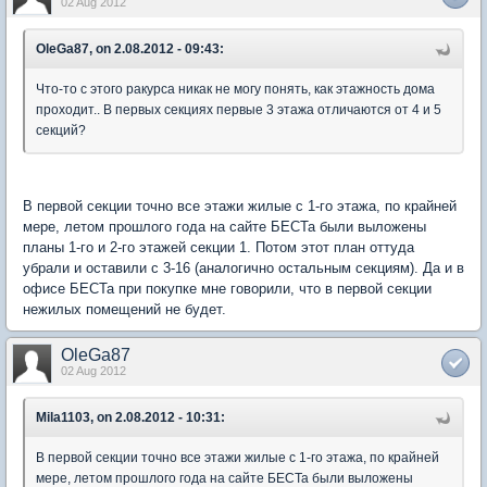
02 Aug 2012
OleGa87, on 2.08.2012 - 09:43:
Что-то с этого ракурса никак не могу понять, как этажность дома
проходит.. В первых секциях первые 3 этажа отличаются от 4 и 5
секций?
В первой секции точно все этажи жилые с 1-го этажа, по крайней
мере, летом прошлого года на сайте БЕСТа были выложены
планы 1-го и 2-го этажей секции 1. Потом этот план оттуда
убрали и оставили с 3-16 (аналогично остальным секциям). Да и в
офисе БЕСТа при покупке мне говорили, что в первой секции
нежилых помещений не будет.
OleGa87
02 Aug 2012
Mila1103, on 2.08.2012 - 10:31:
В первой секции точно все этажи жилые с 1-го этажа, по крайней
мере, летом прошлого года на сайте БЕСТа были выложены