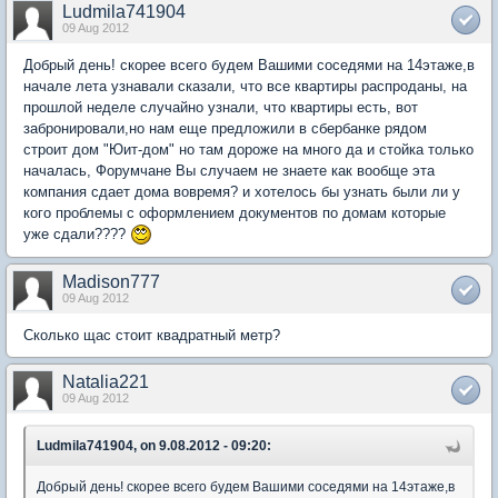
Ludmila741904
09 Aug 2012
Добрый день! скорее всего будем Вашими соседями на 14этаже,в
начале лета узнавали сказали, что все квартиры распроданы, на
прошлой неделе случайно узнали, что квартиры есть, вот
забронировали,но нам еще предложили в сбербанке рядом
строит дом "Юит-дом" но там дороже на много да и стойка только
началась, Форумчане Вы случаем не знаете как вообще эта
компания сдает дома вовремя? и хотелось бы узнать были ли у
кого проблемы с оформлением документов по домам которые
уже сдали????
Madison777
09 Aug 2012
Сколько щас стоит квадратный метр?
Natalia221
09 Aug 2012
Ludmila741904, on 9.08.2012 - 09:20:
Добрый день! скорее всего будем Вашими соседями на 14этаже,в