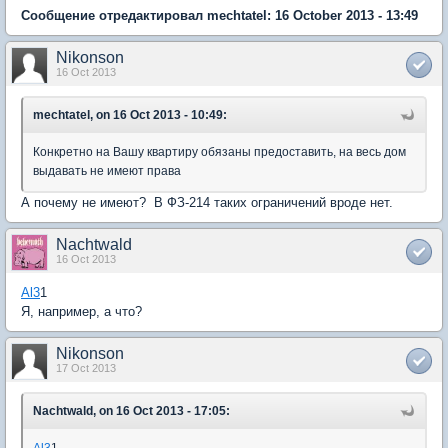
Сообщение отредактировал mechtatel: 16 October 2013 - 13:49
Nikonson
16 Oct 2013
mechtatel, on 16 Oct 2013 - 10:49:
Конкретно на Вашу квартиру обязаны предоставить, на весь дом
выдавать не имеют права
А почему не имеют? В ФЗ-214 таких ограничений вроде нет.
Nachtwald
16 Oct 2013
Al3
1
Я, например, а что?
Nikonson
17 Oct 2013
Nachtwald, on 16 Oct 2013 - 17:05:
Al3
1