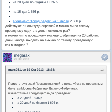
на 20 дней по будням 1 626 р.
на 16 дат 1 856 р.
абонемент "Город рядом" на 1 месяц
2 500 р.
действуют ли они туда-обратно? и можно ли по такому
проездному ездить в день несколько раз?
и можно ли по проездному москва- фабричная на 20 рабочих
дней, иногда заходить на выхино по такому проездному?
как выгоднее ?
megarak
20 Oct 2013
mars051, on 19 Oct 2013 - 18:38:
Приветствую всех! Проконсультируйте пожалуйста по проездным
билетам Москва-Фабричная,Выхино-Фабричная:
в чем отличие следующего вида проездных:
на 20 дней 1 936 р.
на 20 дней по будням 1 626 р.