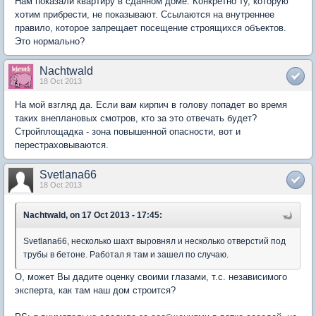
Нам показали квартиру в сданном доме. Конкретно ту, которую
хотим прибрести, не показывают. Ссылаются на внутреннее
правило, которое запрещает посещение строящихся объектов.
Это нормально?
Nachtwald
18 Oct 2013
На мой взгляд да. Если вам кирпич в голову попадет во время
таких внеплановых смотров, кто за это отвечать будет?
Стройплощадка - зона повышенной опасности, вот и
перестраховываются.
Svetlana66
18 Oct 2013
Nachtwald, on 17 Oct 2013 - 17:45:
Svetlana66, несколько шахт выровнял и несколько отверстий под
трубы в бетоне. Работал я там и зашел по случаю.
О, может Вы дадите оценку своими глазами, т.с. независимого
эксперта, как там наш дом строится?