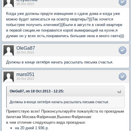
18 Oct 2013
Когда уже должны придти извещения о сдаче дома и когда уже
можно будет записаться на осмотр квартиры?)))Так хочется
побыстрее получить ключики!)))Были в августе в своей квартире
в первой секции,не понравился короб вымирающий на кухне,я
думаю он у всех есть,понравились большие окна и много света)))
OleGa87
18 Oct 2013
Должны в конце октября начать рассылать письма счастья.
mars051
19 Oct 2013
OleGa87, on 18 Oct 2013 - 12:25:
Должны в конце октября начать рассылать письма счастья.
Приветствую всех! Проконсультируйте пожалуйста по проездным
билетам Москва-Фабричная,Выхино-Фабричная:
в чем отличие следующего вида проездных:
на 20 дней 1 936 р.