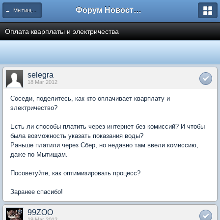
Форум Новостройки
← Мытищи, Рождественская 7
Оплата кварплаты и электричества
selegra
18 Mar 2012
Соседи, поделитесь, как кто оплачивает кварплату и
электричество?
Есть ли способы платить через интернет без комиссий? И чтобы
была возможность указать показания воды?
Раньше платили через Сбер, но недавно там ввели комиссию,
даже по Мытищам.
Посоветуйте, как оптимизировать процесс?
Заранее спасибо!
99ZOO
19 Mar 2012