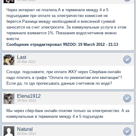
Через интернет не платила.А в терминале между 4 и 5
подъездами при оплате за электричество комиссия не
берется.Разница между необходимой и внесенной суммой
заносится на счет электросети. За коммунальные услуги в этом
терминале взимается 1%. Показания водосчетчиков можно
внести.
Сообщение отредактировал 99ZOO: 19 March 2012 - 21:13
Last
25 Mar 2012
Соседи. подскажите, при оплате ЖКУ через Сбербанк-онлайн
надо платить в графе "Оплата по реквизитам или квитанции"?
Если да, то где прописывать данные счетчиков по воде?
Elena1912
28 Nov 2013
Мы через сбер-банк онлайн платим только за электричество. А за
коммунальные в терминале между 4 и 5 подъездом.
Natural
28 Dec 2013