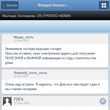
Форум Новостройки
← Мытищи
Мытищи, Колпакова, 29 (ТРОПОС+КЕМИ)
Маша_гость
14 Mar 2005
Уважаемые господа будущие соседи!
Просьба оставить свои электронные адреса для получения
ПОЛЕЗНОЙ и ВАЖНОЙ информации по ходу строительства
дома.
Алексей_гость_гость
06 Apr 2005
Очень рад встрече. Я надеюсь, что Дом все-таки будет сдан и
мы станем соседями.
ГОГА
31 May 2005