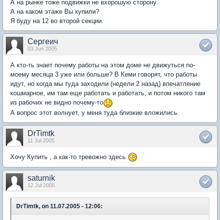
А на рынке тоже подвижки не вхорошую сторону.
А на каком этаже Вы купили?
Я буду на 12 во второй секции.
Сергеич
03 Jun 2005
А кто-ть знает почему работы на этом доме не движуться по-
моему месяца 3 уже или больше? В Кеми говорят, что работы
идут, но когда мы туда заходили (недели 2 назад) впечатление
кошмарное, им там еще работать и работать, и потом никого там
из рабочих не видно почему-то
А вопрос этот волнует, у меня туда близкие вложились.
DrTimtk
11 Jul 2005
Хочу Купить , а как-то тревожно здесь
saturnik
12 Jul 2005
DrTimtk, on 11.07.2005 - 12:06: