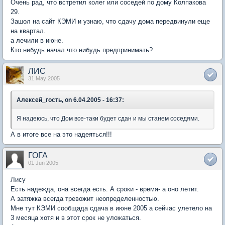
Очень рад, что встретил колег или соседей по дому Колпакова
29.
Зашол на сайт КЭМИ и узнаю, что сдачу дома передвинули еще
на квартал.
а лечили в июне.
Кто нибудь начал что нибудь предпринимать?
ЛИС
31 May 2005
Алексей_гость, on 6.04.2005 - 16:37:
Я надеюсь, что Дом все-таки будет сдан и мы станем соседями.
А в итоге все на это надеяться!!!
ГОГА
01 Jun 2005
Лису
Есть надежда, она всегда есть. А сроки - время- а оно летит.
А затяжка всегда тревожит неопределенностью.
Мне тут КЭМИ сообщада сдача в июне 2005 а сейчас улетело на
3 месяца хотя и в этот срок не уложаться.