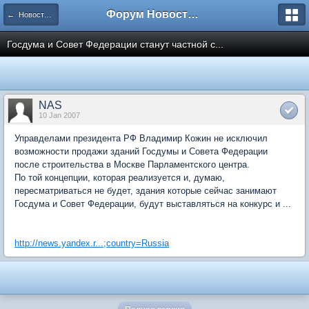
Форум Новостройки
← Новости рынка недвижимости
Госдума и Совет Федерации станут частной с...
NAS
10 Jan 2007
Управделами президента РФ Владимир Кожин не исключил
возможности продажи зданий Госдумы и Совета Федерации
после строительства в Москве Парламентского центра.
По той концепции, которая реализуется и, думаю,
пересматриваться не будет, здания которые сейчас занимают
Госдума и Совет Федерации, будут выставляться на конкурс и ...
http://news.yandex.r...;country=Russia