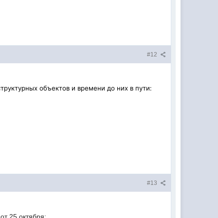
#12
руктурных объектов и времени до них в пути:
#13
от 25 октября: