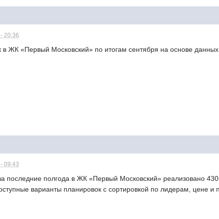
- 20:36
ж в
ЖК
«Первый Московский» по итогам сентября на основе данных
- 09:43
за последние полгода в ЖК «Первый Московский» реализовано 430
оступные варианты планировок с сортировкой по лидерам, цене и