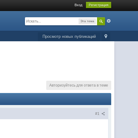
Вход
Регистрация
Эта тема
Просмотр новых публикаций
Авторизуйтесь для ответа в теме
#1