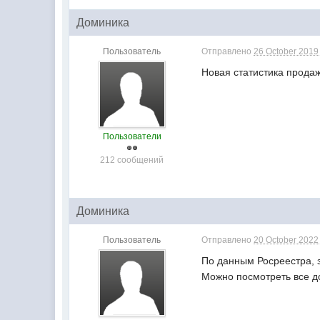
Доминика
Пользователь
Отправлено
26 October 2019 
Новая статистика прода
Пользователи
212 сообщений
Доминика
Пользователь
Отправлено
20 October 2022 
По данным Росреестра, 
Можно посмотреть все д