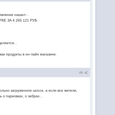
ъявление нашел -
Е ЗА 4 265 121 РУБ.
еляется...
как продукты в он-лайн магазине.
#4
ольно загруженное шоссе, а если все жители,
о парковках, о зебрах...