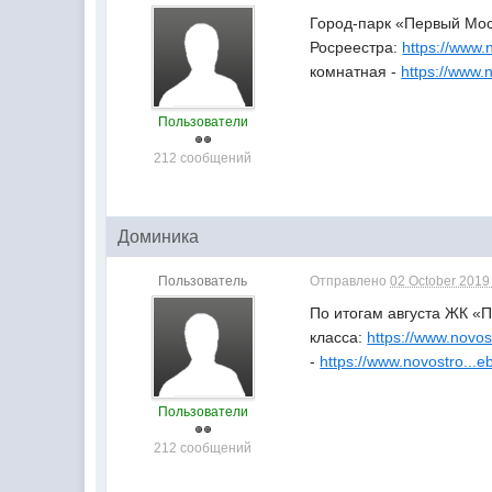
Город-парк «Первый Мос
Росреестра:
https://www.
комнатная -
https://www.
Пользователи
212 сообщений
Доминика
Пользователь
Отправлено
02 October 2019 
По итогам августа ЖК
«П
класса:
https://www.novos
-
https://www.novostro...
Пользователи
212 сообщений