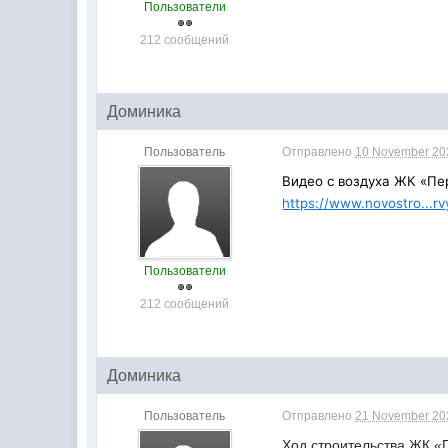
Пользователи
212 сообщений
Доминика
Пользователь
Отправлено
10 November 202
Видео с воздуха ЖК «Пе
https://www.novostro...r
Пользователи
212 сообщений
Доминика
Пользователь
Отправлено
21 November 202
Ход строительства ЖК «