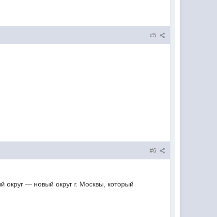
#5
#6
 округ — новый округ г. Москвы, который