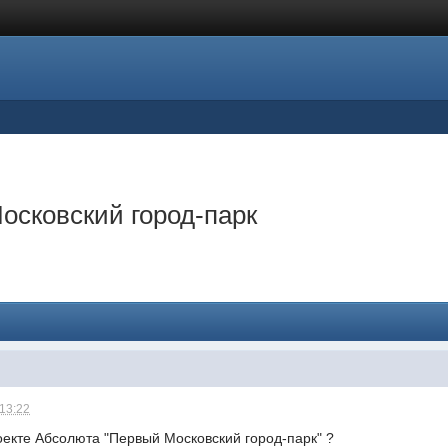
Московский город-парк
 13:22
оекте Абсолюта "Первый Московский город-парк" ?