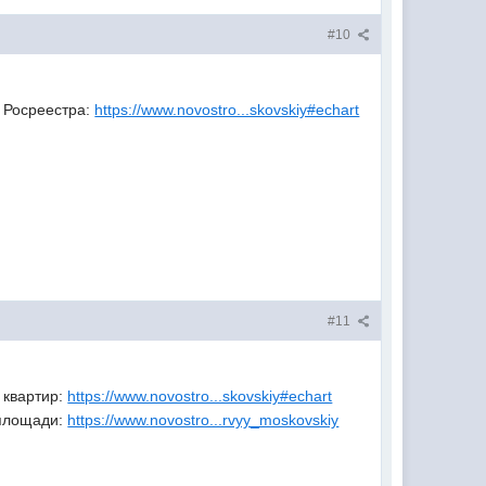
#10
 Росреестра:
https://www.novostro...skovskiy#echart
#11
 квартир:
https://www.novostro...skovskiy#echart
 площади:
https://www.novostro...rvyy_moskovskiy