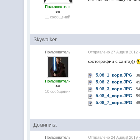
Пользователи
11 сообщений
Skywalker
Пользователь
Отправлено
27 August 2012 -
фотографии с сайта)))
5.08_1_корп.JPG
3
Пользователи
5.08_2_корп.JPG
4
5.08_3_корп.JPG
5
10 сообщений
5.08_4_корп.JPG
59
5.08_7_корп.JPG
4
Доминика
Пользователь
Отправлено
24 August 2019 -