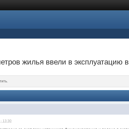
 метров жилья ввели в эксплуатацию 
тить.
- 13:30