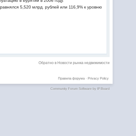
луатацию в Бурятии в 2006 году.
 равнялся 5,520 млрд. рублей или 116,9% к уровню
Обратно в Новости рынка недвижимости
Правила форума
·
Privacy Policy
Community Forum Software by IP.Board