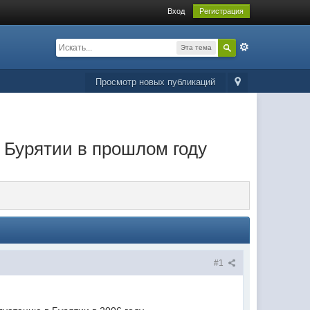
Вход
Регистрация
Эта тема
Просмотр новых публикаций
в Бурятии в прошлом году
#1