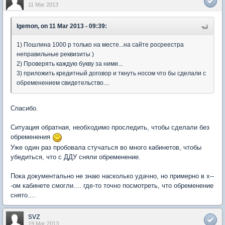
11 Mar 2013
Igemon, on 11 Mar 2013 - 09:39:
1) Пошлина 1000 р только на месте...на сайте росреестра
неправильные реквизиты )
2) Проверять каждую букву за ними...
3) приложить кредитный договор и ткнуть носом что бы сделали с
обременением свидетельство....
Спасибо.
Ситуация обратная, необходимо проследить, чтобы сделали без
обременения
Уже один раз пробовала стучаться во много кабинетов, чтобы
убедиться, что с ДДУ сняли обременение.
Пока документально не знаю насколько удачно, но примерно в х--
-ом кабинете смогли.... где-то точно посмотреть, что обременение
снято....
svz
19 Mar 2013