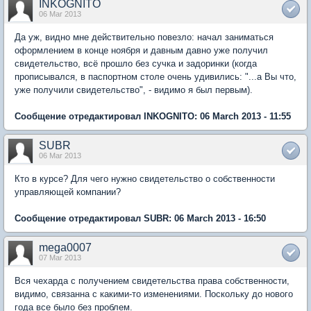
INKOGNITO
06 Mar 2013
Да уж, видно мне действительно повезло: начал заниматься
оформлением в конце ноября и давным давно уже получил
свидетельство, всё прошло без сучка и задоринки (когда
прописывался, в паспортном столе очень удивились: "...а Вы что,
уже получили свидетельство", - видимо я был первым).
Сообщение отредактировал INKOGNITO: 06 March 2013 - 11:55
SUBR
06 Mar 2013
Кто в курсе? Для чего нужно свидетельство о собственности
управляющей компании?
Сообщение отредактировал SUBR: 06 March 2013 - 16:50
mega0007
07 Mar 2013
Вся чехарда с получением свидетельства права собственности,
видимо, связанна с какими-то изменениями. Поскольку до нового
года все было без проблем.