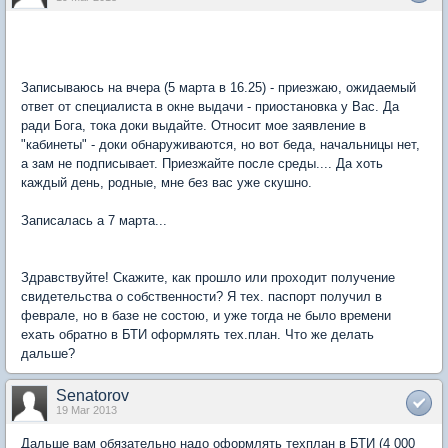
Записываюсь на вчера (5 марта в 16.25) - приезжаю, ожидаемый
ответ от специалиста в окне выдачи - приостановка у Вас. Да
ради Бога, тока доки выдайте. Относит мое заявление в
"кабинеты" - доки обнаруживаются, но вот беда, начальницы нет,
а зам не подписывает. Приезжайте после среды.... Да хоть
каждый день, родные, мне без вас уже скушно.
Записалась а 7 марта...
Здравствуйте! Скажите, как прошло или проходит получение
свидетельства о собственности? Я тех. паспорт получил в
феврале, но в базе не состою, и уже тогда не было времени
ехать обратно в БТИ оформлять тех.план. Что же делать
дальше?
Senatorov
19 Mar 2013
Дальше вам обязательно надо оформлять техплан в БТИ (4 000