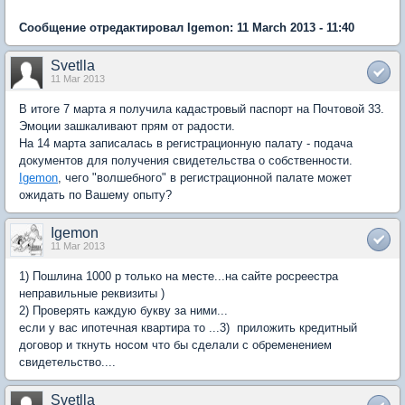
Сообщение отредактировал Igemon: 11 March 2013 - 11:40
Svetlla
11 Mar 2013
В итоге 7 марта я получила кадастровый паспорт на Почтовой 33.
Эмоции зашкаливают прям от радости.
На 14 марта записалась в регистрационную палату - подача
документов для получения свидетельства о собственности.
Igemon
, чего "волшебного" в регистрационной палате может
ожидать по Вашему опыту?
Igemon
11 Mar 2013
1) Пошлина 1000 р только на месте...на сайте росреестра
неправильные реквизиты )
2) Проверять каждую букву за ними...
если у вас ипотечная квартира то ...3) приложить кредитный
договор и ткнуть носом что бы сделали с обременением
свидетельство....
Svetlla