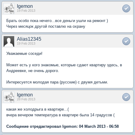
Igemon
19 Feb 2013
Брать особо пока нечего...все деньги ушли на ремонт )
Через месяцок другой поставлю на охрану
Alias12345
19 Feb 2013
Уважаемые соседи!
Может есть у кого знакомые, которые сдают квартиру здесь, в
Андреевке, не очень дорого.
Интересуется молодая пара (русские) с двумя детьми.
Igemon
28 Feb 2013
какая же холодрыга в квартире...(
вчера вечером температура в квартире была 14 градусов (
Сообщение отредактировал Igemon: 04 March 2013 - 06:58